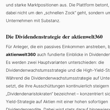
und starke Marktpositionen aus. Die Plattform betont,
dabei nicht um den „schnellen Zock“ geht, sondern u
Unternehmen mit Substanz.
Die Dividendenstrategie der aktienwelt360
Für Anleger, die ein passives Einkommen anstreben, b
aktienwelt360
auch fundierte Einblicke in Dividenden
Es werden zwei Hauptvarianten unterschieden: die
Dividendenwachstumsstrategie und die High-Yield-Str
Während die Dividendenwachstumsstrategie auf Unt
setzt, die ihre Ausschüttungen kontinuierlich steigern 
„Dividendenaristokraten“ bezeichnet – konzentriert si
Yield-Strategie auf Aktien mit einer hohen sofortigen
Dividendenrendite. Dabei wird stets darauf hingewies