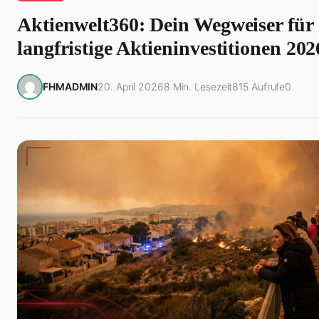
Aktienwelt360: Dein Wegweiser für
langfristige Aktieninvestitionen 202
FHMADMIN
20. April 2026
8 Min. Lesezeit
815 Aufrufe
0