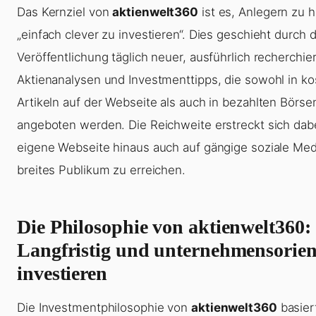
Das Kernziel von
aktienwelt360
ist es, Anlegern zu h
„einfach clever zu investieren“. Dies geschieht durch d
Veröffentlichung täglich neuer, ausführlich recherchie
Aktienanalysen und Investmenttipps, die sowohl in k
Artikeln auf der Webseite als auch in bezahlten Börse
angeboten werden. Die Reichweite erstreckt sich dabe
eigene Webseite hinaus auch auf gängige soziale Med
breites Publikum zu erreichen.
Die Philosophie von aktienwelt360:
Langfristig und unternehmensorien
investieren
Die Investmentphilosophie von
aktienwelt360
basier