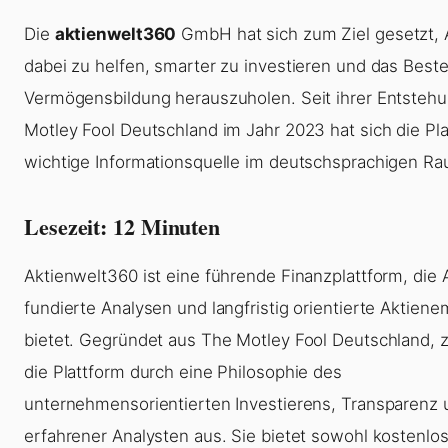
Die
aktienwelt360
GmbH hat sich zum Ziel gesetzt, 
dabei zu helfen, smarter zu investieren und das Beste
Vermögensbildung herauszuholen. Seit ihrer Entsteh
Motley Fool Deutschland im Jahr 2023 hat sich die Pla
wichtige Informationsquelle im deutschsprachigen Rau
Lesezeit: 12 Minuten
Aktienwelt360 ist eine führende Finanzplattform, die 
fundierte Analysen und langfristig orientierte Aktien
bietet. Gegründet aus The Motley Fool Deutschland, z
die Plattform durch eine Philosophie des
unternehmensorientierten Investierens, Transparenz
erfahrener Analysten aus. Sie bietet sowohl kostenlos