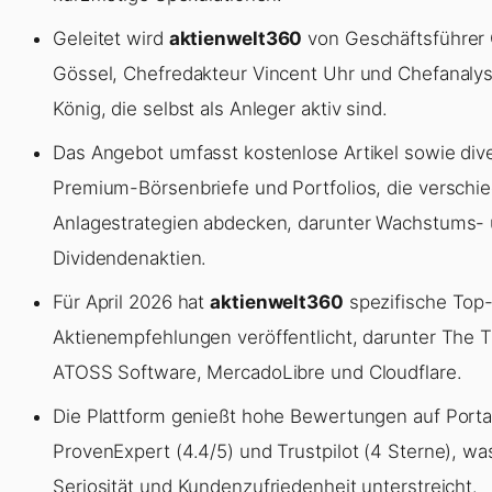
Geleitet wird
aktienwelt360
von Geschäftsführer 
Gössel, Chefredakteur Vincent Uhr und Chefanalyst
König, die selbst als Anleger aktiv sind.
Das Angebot umfasst kostenlose Artikel sowie div
Premium-Börsenbriefe und Portfolios, die verschi
Anlagestrategien abdecken, darunter Wachstums-
Dividendenaktien.
Für April 2026 hat
aktienwelt360
spezifische Top
Aktienempfehlungen veröffentlicht, darunter The 
ATOSS Software, MercadoLibre und Cloudflare.
Die Plattform genießt hohe Bewertungen auf Porta
ProvenExpert (4.4/5) und Trustpilot (4 Sterne), wa
Seriosität und Kundenzufriedenheit unterstreicht.