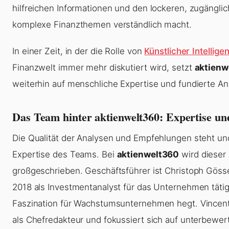
hilfreichen Informationen und den lockeren, zugänglich
komplexe Finanzthemen verständlich macht.
In einer Zeit, in der die Rolle von
Künstlicher Intellige
Finanzwelt immer mehr diskutiert wird, setzt
aktienw
weiterhin auf menschliche Expertise und fundierte An
Das Team hinter aktienwelt360: Expertise u
Die Qualität der Analysen und Empfehlungen steht und 
Expertise des Teams. Bei
aktienwelt360
wird dieser
großgeschrieben. Geschäftsführer ist Christoph Gössel
2018 als Investmentanalyst für das Unternehmen tätig
Faszination für Wachstumsunternehmen hegt. Vincent
als Chefredakteur und fokussiert sich auf unterbewer