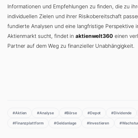
Informationen und Empfehlungen zu finden, die zu ih
individuellen Zielen und ihrer Risikobereitschaft pass
fundierte Analysen und eine langfristige Perspektive 
Aktienmarkt sucht, findet in
aktienwelt360
einen ver
Partner auf dem Weg zu finanzieller Unabhängigkeit.
#Aktien
#Analyse
#Börse
#Depot
#Dividende
#Finanzplattform
#Geldanlage
#Investieren
#Wachst