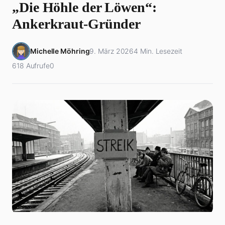
„Die Höhle der Löwen“:
Ankerkraut-Gründer
Michelle Möhring
9. März 2026
4 Min. Lesezeit
618 Aufrufe
0