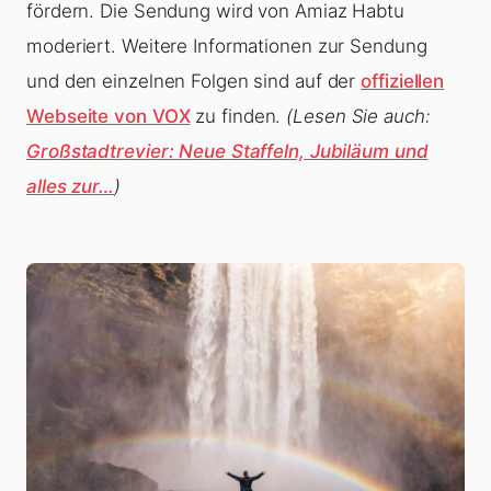
fördern. Die Sendung wird von Amiaz Habtu
moderiert. Weitere Informationen zur Sendung
und den einzelnen Folgen sind auf der
offiziellen
Webseite von VOX
zu finden.
(Lesen Sie auch:
Großstadtrevier: Neue Staffeln, Jubiläum und
alles zur…
)