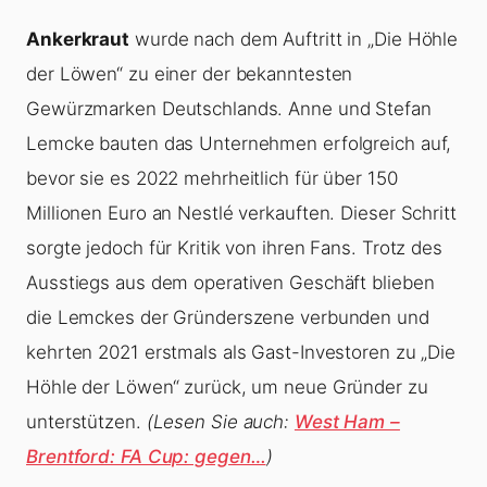
Ankerkraut
wurde nach dem Auftritt in „Die Höhle
der Löwen“ zu einer der bekanntesten
Gewürzmarken Deutschlands. Anne und Stefan
Lemcke bauten das Unternehmen erfolgreich auf,
bevor sie es 2022 mehrheitlich für über 150
Millionen Euro an Nestlé verkauften. Dieser Schritt
sorgte jedoch für Kritik von ihren Fans. Trotz des
Ausstiegs aus dem operativen Geschäft blieben
die Lemckes der Gründerszene verbunden und
kehrten 2021 erstmals als Gast-Investoren zu „Die
Höhle der Löwen“ zurück, um neue Gründer zu
unterstützen.
(Lesen Sie auch:
West Ham –
Brentford: FA Cup: gegen…
)