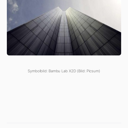
Symbolbild: Bambu Lab X2D (Bild: Picsum)