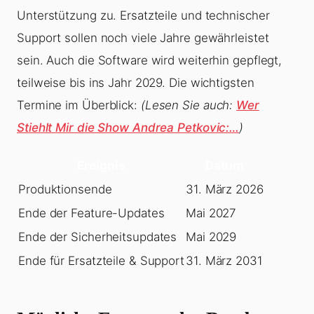
Unterstützung zu. Ersatzteile und technischer
Support sollen noch viele Jahre gewährleistet
sein. Auch die Software wird weiterhin gepflegt,
teilweise bis ins Jahr 2029. Die wichtigsten
Termine im Überblick:
(Lesen Sie auch:
Wer
Stiehlt Mir die Show Andrea Petkovic:…
)
Ereignis
Datum
Produktionsende
31. März 2026
Ende der Feature-Updates
Mai 2027
Ende der Sicherheitsupdates
Mai 2029
Ende für Ersatzteile & Support
31. März 2031