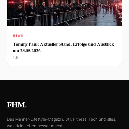
NEWS
Tommy Paul: Aktueller Stand, Erfolge und Ausblick
am 23.05.2026
1,2K
FHM
.
Das Männer-Lifestyle-Magazin. Stil, Fitness, Tech und alles,
was dein Leben besser macht.