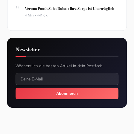
05
Verona Pooth Sohn Dubai: Ihre Sorge ist Unerträglich
4 Min. ·
441,0K
Newsletter
Wöchentlich die besten Artikel in dein Postfach.
Abonnieren