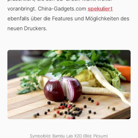
voranbringt. China-Gadgets.com
spekuliert
ebenfalls über die Features und Möglichkeiten des
neuen Druckers.
Symbolbild: Bambu Lab X2D (Bild: Picsum)