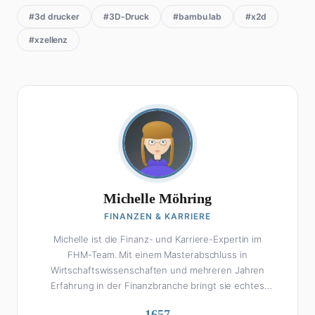
#3d drucker
#3D-Druck
#bambu lab
#x2d
#xzellenz
Michelle Möhring
FINANZEN & KARRIERE
Michelle ist die Finanz- und Karriere-Expertin im
FHM-Team. Mit einem Masterabschluss in
Wirtschaftswissenschaften und mehreren Jahren
Erfahrung in der Finanzbranche bringt sie echtes
Fachwissen in ihre Artikel ein. Aber keine Sorge: Bei
1657