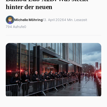
hinter der neuen
Michelle Möhring
13. April 2026
4 Min. Lesezeit
794 Aufrufe
0