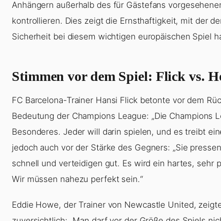
Anhängern außerhalb des für Gästefans vorgesehene
kontrollieren. Dies zeigt die Ernsthaftigkeit, mit der de
Sicherheit bei diesem wichtigen europäischen Spiel h
Stimmen vor dem Spiel: Flick vs. 
FC Barcelona-Trainer Hansi Flick betonte vor dem Rüc
Bedeutung der Champions League: „Die Champions L
Besonderes. Jeder will darin spielen, und es treibt ei
jedoch auch vor der Stärke des Gegners: „Sie pressen
schnell und verteidigen gut. Es wird ein hartes, sehr 
Wir müssen nahezu perfekt sein.“
Eddie Howe, der Trainer von Newcastle United, zeigte
zuversichtlich: „Man darf vor der Größe des Spiels nic