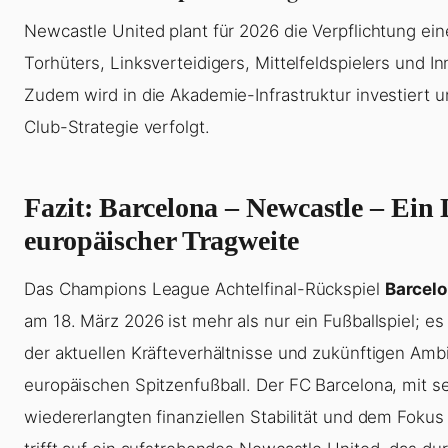
Newcastle United plant für 2026 die Verpflichtung ei
Torhüters, Linksverteidigers, Mittelfeldspielers und I
Zudem wird in die Akademie-Infrastruktur investiert u
Club-Strategie verfolgt.
Fazit: Barcelona – Newcastle – Ein 
europäischer Tragweite
Das Champions League Achtelfinal-Rückspiel
Barcelo
am 18. März 2026 ist mehr als nur ein Fußballspiel; es 
der aktuellen Kräfteverhältnisse und zukünftigen Amb
europäischen Spitzenfußball. Der FC Barcelona, mit s
wiedererlangten finanziellen Stabilität und dem Fokus