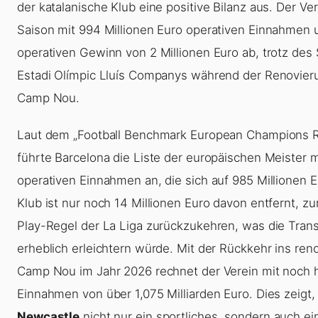
der katalanische Klub eine positive Bilanz aus. Der Ve
Saison mit 994 Millionen Euro operativen Einnahmen
operativen Gewinn von 2 Millionen Euro ab, trotz des 
Estadi Olímpic Lluís Companys während der Renovier
Camp Nou.
Laut dem „Football Benchmark European Champions 
führte Barcelona die Liste der europäischen Meister 
operativen Einnahmen an, die sich auf 985 Millionen E
Klub ist nur noch 14 Millionen Euro davon entfernt, zur 
Play-Regel der La Liga zurückzukehren, was die Trans
erheblich erleichtern würde. Mit der Rückkehr ins reno
Camp Nou im Jahr 2026 rechnet der Verein mit noch 
Einnahmen von über 1,075 Milliarden Euro. Dies zeigt
Newcastle
nicht nur ein sportliches, sondern auch ei