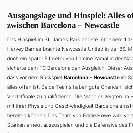
Ausgangslage und Hinspiel: Alles o
zwischen Barcelona – Newcastle
Das Hinspiel im St. James‘ Park endete mit einem 1:
Harvey Barnes brachte Newcastle United in der 86. Mi
doch ein später Elfmeter von Lamine Yamal in der Nac
sicherte dem FC Barcelona den Ausgleich. Dieser Au
dass vor dem Rückspiel
Barcelona – Newcastle
im Sp
alles offen ist. Beide Teams haben gute Chancen, sich
Viertelfinale zu qualifizieren. Die Magpies zeigten im H
mit ihrer Physis und Geschwindigkeit Barcelona erns
bereiten können. Das Team von Eddie Howe wird ver
Stärken erneut auszuspielen und die Defensive des F