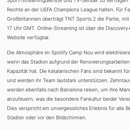
Sport-Streamingdienste und TV-Sender zu verfolgen s
Rechte an der UEFA Champions League halten. Für Fa
Großbritannien überträgt TNT Sports 2 die Partie, mit
17 Uhr GMT. Online-Streaming ist über die Discovery
Website verfügbar.
Die Atmosphäre im Spotify Camp Nou wird elektrisier
wenn das Stadion aufgrund der Renovierungsarbeiten 
Kapazität hat. Die katalanischen Fans sind bekannt für
und werden ihr Team lautstark unterstützen. Zehntau
werden ebenfalls nach Barcelona reisen, um ihre Man
anzufeuern, was die besondere Fankultur beider Verei
Dies verspricht ein unvergessliches Erlebnis für alle B
Stadion oder vor den Bildschirmen.