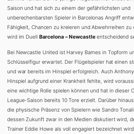
Saison und hat sich zu einem der gefährlichsten und
unberechenbarsten Spieler in Barcelonas Angriff entwi
Fähigkeit, Chancen zu kreieren und Abwehrreihen zu
wird im Duell
Barcelona – Newcastle
entscheidend se
Bei Newcastle United ist Harvey Barnes in Topform un
Schlüsselfigur erwartet. Der Flügelspieler hat einen st
und war bereits im Hinspiel erfolgreich. Auch Anthon
Hinspiel aufgrund einer Krankheit fehlte, wird vorauss
eine wichtige Rolle spielen können und hat in dieser
League-Saison bereits 10 Tore erzielt. Darüber hinau
die physische Präsenz von Spielern wie Sandro Tonal
dessen Zukunft zwar in den Medien diskutiert wird, 
Trainer Eddie Howe als voll engagiert bezeichnet wird