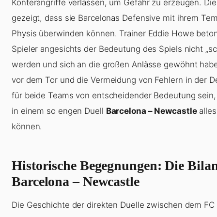
Konterangriffe verlassen, um Gefahr zu erzeugen. Di
gezeigt, dass sie Barcelonas Defensive mit ihrem Tem
Physis überwinden können. Trainer Eddie Howe beton
Spieler angesichts der Bedeutung des Spiels nicht „s
werden und sich an die großen Anlässe gewöhnt haben
vor dem Tor und die Vermeidung von Fehlern in der 
für beide Teams von entscheidender Bedeutung sein, 
in einem so engen Duell
Barcelona – Newcastle
alle
können.
Historische Begegnungen: Die Bila
Barcelona – Newcastle
Die Geschichte der direkten Duelle zwischen dem FC