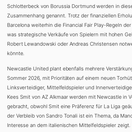
Schlotterbeck von Borussia Dortmund werden in die
Zusammenhang genannt. Trotz der finanziellen Erho
Barcelona weiterhin die Financial Fair Play-Regeln der
was strategische Verkäufe von Spielern mit hohen Ge
Robert Lewandowski oder Andreas Christensen not
könnte.
Newcastle United plant ebenfalls mehrere Verstärkun
Sommer 2026, mit Prioritäten auf einem neuen Torhüt
Linksverteidiger, Mittelfeldspieler und Innenverteidige
Kees Smit von AZ Alkmaar werden mit Newcastle in 
gebracht, obwohl Smit eine Präferenz für La Liga geä
der Verbleib von Sandro Tonali ist ein Thema, da Man
Interesse an dem italienischen Mittelfeldspieler zeigt. 