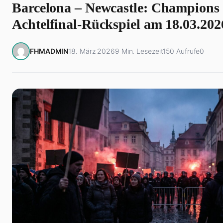
Barcelona – Newcastle: Champions
Achtelfinal-Rückspiel am 18.03.202
FHMADMIN
18. März 2026
9 Min. Lesezeit
150 Aufrufe
0