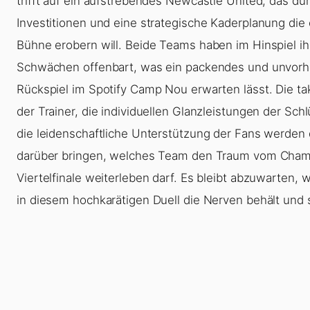
trifft auf ein aufstrebendes Newcastle United, das du
Investitionen und eine strategische Kaderplanung die
Bühne erobern will. Beide Teams haben im Hinspiel i
Schwächen offenbart, was ein packendes und unvor
Rückspiel im Spotify Camp Nou erwarten lässt. Die ta
der Trainer, die individuellen Glanzleistungen der Sch
die leidenschaftliche Unterstützung der Fans werden
darüber bringen, welches Team den Traum vom Cha
Viertelfinale weiterleben darf. Es bleibt abzuwarten,
in diesem hochkarätigen Duell die Nerven behält und 