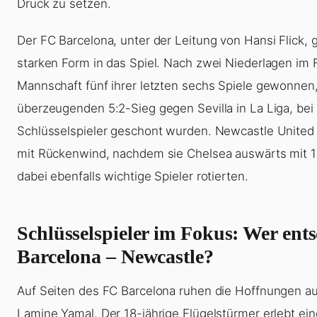
Druck zu setzen.
Der FC Barcelona, unter der Leitung von Hansi Flick, g
starken Form in das Spiel. Nach zwei Niederlagen im F
Mannschaft fünf ihrer letzten sechs Spiele gewonnen,
überzeugenden 5:2-Sieg gegen Sevilla in La Liga, be
Schlüsselspieler geschont wurden. Newcastle United
mit Rückenwind, nachdem sie Chelsea auswärts mit 1
dabei ebenfalls wichtige Spieler rotierten.
Schlüsselspieler im Fokus: Wer ents
Barcelona – Newcastle?
Auf Seiten des FC Barcelona ruhen die Hoffnungen a
Lamine Yamal. Der 18-jährige Flügelstürmer erlebt ei