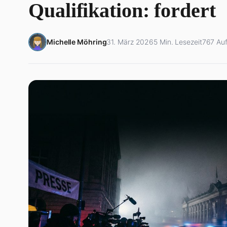
Qualifikation: fordert
Michelle Möhring
31. März 2026
5 Min. Lesezeit
767 Auf