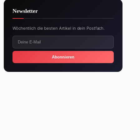
Newsletter
Wöchentlich die besten Artikel in dein Postfach.
Abonnieren