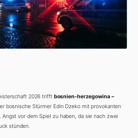
isterschaft 2026 trifft
bosnien-herzegowina –
 der bosnische Stürmer Edin Dzeko mit provokanten
, Angst vor dem Spiel zu haben, da sie nach zwei
uck stünden.