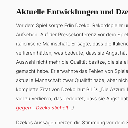
Aktuelle Entwicklungen und Dzek
Vor dem Spiel sorgte Edin Dzeko, Rekordspieler 
Aufsehen. Auf der Pressekonferenz vor dem Spiel
italienische Mannschaft. Er sagte, dass die Italie
verlieren hätten, was bedeute, dass sie Angst hätt
Auswahl nicht mehr die Qualität besitze, die sie 
gemacht habe. Er erwähnte das Fehlen von Spieler
aktuelle Mannschaft zwar Qualität habe, aber nich
komplette Zitat von Dzeko laut BILD: „Die Azzurr
viel zu verlieren, das bedeutet, dass sie Angst ha
gegen – Dzeko stichelt…
)
Dzekos Aussagen heizen die Stimmung vor dem Spi