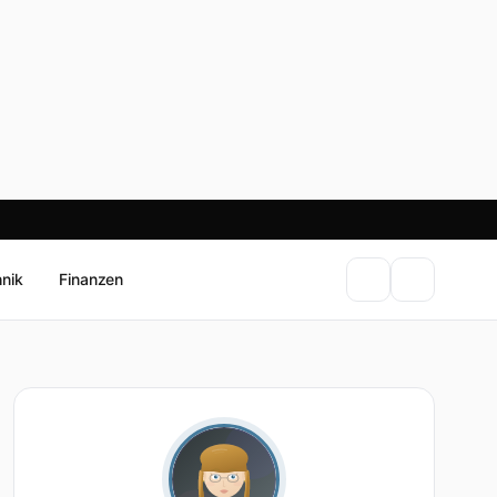
hnik
Finanzen