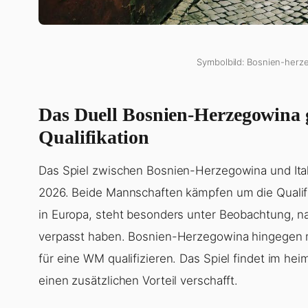
Symbolbild: Bosnien-herzeg
Das Duell Bosnien-Herzegowina 
Qualifikation
Das Spiel zwischen Bosnien-Herzegowina und Ital
2026. Beide Mannschaften kämpfen um die Qualifikat
in Europa, steht besonders unter Beobachtung, n
verpasst haben. Bosnien-Herzegowina hingegen 
für eine WM qualifizieren. Das Spiel findet im h
einen zusätzlichen Vorteil verschafft.