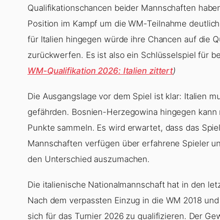
Qualifikationschancen beider Mannschaften haben
Position im Kampf um die WM-Teilnahme deutlich v
für Italien hingegen würde ihre Chancen auf die 
zurückwerfen. Es ist also ein Schlüsselspiel für 
WM-Qualifikation 2026: Italien zittert
)
Die Ausgangslage vor dem Spiel ist klar: Italien m
gefährden. Bosnien-Herzegowina hingegen kann 
Punkte sammeln. Es wird erwartet, dass das Spiel
Mannschaften verfügen über erfahrene Spieler und
den Unterschied auszumachen.
Die italienische Nationalmannschaft hat in den le
Nach dem verpassten Einzug in die WM 2018 und
sich für das Turnier 2026 zu qualifizieren. Der G