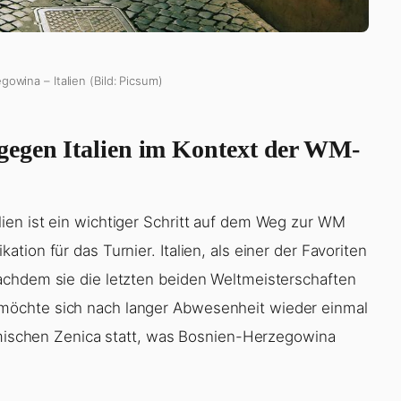
owina – Italien (Bild: Picsum)
gegen Italien im Kontext der WM-
ien ist ein wichtiger Schritt auf dem Weg zur WM
ion für das Turnier. Italien, als einer der Favoriten
achdem sie die letzten beiden Weltmeisterschaften
möchte sich nach langer Abwesenheit wieder einmal
eimischen Zenica statt, was Bosnien-Herzegowina