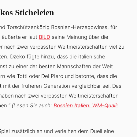
os Sticheleien
und Torschützenkönig Bosnien-Herzegowinas, für
 äußerte er laut
BILD
seine Meinung über die
ner nach zwei verpassten Weltmeisterschaften viel zu
en. Dzeko fügte hinzu, dass die italienische
einst zu einer der besten Mannschaften der Welt
n wie Totti oder Del Piero und betonte, dass die
t mit der früheren Generation vergleichbar sei. Das
i haben nach zwei verpassten Weltmeisterschaften
ben.“
(Lesen Sie auch:
Bosnien Italien: WM-Quali:
el zusätzlich an und verleihen dem Duell eine