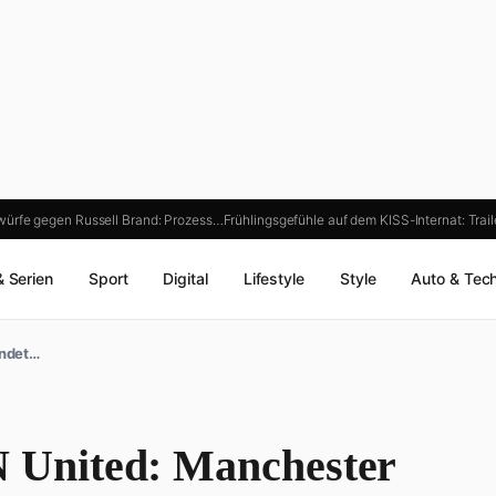
ürfe gegen Russell Brand: Prozess…
Frühlingsgefühle auf dem KISS-Internat: Trai
& Serien
Sport
Digital
Lifestyle
Style
Auto & Tec
ndet…
United: Manchester