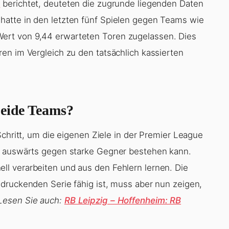
s
berichtet, deuteten die zugrunde liegenden Daten
atte in den letzten fünf Spielen gegen Teams wie
ert von 9,44 erwarteten Toren zugelassen. Dies
en im Vergleich zu den tatsächlich kassierten
beide Teams?
Schritt, um die eigenen Ziele in der Premier League
h auswärts gegen starke Gegner bestehen kann.
l verarbeiten und aus den Fehlern lernen. Die
druckenden Serie fähig ist, muss aber nun zeigen,
Lesen Sie auch:
RB Leipzig – Hoffenheim: RB