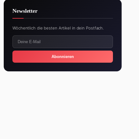
Newsletter
Wöchentlich die besten Artikel in dein Postfach.
Abonnieren