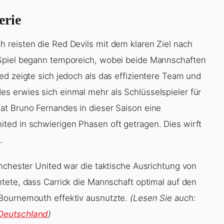
erie
 reisten die Red Devils mit dem klaren Ziel nach
 Spiel begann temporeich, wobei beide Mannschaften
ed zeigte sich jedoch als das effizientere Team und
s erwies sich einmal mehr als Schlüsselspieler für
at Bruno Fernandes in dieser Saison eine
ted in schwierigen Phasen oft getragen. Dies wirft
.
anchester United war die taktische Ausrichtung von
tete, dass Carrick die Mannschaft optimal auf den
 Bournemouth effektiv ausnutzte.
(Lesen Sie auch:
 Deutschland
)