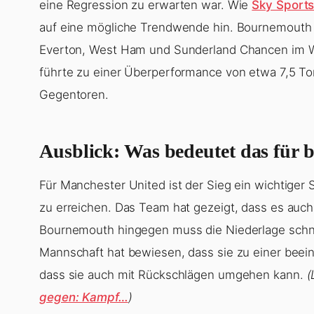
eine Regression zu erwarten war. Wie
Sky Sport
auf eine mögliche Trendwende hin. Bournemouth h
Everton, West Ham und Sunderland Chancen im W
führte zu einer Überperformance von etwa 7,5 Tor
Gegentoren.
Ausblick: Was bedeutet das für 
Für Manchester United ist der Sieg ein wichtiger 
zu erreichen. Das Team hat gezeigt, dass es auc
Bournemouth hingegen muss die Niederlage schnel
Mannschaft hat bewiesen, dass sie zu einer beein
dass sie auch mit Rückschlägen umgehen kann.
(
gegen: Kampf…
)