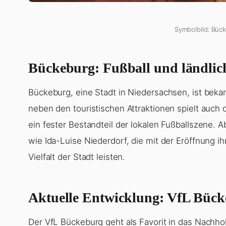
Symbolbild: Bück
Bückeburg: Fußball und ländli
Bückeburg, eine Stadt in Niedersachsen, ist bekann
neben den touristischen Attraktionen spielt auch 
ein fester Bestandteil der lokalen Fußballszene.
wie Ida-Luise Niederdorf, die mit der Eröffnung i
Vielfalt der Stadt leisten.
Aktuelle Entwicklung: VfL Bück
Der VfL Bückeburg geht als Favorit in das Nachho