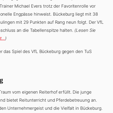
rainer Michael Evers trotz der Favoritenrolle vor
elle Engpässe hinweist. Bückeburg liegt mit 38
ulingen mit 29 Punkten auf Rang neun folgt. Der VfL
schluss an die Tabellenspitze halten.
(Lesen Sie
lt…
)
r das Spiel des VfL Bückeburg gegen den TuS
g
Traum vom eigenen Reiterhof erfüllt. Die junge
nd bietet Reitunterricht und Pferdebetreuung an.
r den Unternehmergeist und die Vielfalt in Bückeburg.