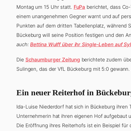
Montag um 15 Uhr statt.
FuPa
berichtet, dass Co-T
einem unangenehmen Gegner warnt und auf person
Punkten auf dem dritten Tabellenplatz, während S
Bückeburg will seine Position festigen und den An
auch:
Bettina Wulff über ihr Single-Leben auf Sy
Die
Schaumburger Zeitung
berichtete zudem übe
Sulingen, das der VfL Bückeburg mit 5:0 gewann.
Ein neuer Reiterhof in Bückebur
Ida-Luise Niederdorf hat sich in Bückeburg ihren 
Unternehmerin hat ihren eigenen Hof aufgebaut u
Die Eröffnung ihres Reiterhofs ist ein Beispiel fü