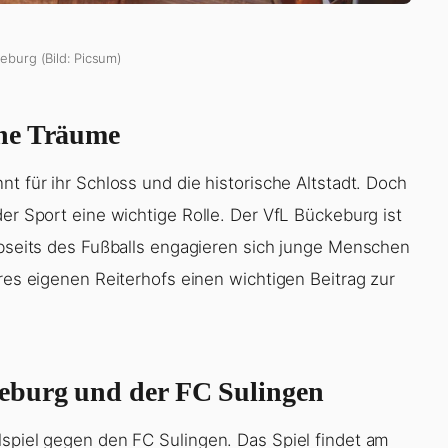
eburg (Bild: Picsum)
che Träume
t für ihr Schloss und die historische Altstadt. Doch
der Sport eine wichtige Rolle. Der VfL Bückeburg ist
 Abseits des Fußballs engagieren sich junge Menschen
hres eigenen Reiterhofs einen wichtigen Beitrag zur
eburg und der FC Sulingen
lspiel gegen den FC Sulingen. Das Spiel findet am