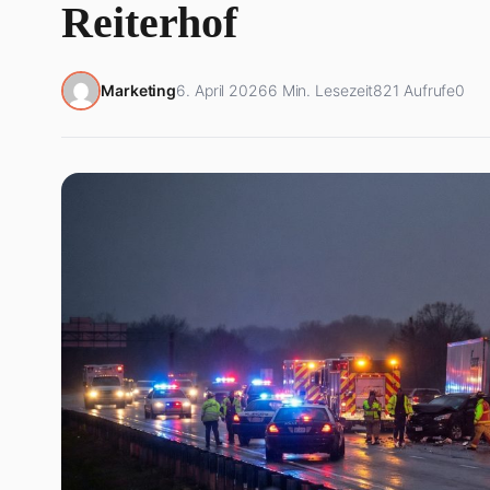
Reiterhof
Marketing
6. April 2026
6 Min. Lesezeit
821 Aufrufe
0