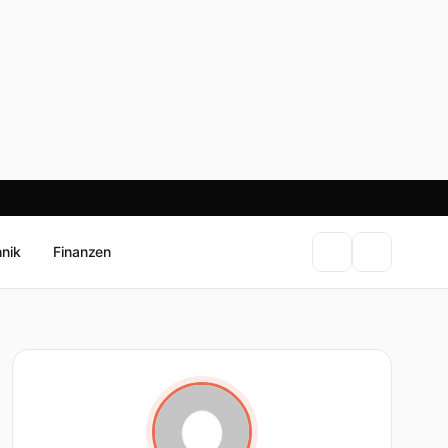
hnik
Finanzen