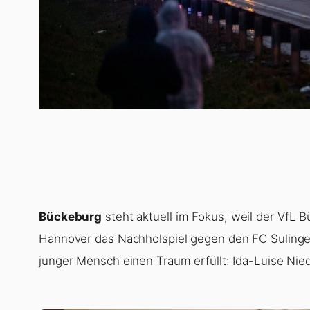
Bückeburg
steht aktuell im Fokus, weil der VfL B
Hannover das Nachholspiel gegen den FC Sulingen 
junger Mensch einen Traum erfüllt: Ida-Luise Nied