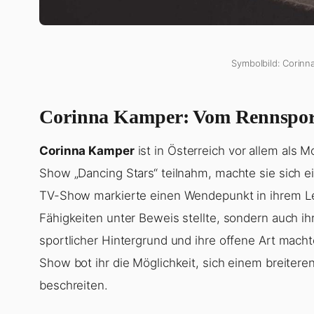
Symbolbild: Corinn
Corinna Kamper: Vom Rennsport
Corinna Kamper
ist in Österreich vor allem als 
Show „Dancing Stars“ teilnahm, machte sie sich 
TV-Show markierte einen Wendepunkt in ihrem Leb
Fähigkeiten unter Beweis stellte, sondern auch i
sportlicher Hintergrund und ihre offene Art machte
Show bot ihr die Möglichkeit, sich einem breiter
beschreiten.