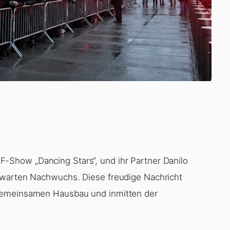
F-Show „Dancing Stars“, und ihr Partner Danilo
rwarten Nachwuchs. Diese freudige Nachricht
 gemeinsamen Hausbau und inmitten der