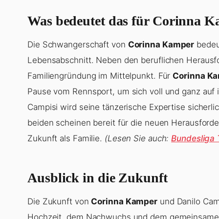
Was bedeutet das für Corinna 
Die Schwangerschaft von
Corinna Kamper
bedeut
Lebensabschnitt. Neben den beruflichen Herausf
Familiengründung im Mittelpunkt. Für
Corinna K
Pause vom Rennsport, um sich voll und ganz auf ih
Campisi wird seine tänzerische Expertise sicherli
beiden scheinen bereit für die neuen Herausford
Zukunft als Familie.
(Lesen Sie auch:
Bundesliga 
Ausblick in die Zukunft
Die Zukunft von
Corinna Kamper
und Danilo Camp
Hochzeit, dem Nachwuchs und dem gemeinsamen 