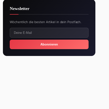
Newsletter
Wöchentlich die besten Artikel in dein Postfach.
Abonnieren