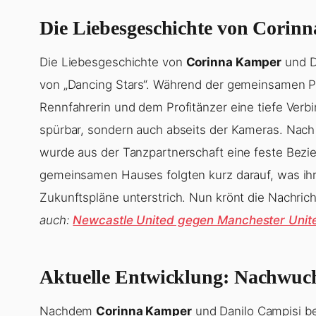
Die Liebesgeschichte von Corin
Die Liebesgeschichte von
Corinna Kamper
und D
von „Dancing Stars“. Während der gemeinsamen Pr
Rennfahrerin und dem Profitänzer eine tiefe Verb
spürbar, sondern auch abseits der Kameras. Nach 
wurde aus der Tanzpartnerschaft eine feste Bezi
gemeinsamen Hauses folgten kurz darauf, was ih
Zukunftspläne unterstrich. Nun krönt die Nachri
auch:
Newcastle United gegen Manchester Unit
Aktuelle Entwicklung: Nachwuc
Nachdem
Corinna Kamper
und Danilo Campisi be