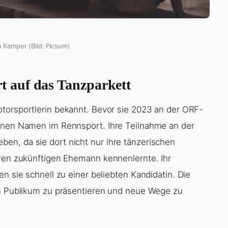
a Kamper (Bild: Picsum)
 auf das Tanzparkett
Motorsportlerin bekannt. Bevor sie 2023 an der ORF-
einen Namen im Rennsport. Ihre Teilnahme an der
en, da sie dort nicht nur ihre tänzerischen
hren zukünftigen Ehemann kennenlernte. Ihr
n sie schnell zu einer beliebten Kandidatin. Die
en Publikum zu präsentieren und neue Wege zu