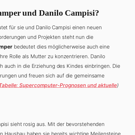
Kamper und Danilo Campisi?
et für sie und Danilo Campisi einen neuen
orderungen und Projekten steht nun die
amper
bedeutet dies möglicherweise auch eine
re Rolle als Mutter zu konzentrieren. Danilo
ch auch in die Erziehung des Kindes einbringen. Die
erungen und freuen sich auf die gemeinsame
Tabelle: Supercomputer-Prognosen und aktuelle
)
isi sieht rosig aus. Mit der bevorstehenden
Hausbau haben sie bereits wichtige Meilensteine