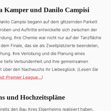
na Kamper und Danilo Campisi
anilo Campisi begann auf dem glitzernden Parkett
oben und Auftritte entwickelte sich zwischen der
indung. Ihre Chemie war nicht nur auf der Tanzfläche
dem Finale, das sie als Zweitplatzierte beendeten,
ehung. Ihre Verlobung und die Planung eines
re tiefe Verbundenheit und ihre gemeinsamen
cht über den Nachwuchs ihr Liebesglück.
(Lesen Sie
ed: Premier League…
)
hs und Hochzeitspläne
reits den Bau ihres Eigenheims realisiert haben,