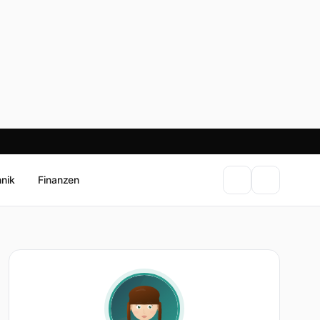
hnik
Finanzen