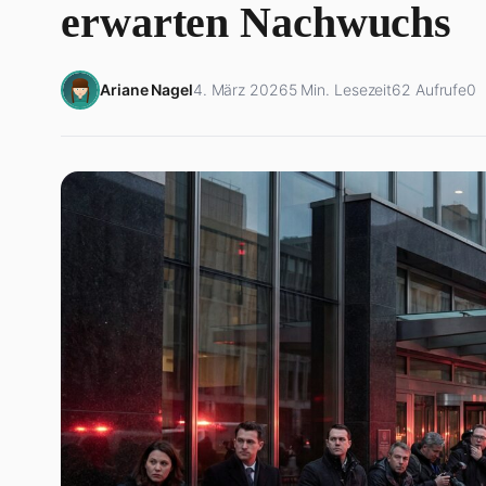
erwarten Nachwuchs
Ariane Nagel
4. März 2026
5 Min. Lesezeit
62 Aufrufe
0