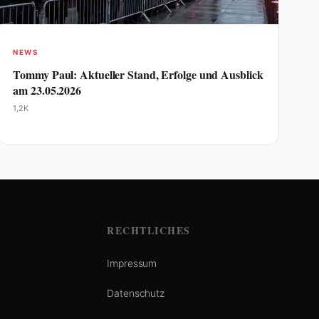
NEWS
Tommy Paul: Aktueller Stand, Erfolge und Ausblick
am 23.05.2026
1,2K
RECHTLICHES
Impressum
Datenschutz