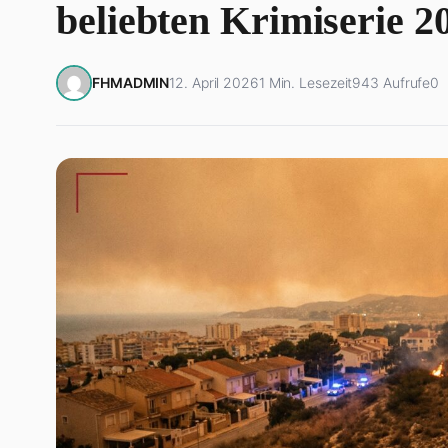
beliebten Krimiserie 2
FHMADMIN
12. April 2026
1 Min. Lesezeit
943 Aufrufe
0