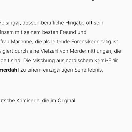
elsingør, dessen berufliche Hingabe oft sein
meinsam mit seinem besten Freund und
u Marianne, die als leitende Forensikerin tätig ist.
vigiert durch eine Vielzahl von Mordermittlungen, die
delt sind. Die Mischung aus nordischem Krimi-Flair
merdahl
zu einem einzigartigen Seherlebnis.
sche Krimiserie, die im Original