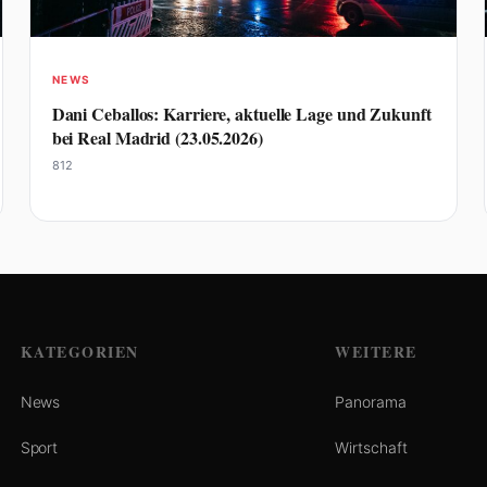
NEWS
Dani Ceballos: Karriere, aktuelle Lage und Zukunft
bei Real Madrid (23.05.2026)
812
KATEGORIEN
WEITERE
News
Panorama
Sport
Wirtschaft