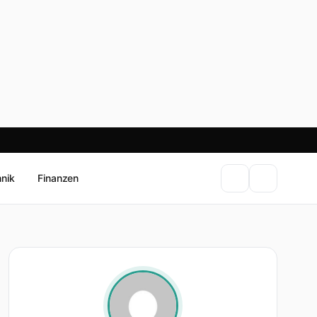
hnik
Finanzen