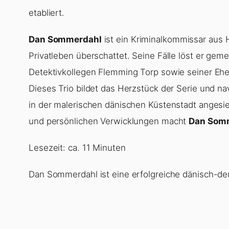
etabliert.
Dan Sommerdahl
ist ein Kriminalkommissar aus H
Privatleben überschattet. Seine Fälle löst er ge
Detektivkollegen Flemming Torp sowie seiner Ehefra
Dieses Trio bildet das Herzstück der Serie und na
in der malerischen dänischen Küstenstadt angesie
und persönlichen Verwicklungen macht
Dan Som
Lesezeit: ca. 11 Minuten
Dan Sommerdahl ist eine erfolgreiche dänisch-deut