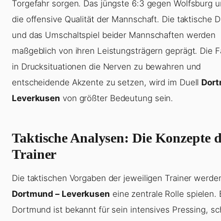
Torgefahr sorgen. Das jüngste 6:3 gegen Wolfsburg un
die offensive Qualität der Mannschaft. Die taktische Di
und das Umschaltspiel beider Mannschaften werden
maßgeblich von ihren Leistungsträgern geprägt. Die Fä
in Drucksituationen die Nerven zu bewahren und
entscheidende Akzente zu setzen, wird im Duell
Dort
Leverkusen
von größter Bedeutung sein.
Taktische Analysen: Die Konzepte d
Trainer
Die taktischen Vorgaben der jeweiligen Trainer werden
Dortmund – Leverkusen
eine zentrale Rolle spielen.
Dortmund ist bekannt für sein intensives Pressing, sc