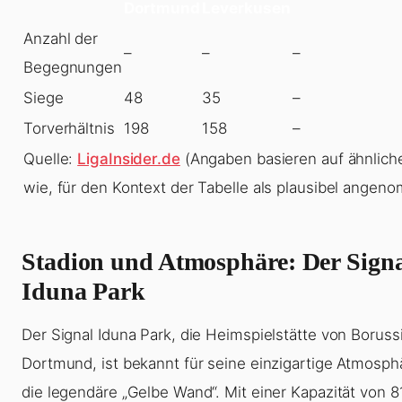
Dortmund
Leverkusen
Anzahl der
–
–
–
Begegnungen
Siege
48
35
–
Torverhältnis
198
158
–
Quelle:
LigaInsider.de
(Angaben basieren auf ähnlich
wie, für den Kontext der Tabelle als plausibel angen
Stadion und Atmosphäre: Der Sign
Iduna Park
Der Signal Iduna Park, die Heimspielstätte von Boruss
Dortmund, ist bekannt für seine einzigartige Atmosph
die legendäre „Gelbe Wand“. Mit einer Kapazität von 8