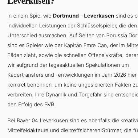
Leverkusen?
In einem Spiel wie
Dortmund – Leverkusen
sind es o
individuellen Leistungen der Schlüsselspieler, die den
Unterschied ausmachen. Auf Seiten von Borussia Do
sind es Spieler wie der Kapitän Emre Can, der im Mitte
Fäden zieht, sowie die schnellen Offensivkräfte, de
wir aufgrund der tagesaktuellen Spekulationen um
Kadertransfers und -entwicklungen im Jahr 2026 hier 
konkret benennen, um keine ungesicherten Fakten z
verbreiten. Ihre Dynamik und Torgefahr sind entschei
den Erfolg des BVB.
Bei Bayer 04 Leverkusen sind es ebenfalls die kreativ
Mittelfeldakteure und die treffsicheren Stürmer, die fü