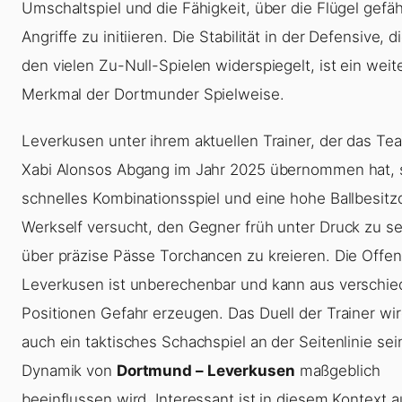
Umschaltspiel und die Fähigkeit, über die Flügel gefäh
Angriffe zu initiieren. Die Stabilität in der Defensive, di
den vielen Zu-Null-Spielen widerspiegelt, ist ein weit
Merkmal der Dortmunder Spielweise.
Leverkusen unter ihrem aktuellen Trainer, der das T
Xabi Alonsos Abgang im Jahr 2025 übernommen hat, s
schnelles Kombinationsspiel und eine hohe Ballbesitz
Werkself versucht, den Gegner früh unter Druck zu s
über präzise Pässe Torchancen zu kreieren. Die Offen
Leverkusen ist unberechenbar und kann aus verschi
Positionen Gefahr erzeugen. Das Duell der Trainer wi
auch ein taktisches Schachspiel an der Seitenlinie sei
Dynamik von
Dortmund – Leverkusen
maßgeblich
beeinflussen wird. Interessant ist in diesem Kontext a