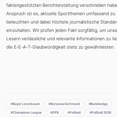
faktengestützten Berichterstattung verschrieben hab
Anspruch ist es, aktuelle Sportthemen umfassend zu
beleuchten und dabei höchste journalistische Standar
einzuhalten. Wir prüfen jeden Fakt sorgfältig, um uns
Lesern verlässliche und relevante Informationen zu li
die E-E-A-T-Glaubwürdigkeit stets zu gewährleisten.
#Bayer Leverkusen
#Borussia Dortmund
#Bundesliga
#Champions League
#DFB
#Fußball
#Fußball 2026