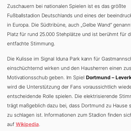
Zuschauern bei nationalen Spielen ist es das größte
Fußballstadion Deutschlands und eines der beeindru
in Europa. Die Südtribüne, auch „Gelbe Wand“ genannt
Platz für rund 25.000 Stehplätze und ist berühmt für d
entfachte Stimmung.
Die Kulisse im Signal Iduna Park kann für Gastmannsc
einschüchternd wirken und den Hausherren einen zus
Motivationsschub geben. Im Spiel
Dortmund – Lever
wird die Unterstützung der Fans voraussichtlich wied
entscheidende Rolle spielen. Die elektrisierende Sti
trägt maßgeblich dazu bei, dass Dortmund zu Hause 
zu schlagen ist. Informationen zum Stadion finden si
auf
Wikipedia
.