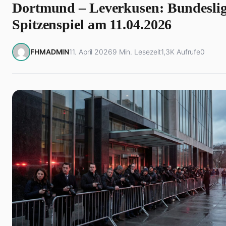
Dortmund – Leverkusen: Bundeslig
Spitzenspiel am 11.04.2026
FHMADMIN
11. April 2026
9 Min. Lesezeit
1,3K Aufrufe
0