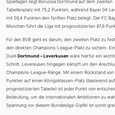
Spieltagen liegt Borussia Dortmund auf dem zweiten
Tabellenplatz mit 75,2 Punkten, während Bayer 04 L
mit 59,4 Punkten den fünften Platz belegt. Der FC Ba
München führt die Liga mit prognostizierten 87,6 Pun
Für den BVB geht es darum, den zweiten Platz zu fes
den direkten Champions-League-Platz zu sichern. Ein
Duell
Dortmund – Leverkusen
wäre hierfür ein wicht
Schritt. Leverkusen hingegen kämpft um den Anschlu
Champions-League-Ränge. Mit einem Rückstand von 
Punkten auf einen Königsklassen-Platz (basierend auf
prognostizierten Tabelle) ist jeder Punkt von entsche
Bedeutung, um die internationalen Ambitionen zu wah
Spannung vor diesem Bundesliga-Gipfel ist somit grei