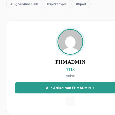
#Signal Iduna Park
#Spitzenspiel
#Sport
FHMADMIN
1113
Artikel
Alle Artikel von FHMADMIN →