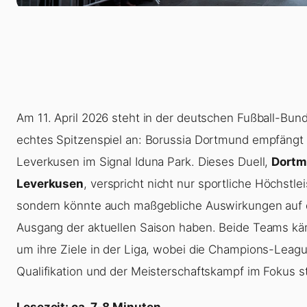
Am 11. April 2026 steht in der deutschen Fußball-Bund
echtes Spitzenspiel an: Borussia Dortmund empfängt
Leverkusen im Signal Iduna Park. Dieses Duell,
Dortm
Leverkusen
, verspricht nicht nur sportliche Höchstle
sondern könnte auch maßgebliche Auswirkungen auf
Ausgang der aktuellen Saison haben. Beide Teams k
um ihre Ziele in der Liga, wobei die Champions-Leag
Qualifikation und der Meisterschaftskampf im Fokus s
Lesezeit: ca. 7-8 Minuten