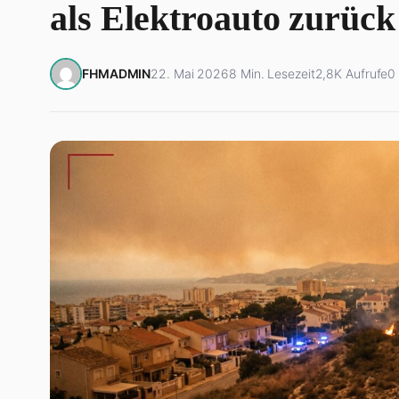
als Elektroauto zurück
FHMADMIN
22. Mai 2026
8 Min. Lesezeit
2,8K Aufrufe
0