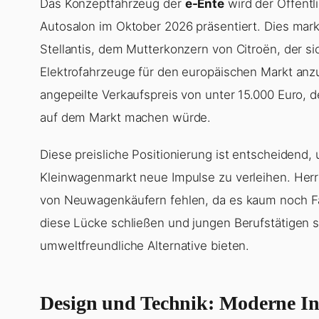
Das Konzeptfahrzeug der
e-Ente
wird der Öffentl
Autosalon im Oktober 2026 präsentiert. Dies marki
Stellantis, dem Mutterkonzern von Citroën, der si
Elektrofahrzeuge für den europäischen Markt anz
angepeilte Verkaufspreis von unter 15.000 Euro, d
auf dem Markt machen würde.
Diese preisliche Positionierung ist entscheiden
Kleinwagenmarkt neue Impulse zu verleihen. Herr 
von Neuwagenkäufern fehlen, da es kaum noch Fa
diese Lücke schließen und jungen Berufstätigen
umweltfreundliche Alternative bieten.
Design und Technik: Moderne Int