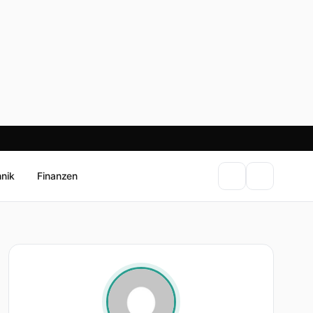
hnik
Finanzen