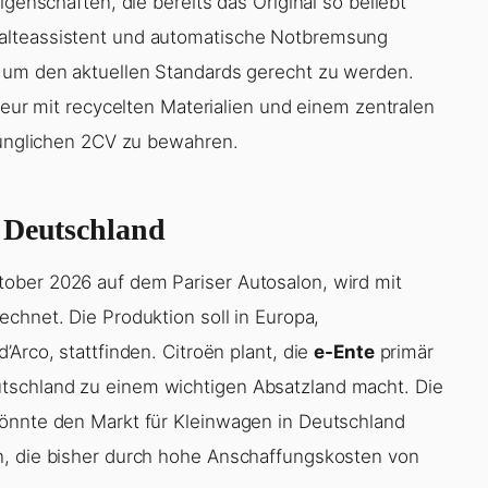
igenschaften, die bereits das Original so beliebt
alteassistent und automatische Notbremsung
, um den aktuellen Standards gerecht zu werden.
ieur mit recycelten Materialien und einem zentralen
prünglichen 2CV zu bewahren.
 Deutschland
ober 2026 auf dem Pariser Autosalon, wird mit
echnet. Die Produktion soll in Europa,
Arco, stattfinden. Citroën plant, die
e-Ente
primär
tschland zu einem wichtigen Absatzland macht. Die
könnte den Markt für Kleinwagen in Deutschland
n, die bisher durch hohe Anschaffungskosten von