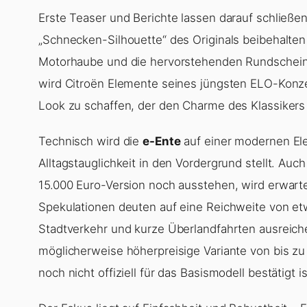
Erste Teaser und Berichte lassen darauf schließ
„Schnecken-Silhouette“ des Originals beibehalten
Motorhaube und die hervorstehenden Rundscheinw
wird Citroën Elemente seines jüngsten ELO-Konze
Look zu schaffen, der den Charme des Klassikers i
Technisch wird die
e-Ente
auf einer modernen Ele
Alltagstauglichkeit in den Vordergrund stellt. Auch
15.000 Euro-Version noch ausstehen, wird erwartet
Spekulationen deuten auf eine Reichweite von et
Stadtverkehr und kurze Überlandfahrten ausreiche
möglicherweise höherpreisige Variante von bis z
noch nicht offiziell für das Basismodell bestätigt is