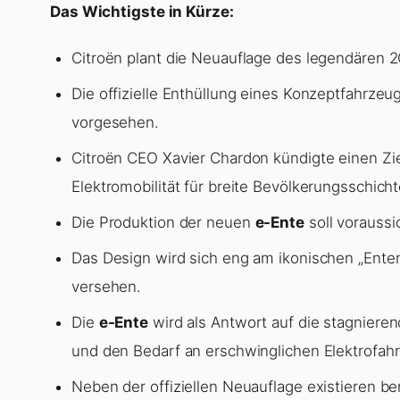
Das Wichtigste in Kürze:
Citroën plant die Neuauflage des legendären 2
Die offizielle Enthüllung eines Konzeptfahrzeu
vorgesehen.
Citroën CEO Xavier Chardon kündigte einen Zie
Elektromobilität für breite Bevölkerungsschic
Die Produktion der neuen
e-Ente
soll voraussi
Das Design wird sich eng am ikonischen „Ente
versehen.
Die
e-Ente
wird als Antwort auf die stagnier
und den Bedarf an erschwinglichen Elektrofahr
Neben der offiziellen Neuauflage existieren be