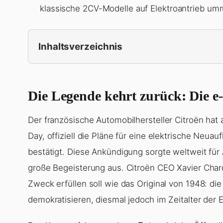
klassische 2CV-Modelle auf Elektroantrieb umr
Inhaltsverzeichnis
Die Legende kehrt zurück: Die e
Der französische Automobilhersteller Citroën hat 
Day, offiziell die Pläne für eine elektrische Neuau
bestätigt. Diese Ankündigung sorgte weltweit fü
große Begeisterung aus. Citroën CEO Xavier Cha
Zweck erfüllen soll wie das Original von 1948: di
demokratisieren, diesmal jedoch im Zeitalter der El