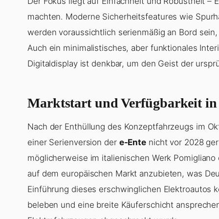
Der Fokus liegt auf Einfachheit und Robustheit – E
machten. Moderne Sicherheitsfeatures wie Spurh
werden voraussichtlich serienmäßig an Bord sein
Auch ein minimalistisches, aber funktionales Inter
Digitaldisplay ist denkbar, um den Geist der urs
Marktstart und Verfügbarkeit in
Nach der Enthüllung des Konzeptfahrzeugs im Okt
einer Serienversion der
e-Ente
nicht vor 2028 ger
möglicherweise im italienischen Werk Pomigliano d’
auf dem europäischen Markt anzubieten, was Deu
Einführung dieses erschwinglichen Elektroautos 
beleben und eine breite Käuferschicht anspreche