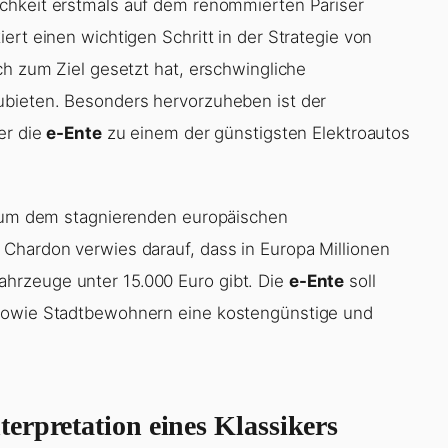
ichkeit erstmals auf dem renommierten Pariser
ert einen wichtigen Schritt in der Strategie von
ch zum Ziel gesetzt hat, erschwingliche
ubieten. Besonders hervorzuheben ist der
er die
e-Ente
zu einem der günstigsten Elektroautos
d, um dem stagnierenden europäischen
Chardon verwies darauf, dass in Europa Millionen
hrzeuge unter 15.000 Euro gibt. Die
e-Ente
soll
 sowie Stadtbewohnern eine kostengünstige und
erpretation eines Klassikers