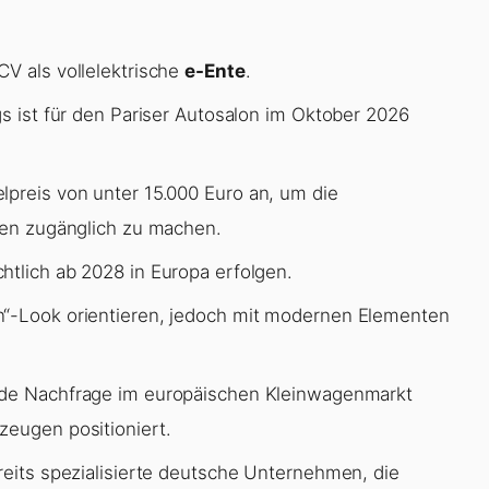
CV als vollelektrische
e-Ente
.
gs ist für den Pariser Autosalon im Oktober 2026
lpreis von unter 15.000 Euro an, um die
hten zugänglich zu machen.
chtlich ab 2028 in Europa erfolgen.
n“-Look orientieren, jedoch mit modernen Elementen
ende Nachfrage im europäischen Kleinwagenmarkt
zeugen positioniert.
reits spezialisierte deutsche Unternehmen, die