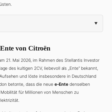
üsten.
-Ente von Citroën
am 21. Mai 2026, im Rahmen des Stellantis Investor
flage des kultigen 2CV, liebevoll als „Ente“ bekannt,
r Aufsehen und löste insbesondere in Deutschland
rdon betonte, dass die neue
e-Ente
denselben
e Mobilität für Millionen von Menschen zu
ektrizität.