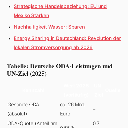
Strategische Handelsbeziehung: EU und
Mexiko Stärken
Nachhaltigkeit Wasser: Sparen
Energy Sharing in Deutschland: Revolution der
lokalen Stromversorgung ab 2026
Tabelle: Deutsche ODA-Leistungen und
UN-Ziel (2025)
Wert 2025
UN-
Kennzahl
Quelle
(vorläufig)
Ziel
Gesamte ODA
ca. 26 Mrd.
–
(absolut)
Euro
ODA-Quote (Anteil am
0,7
0,56 %