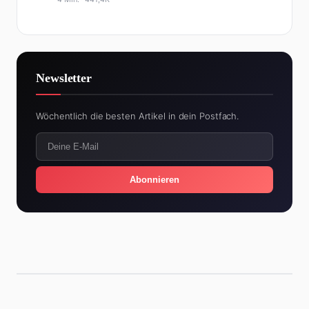
Newsletter
Wöchentlich die besten Artikel in dein Postfach.
Abonnieren