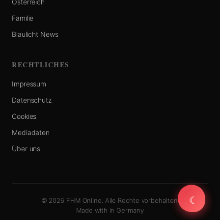
Österreich
Familie
Blaulicht News
RECHTLICHES
Impressum
Datenschutz
Cookies
Mediadaten
Über uns
☾
☾
© 2026 FHM Online. Alle Rechte vorbehalten.
Made with
in Germany