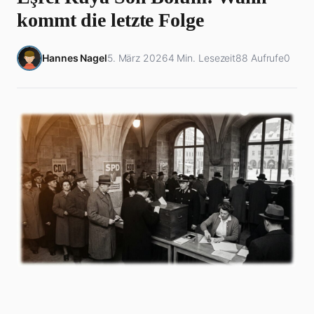
kommt die letzte Folge
Hannes Nagel
5. März 2026
4 Min. Lesezeit
88 Aufrufe
0