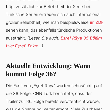
trägt zusätzlich zur Beliebtheit der Serie bei.
Türkische Serien erfreuen sich auch international
großer Beliebtheit, wie man beispielsweise
im ZDF
sehen kann, das ebenfalls türkische Produktionen
ausstrahlt.
(Lesen Sie auch:
Esref Rüya 35 Bölüm
Izle: Eşref: Folge…
)
Aktuelle Entwicklung: Wann
kommt Folge 36?
Die Fans von „Eşref Rüya“ warten sehnsüchtig auf
die 36. Folge. CNN Türk berichtete, dass der
Trailer zur 36. Folge bereits veröffentlicht wurde,
was die Spannung weiter erhöht. Viele Zuschauer