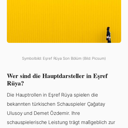
Symbolbild: Eşref Rüya Son Bölüm (Bild: Picsum)
Wer sind die Hauptdarsteller in Eşref
Rüya?
Die Hauptrollen in Eşref Rüya spielen die
bekannten türkischen Schauspieler Çağatay
Ulusoy und Demet Özdemir. Ihre
schauspielerische Leistung trägt maßgeblich zur