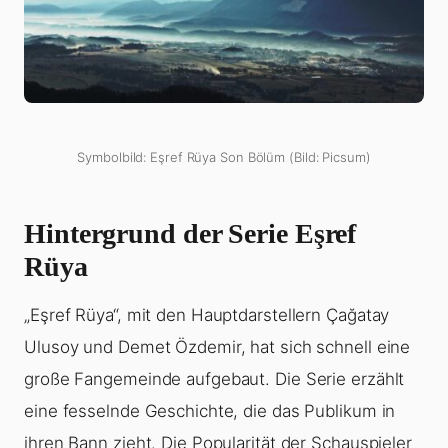
Symbolbild: Eşref Rüya Son Bölüm (Bild: Picsum)
Hintergrund der Serie Eşref
Rüya
„Eşref Rüya“, mit den Hauptdarstellern Çağatay
Ulusoy und Demet Özdemir, hat sich schnell eine
große Fangemeinde aufgebaut. Die Serie erzählt
eine fesselnde Geschichte, die das Publikum in
ihren Bann zieht. Die Popularität der Schauspieler