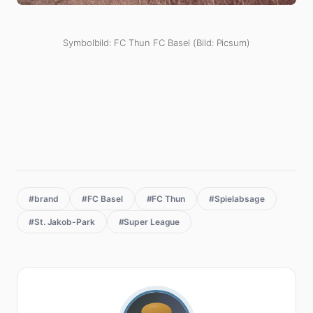
Symbolbild: FC Thun FC Basel (Bild: Picsum)
#brand
#FC Basel
#FC Thun
#Spielabsage
#St. Jakob-Park
#Super League