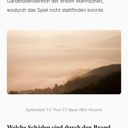
Garderobenbereich der ersten Mannschaft,
wodurch das Spiel nicht stattfinden konnte.
Symbolbild: FC Thun FC Basel (Bild: Picsum)
Welche Schäden sind durch den Brand