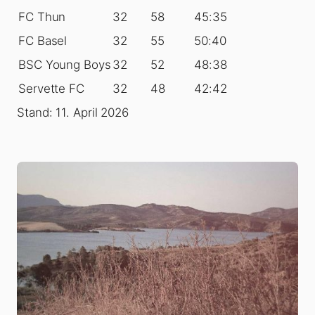
FC Thun
32
58
45:35
FC Basel
32
55
50:40
BSC Young Boys
32
52
48:38
Servette FC
32
48
42:42
Stand: 11. April 2026