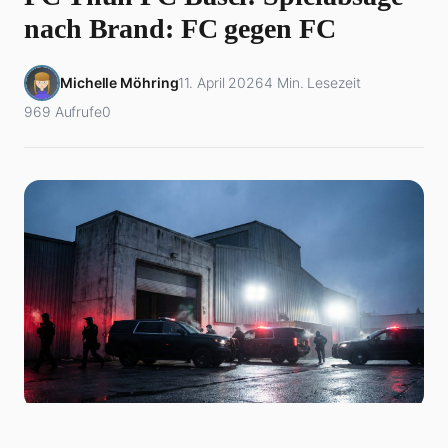
nach Brand: FC gegen FC
Michelle Möhring
11. April 2026
4 Min. Lesezeit
969 Aufrufe
0