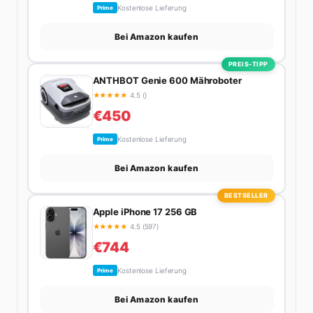
Kostenlose Lieferung
Prime
Bei Amazon kaufen
PREIS-TIPP
ANTHBOT Genie 600 Mähroboter
★
★
★
★
★
4.5 ()
€450
Kostenlose Lieferung
Prime
Bei Amazon kaufen
BESTSELLER
Apple iPhone 17 256 GB
★
★
★
★
★
4.5 (597)
€744
Kostenlose Lieferung
Prime
Bei Amazon kaufen