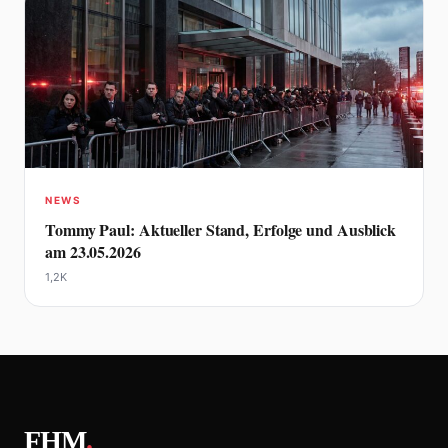
NEWS
Tommy Paul: Aktueller Stand, Erfolge und Ausblick
am 23.05.2026
1,2K
FHM
.