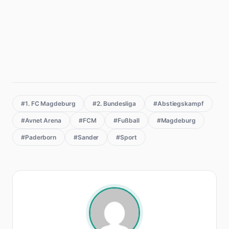
#1. FC Magdeburg
#2. Bundesliga
#Abstiegskampf
#Avnet Arena
#FCM
#Fußball
#Magdeburg
#Paderborn
#Sander
#Sport