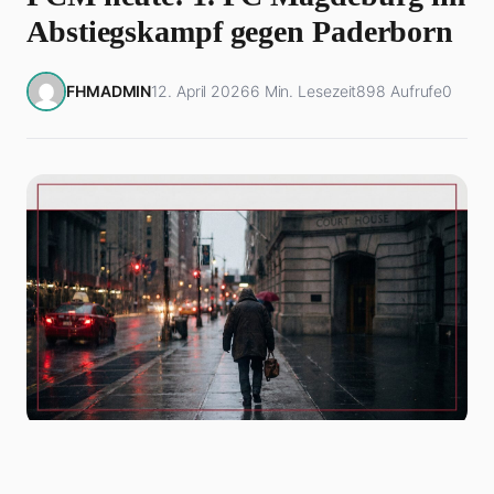
Abstiegskampf gegen Paderborn
FHMADMIN
12. April 2026
6 Min. Lesezeit
898 Aufrufe
0