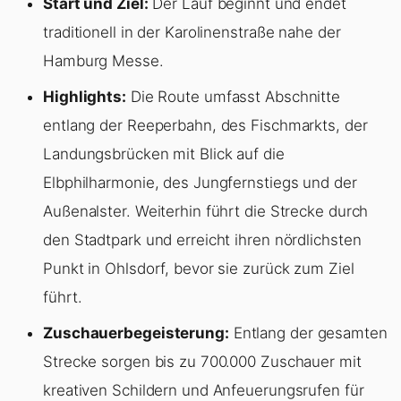
Start und Ziel:
Der Lauf beginnt und endet
traditionell in der Karolinenstraße nahe der
Hamburg Messe.
Highlights:
Die Route umfasst Abschnitte
entlang der Reeperbahn, des Fischmarkts, der
Landungsbrücken mit Blick auf die
Elbphilharmonie, des Jungfernstiegs und der
Außenalster. Weiterhin führt die Strecke durch
den Stadtpark und erreicht ihren nördlichsten
Punkt in Ohlsdorf, bevor sie zurück zum Ziel
führt.
Zuschauerbegeisterung:
Entlang der gesamten
Strecke sorgen bis zu 700.000 Zuschauer mit
kreativen Schildern und Anfeuerungsrufen für