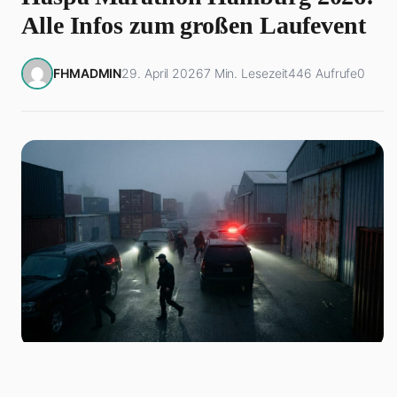
Alle Infos zum großen Laufevent
FHMADMIN
29. April 2026
7 Min. Lesezeit
446 Aufrufe
0