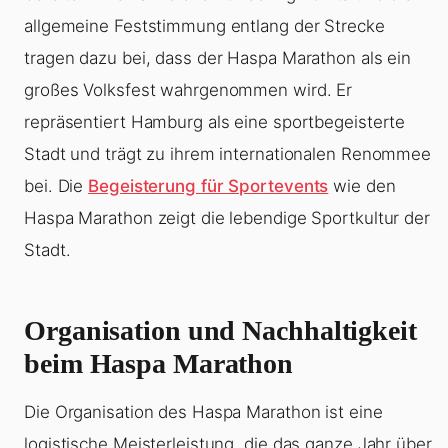
allgemeine Feststimmung entlang der Strecke
tragen dazu bei, dass der Haspa Marathon als ein
großes Volksfest wahrgenommen wird. Er
repräsentiert Hamburg als eine sportbegeisterte
Stadt und trägt zu ihrem internationalen Renommee
bei. Die
Begeisterung für Sportevents
wie den
Haspa Marathon zeigt die lebendige Sportkultur der
Stadt.
Organisation und Nachhaltigkeit
beim Haspa Marathon
Die Organisation des Haspa Marathon ist eine
logistische Meisterleistung, die das ganze Jahr über