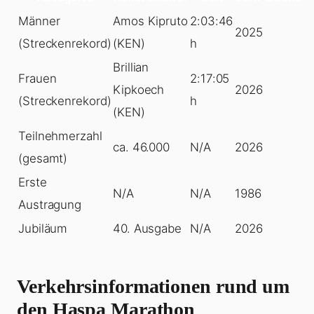
Männer
Amos Kipruto
2:03:46
2025
(Streckenrekord)
(KEN)
h
Brillian
Frauen
2:17:05
Kipkoech
2026
(Streckenrekord)
h
(KEN)
Teilnehmerzahl
ca. 46.000
N/A
2026
(gesamt)
Erste
N/A
N/A
1986
Austragung
Jubiläum
40. Ausgabe
N/A
2026
Verkehrsinformationen rund um
den Haspa Marathon