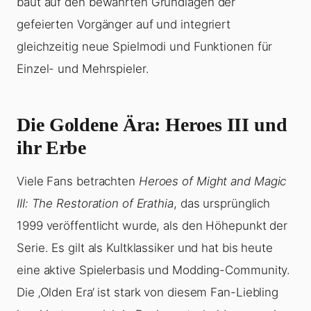
baut auf den bewährten Grundlagen der
gefeierten Vorgänger auf und integriert
gleichzeitig neue Spielmodi und Funktionen für
Einzel- und Mehrspieler.
Die Goldene Ära: Heroes III und
ihr Erbe
Viele Fans betrachten
Heroes of Might and Magic
III: The Restoration of Erathia
, das ursprünglich
1999 veröffentlicht wurde, als den Höhepunkt der
Serie. Es gilt als Kultklassiker und hat bis heute
eine aktive Spielerbasis und Modding-Community.
Die ‚Olden Era‘ ist stark von diesem Fan-Liebling