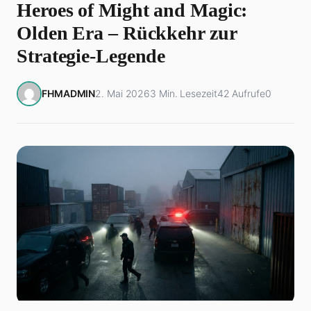
Heroes of Might and Magic:
Olden Era – Rückkehr zur
Strategie-Legende
FHMADMIN
2. Mai 2026
3 Min. Lesezeit
42 Aufrufe
0