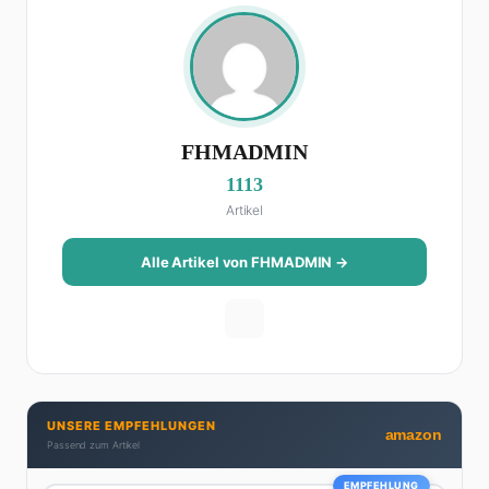
FHMADMIN
1113
Artikel
Alle Artikel von FHMADMIN →
UNSERE EMPFEHLUNGEN
amazon
Passend zum Artikel
EMPFEHLUNG