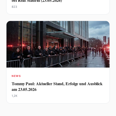
bei Real Madrid (23.05.2026)
823
NEWS
Tommy Paul: Aktueller Stand, Erfolge und Ausblick
am 23.05.2026
1,2K