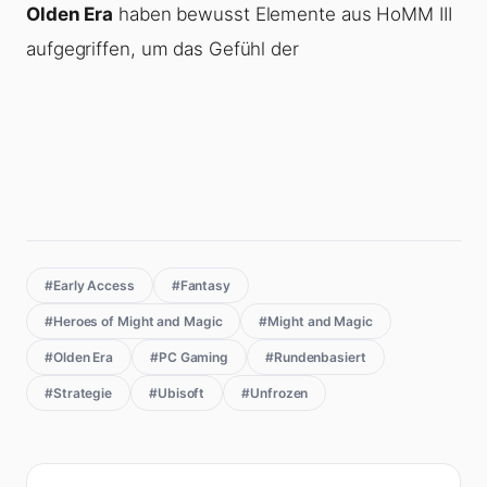
Olden Era
haben bewusst Elemente aus HoMM III
aufgegriffen, um das Gefühl der
#Early Access
#Fantasy
#Heroes of Might and Magic
#Might and Magic
#Olden Era
#PC Gaming
#Rundenbasiert
#Strategie
#Ubisoft
#Unfrozen