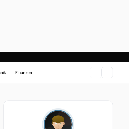
hnik
Finanzen