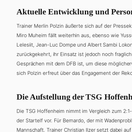
Aktuelle Entwicklung und Perso
Trainer Merlin Polzin äußerte sich auf der Presse
Miro Muheim fällt weiterhin aus, ebenso wie Yus
Lelesiit, Jean-Luc Dompe und Albert Sambi Lokong
zurückgekehrt, ihr Einsatz ist jedoch noch fraglic
Gesprächen mit dem DFB ist, um diese möglicher
sich Polzin erfreut über das Engagement der Rek
Die Aufstellung der TSG Hoffen
Die TSG Hoffenheim nimmt im Vergleich zum 2:1-
der Startelf vor. Für Bernardo, der mit Wadenprob
Mannschaft. Trainer Christian Ilzer setzt dabei au