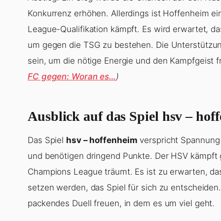
Konkurrenz erhöhen. Allerdings ist Hoffenheim ei
League-Qualifikation kämpft. Es wird erwartet, d
um gegen die TSG zu bestehen. Die Unterstützun
sein, um die nötige Energie und den Kampfgeist f
FC gegen: Woran es…
)
Ausblick auf das Spiel hsv – hof
Das Spiel
hsv – hoffenheim
verspricht Spannung 
und benötigen dringend Punkte. Der HSV kämpft
Champions League träumt. Es ist zu erwarten, das
setzen werden, das Spiel für sich zu entscheiden.
packendes Duell freuen, in dem es um viel geht.