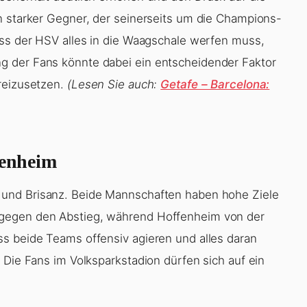
n starker Gegner, der seinerseits um die Champions-
ass der HSV alles in die Waagschale werfen muss,
g der Fans könnte dabei ein entscheidender Faktor
reizusetzen.
(Lesen Sie auch:
Getafe – Barcelona:
fenheim
und Brisanz. Beide Mannschaften haben hohe Ziele
 gegen den Abstieg, während Hoffenheim von der
s beide Teams offensiv agieren und alles daran
 Die Fans im Volksparkstadion dürfen sich auf ein