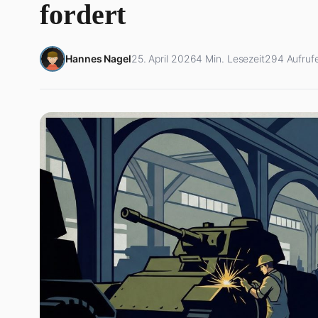
fordert
Hannes Nagel
25. April 2026
4 Min. Lesezeit
294 Aufruf