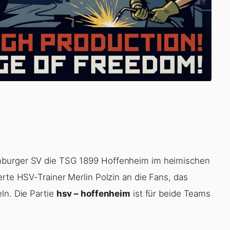
mburger SV die TSG 1899 Hoffenheim im heimischen
erte HSV-Trainer Merlin Polzin an die Fans, das
ln. Die Partie
hsv – hoffenheim
ist für beide Teams