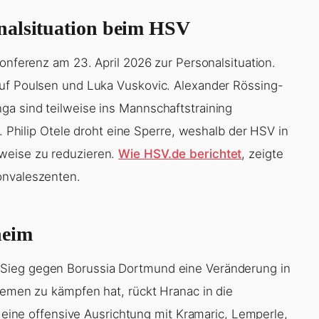
nalsituation beim HSV
konferenz am 23. April 2026 zur Personalsituation.
suf Poulsen und Luka Vuskovic. Alexander Rössing-
a sind teilweise ins Mannschaftstraining
h. Philip Otele droht eine Sperre, weshalb der HSV in
weise zu reduzieren.
Wie HSV.de berichtet
, zeigte
onvaleszenten.
heim
Sieg gegen Borussia Dortmund eine Veränderung in
lemen zu kämpfen hat, rückt Hranac in die
f eine offensive Ausrichtung mit Kramaric, Lemperle,