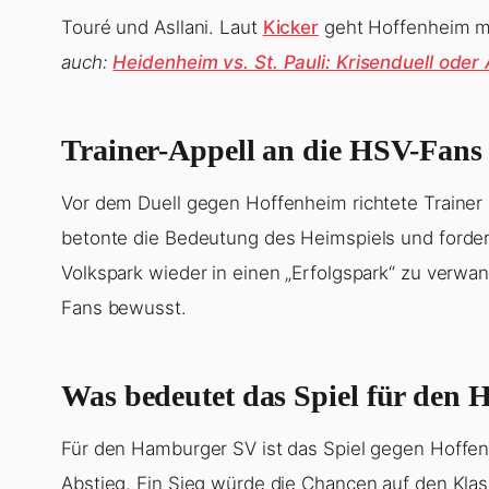
Touré und Asllani. Laut
Kicker
geht Hoffenheim mit
auch:
Heidenheim vs. St. Pauli: Krisenduell ode
Trainer-Appell an die HSV-Fans
Vor dem Duell gegen Hoffenheim richtete Trainer 
betonte die Bedeutung des Heimspiels und forde
Volkspark wieder in einen „Erfolgspark“ zu verwa
Fans bewusst.
Was bedeutet das Spiel für den
Für den Hamburger SV ist das Spiel gegen Hoff
Abstieg. Ein Sieg würde die Chancen auf den Klas