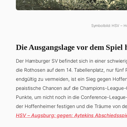
Symbolbild: HSV – H
Die Ausgangslage vor dem Spiel 
Der Hamburger SV befindet sich in einer schwieri
die Rothosen auf dem 14. Tabellenplatz, nur fün
endgültig zu vermeiden, ist ein Sieg gegen Hoffe
реаistische Chancen auf die Champions-League-Qu
Punkte, um nicht noch in die Conference-League-
der Hoffenheimer festigen und die Träume von d
HSV – Augsburg: gegen: Aytekins Abschiedsspi