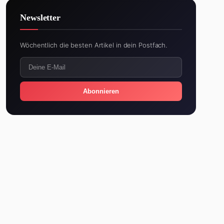
Newsletter
Wöchentlich die besten Artikel in dein Postfach.
Abonnieren