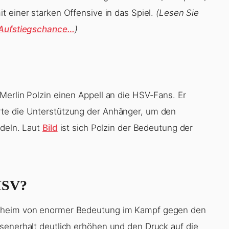
 einer starken Offensive in das Spiel.
(Lesen Sie
r Aufstiegschance…
)
Merlin Polzin einen Appell an die HSV-Fans. Er
rte die Unterstützung der Anhänger, um den
ndeln. Laut
Bild
ist sich Polzin der Bedeutung der
 HSV?
enheim von enormer Bedeutung im Kampf gegen den
senerhalt deutlich erhöhen und den Druck auf die