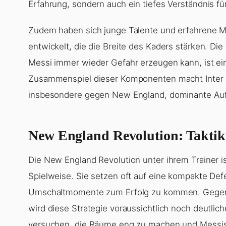
Erfahrung, sondern auch ein tiefes Verständnis f
Zudem haben sich junge Talente und erfahrene M
entwickelt, die die Breite des Kaders stärken. Die 
Messi immer wieder Gefahr erzeugen kann, ist ein 
Zusammenspiel dieser Komponenten macht Inter M
insbesondere gegen New England, dominante Auft
New England Revolution: Taktik
Die New England Revolution unter ihrem Trainer is
Spielweise. Sie setzen oft auf eine kompakte Def
Umschaltmomente zum Erfolg zu kommen. Gegen ei
wird diese Strategie voraussichtlich noch deutli
versuchen, die Räume eng zu machen und Messis E