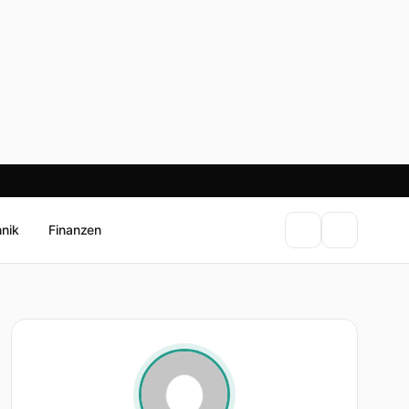
hnik
Finanzen