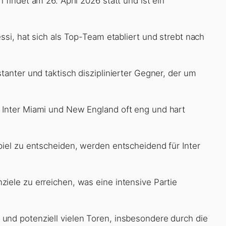
findet am 26. April 2026 statt und ist ein
ssi, hat sich als Top-Team etabliert und strebt nach
tanter und taktisch disziplinierter Gegner, der um
 Inter Miami und New England oft eng und hart
piel zu entscheiden, werden entscheidend für Inter
iele zu erreichen, was eine intensive Partie
und potenziell vielen Toren, insbesondere durch die