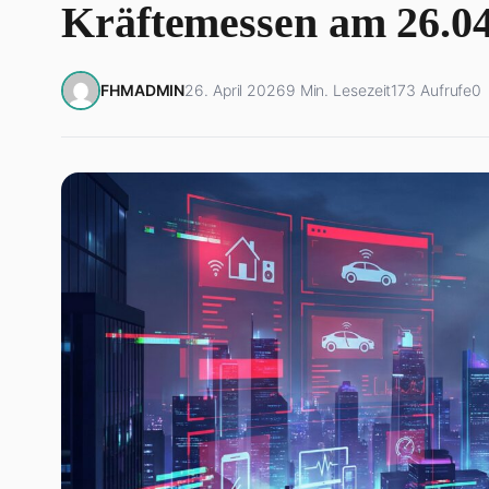
Kräftemessen am 26.0
FHMADMIN
26. April 2026
9 Min. Lesezeit
173 Aufrufe
0