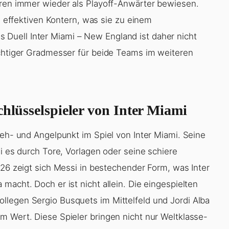
hren immer wieder als Playoff-Anwärter bewiesen.
nd effektiven Kontern, was sie zu einem
Duell Inter Miami – New England ist daher nicht
ichtiger Gradmesser für beide Teams im weiteren
chlüsselspieler von Inter Miami
reh- und Angelpunkt im Spiel von Inter Miami. Seine
ei es durch Tore, Vorlagen oder seine schiere
026 zeigt sich Messi in bestechender Form, was Inter
macht. Doch er ist nicht allein. Die eingespielten
llegen Sergio Busquets im Mittelfeld und Jordi Alba
m Wert. Diese Spieler bringen nicht nur Weltklasse-