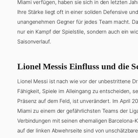
Miami verfügen, haben sie sich in den letzten Ja
Ihre Stärke liegt oft in einer soliden Defensive u
unangenehmen Gegner für jedes Team macht. Das 
nur ein Kampf der Spielstile, sondern auch ein w
Saisonverlauf.
Lionel Messis Einfluss und die S
Lionel Messi ist nach wie vor der unbestrittene D
Fähigkeit, Spiele im Alleingang zu entscheiden, s
Präsenz auf dem Feld, ist unverändert. Im April 2
Miami zu einem der gefährlichsten Teams der Liga 
Verbindungen mit seinen ehemaligen Barcelona-Ko
auf der linken Abwehrseite sind von unschätzbare