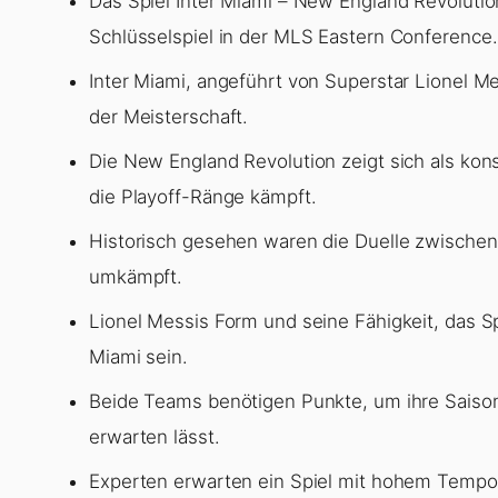
Das Spiel Inter Miami – New England Revolution 
Schlüsselspiel in der MLS Eastern Conference.
Inter Miami, angeführt von Superstar Lionel Me
der Meisterschaft.
Die New England Revolution zeigt sich als kons
die Playoff-Ränge kämpft.
Historisch gesehen waren die Duelle zwischen
umkämpft.
Lionel Messis Form und seine Fähigkeit, das S
Miami sein.
Beide Teams benötigen Punkte, um ihre Saisonz
erwarten lässt.
Experten erwarten ein Spiel mit hohem Tempo 