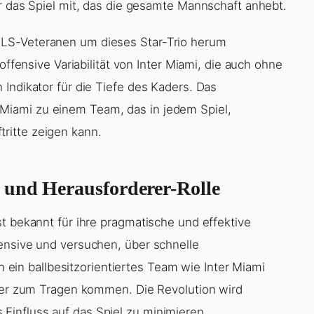
ür das Spiel mit, das die gesamte Mannschaft anhebt.
LS-Veteranen um dieses Star-Trio herum
offensive Variabilität von Inter Miami, die auch ohne
Indikator für die Tiefe des Kaders. Das
iami zu einem Team, das in jedem Spiel,
ritte zeigen kann.
 und Herausforderer-Rolle
t bekannt für ihre pragmatische und effektive
ensive und versuchen, über schnelle
n ballbesitzorientiertes Team wie Inter Miami
cher zum Tragen kommen. Die Revolution wird
influss auf das Spiel zu minimieren.