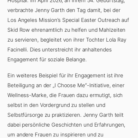
Hospital. Im April 2026, an ihrem 54. Geburtstag,
verbrachte Jenny Garth den Tag damit, bei der
Los Angeles Mission’s Special Easter Outreach auf
Skid Row ehrenamtlich zu helfen und Mahlzeiten
zu servieren, begleitet von ihrer Tochter Lola Ray
Facinelli. Dies unterstreicht ihr anhaltendes
Engagement für soziale Belange.
Ein weiteres Beispiel für ihr Engagement ist ihre
Beteiligung an der „I Choose Me“-Initiative, einer
Wellness-Marke, die Frauen dazu ermutigt, sich
selbst in den Vordergrund zu stellen und
Selbstfürsorge zu praktizieren. Jenny Garth teilt
dabei persönliche Geschichten und Erfahrungen,
um andere Frauen zu inspirieren und zu