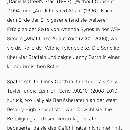
„Danielle Steel’s Star“ (1993), „Without Consent“
(1994) und „An Unfinished Affair“ (1996). Nach
dem Ende der Erfolgsserie fand sie weiteren
Erfolg an der Seite von Amanda Bynes in der WB-
Sitcom „What I Like About You“ (2002–2006), wo
sie die Rolle der Valerie Tyler spielte. Die Serie lief
über vier Staffeln und zeigte Jenny Garth in einer
komödiantischen Rolle.
Später kehrte Jenny Garth in ihrer Rolle als Kelly
Taylor für die Spin-off-Serie „90210“ (2008–2010)
zurück, wo Kelly als Berufsberaterin an der West
Beverly High School tätig war. Obwohl sie ihre
Beteiligung an dieser Neuauflage später
bedauerte, da sie das Gefühl hatte, nicht mehr mit