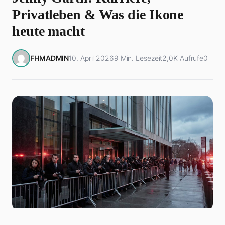
Privatleben & Was die Ikone
heute macht
FHMADMIN
10. April 2026
9 Min. Lesezeit
2,0K Aufrufe
0