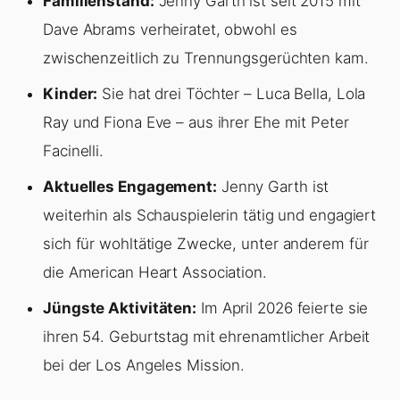
Familienstand:
Jenny Garth ist seit 2015 mit
Dave Abrams verheiratet, obwohl es
zwischenzeitlich zu Trennungsgerüchten kam.
Kinder:
Sie hat drei Töchter – Luca Bella, Lola
Ray und Fiona Eve – aus ihrer Ehe mit Peter
Facinelli.
Aktuelles Engagement:
Jenny Garth ist
weiterhin als Schauspielerin tätig und engagiert
sich für wohltätige Zwecke, unter anderem für
die American Heart Association.
Jüngste Aktivitäten:
Im April 2026 feierte sie
ihren 54. Geburtstag mit ehrenamtlicher Arbeit
bei der Los Angeles Mission.