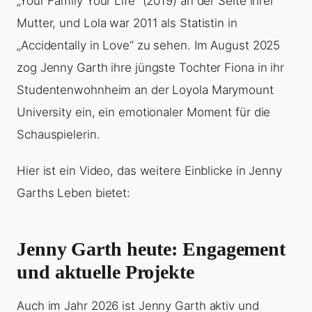
„Your Family Your Life“ (2019) an der Seite ihrer
Mutter, und Lola war 2011 als Statistin in
„Accidentally in Love“ zu sehen. Im August 2025
zog Jenny Garth ihre jüngste Tochter Fiona in ihr
Studentenwohnheim an der Loyola Marymount
University ein, ein emotionaler Moment für die
Schauspielerin.
Hier ist ein Video, das weitere Einblicke in Jenny
Garths Leben bietet:
Jenny Garth heute: Engagement
und aktuelle Projekte
Auch im Jahr 2026 ist Jenny Garth aktiv und