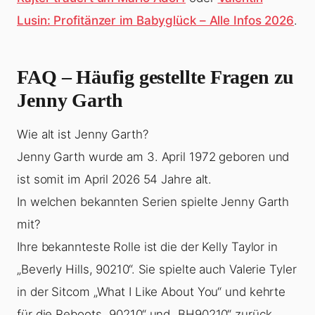
Lusin: Profitänzer im Babyglück – Alle Infos 2026
.
FAQ – Häufig gestellte Fragen zu
Jenny Garth
Wie alt ist Jenny Garth?
Jenny Garth wurde am 3. April 1972 geboren und
ist somit im April 2026 54 Jahre alt.
In welchen bekannten Serien spielte Jenny Garth
mit?
Ihre bekannteste Rolle ist die der Kelly Taylor in
„Beverly Hills, 90210“. Sie spielte auch Valerie Tyler
in der Sitcom „What I Like About You“ und kehrte
für die Reboots „90210“ und „BH90210“ zurück.