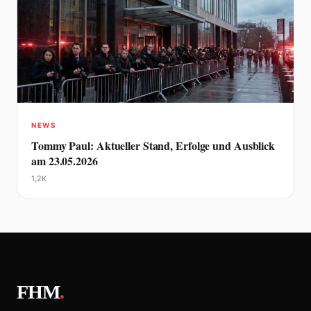
NEWS
Tommy Paul: Aktueller Stand, Erfolge und Ausblick
am 23.05.2026
1,2K
FHM
.