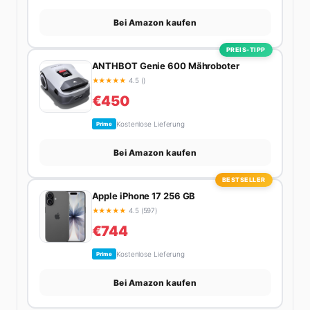
Bei Amazon kaufen
PREIS-TIPP
ANTHBOT Genie 600 Mähroboter
★
★
★
★
★
4.5 ()
€450
Kostenlose Lieferung
Prime
Bei Amazon kaufen
BESTSELLER
Apple iPhone 17 256 GB
★
★
★
★
★
4.5 (597)
€744
Kostenlose Lieferung
Prime
Bei Amazon kaufen