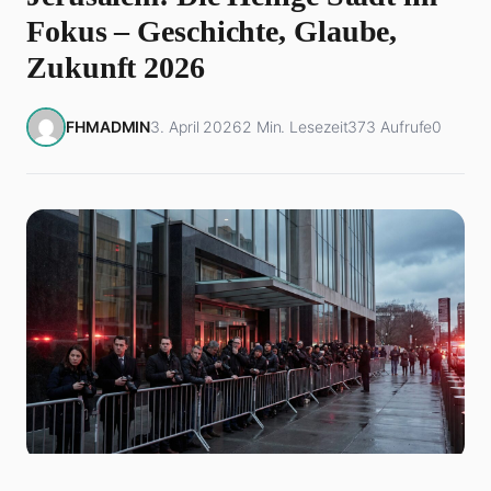
Fokus – Geschichte, Glaube,
Zukunft 2026
FHMADMIN
3. April 2026
2 Min. Lesezeit
373 Aufrufe
0