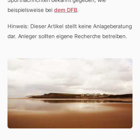
Sportnachrichten bekannt gegeben, wie
beispielsweise bei
dem DFB
.
Hinweis: Dieser Artikel stellt keine Anlageberatung
dar. Anleger sollten eigene Recherche betreiben.