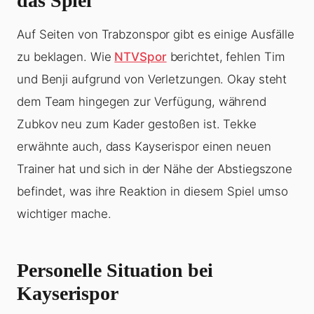
das Spiel
Auf Seiten von Trabzonspor gibt es einige Ausfälle
zu beklagen. Wie
NTVSpor
berichtet, fehlen Tim
und Benji aufgrund von Verletzungen. Okay steht
dem Team hingegen zur Verfügung, während
Zubkov neu zum Kader gestoßen ist. Tekke
erwähnte auch, dass Kayserispor einen neuen
Trainer hat und sich in der Nähe der Abstiegszone
befindet, was ihre Reaktion in diesem Spiel umso
wichtiger mache.
Personelle Situation bei
Kayserispor