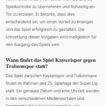
Spielkontrolle zu übernehmen und frühzeitig ein
Tor zu erzielen. Er betonte, dass dies
entscheidend sei, um einen Vorteil zu erlangen
und das Spiel erfolgreich zu gestalten. Die
Umsetzung dieser Vorgaben wird maßgeblich für
den Ausgang des Spiels sein.
Wann findet das Spiel Kayserispor gegen
Trabzonspor statt?
Das Spiel zwischen Kayserispor und Trabzonspor
findet im Rahmen des 25. Spieltags der Süper Lig
statt. Ein genaues Datum und eine Uhrzeit werden
in den verschiedenen Medienportalen und