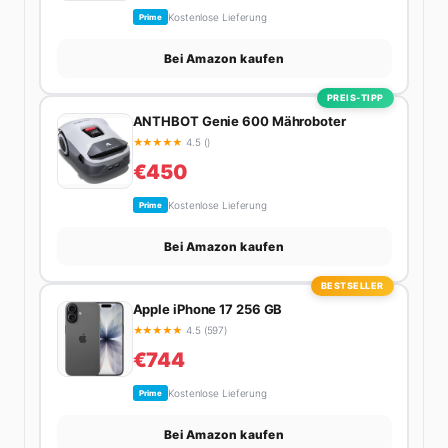
Kostenlose Lieferung
Prime
Bei Amazon kaufen
PREIS-TIPP
ANTHBOT Genie 600 Mähroboter
★
★
★
★
★
4.5 ()
€450
Kostenlose Lieferung
Prime
Bei Amazon kaufen
BESTSELLER
Apple iPhone 17 256 GB
★
★
★
★
★
4.5 (597)
€744
Kostenlose Lieferung
Prime
Bei Amazon kaufen