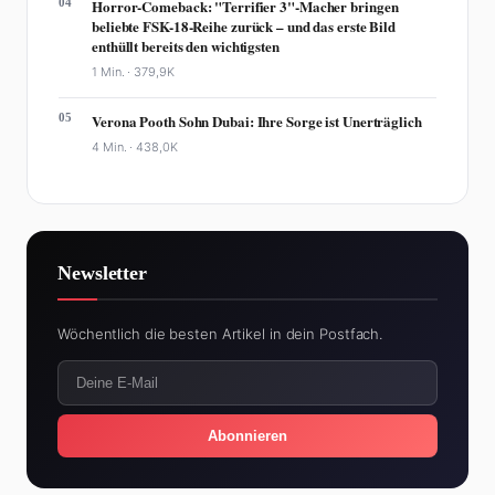
04
Horror-Comeback: "Terrifier 3"-Macher bringen
beliebte FSK-18-Reihe zurück – und das erste Bild
enthüllt bereits den wichtigsten
1 Min. ·
379,9K
05
Verona Pooth Sohn Dubai: Ihre Sorge ist Unerträglich
4 Min. ·
438,0K
Newsletter
Wöchentlich die besten Artikel in dein Postfach.
Abonnieren