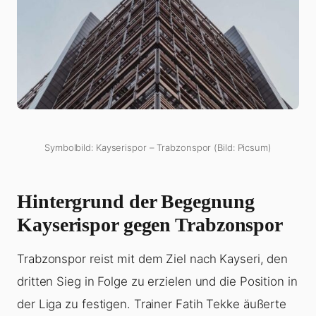
Symbolbild: Kayserispor – Trabzonspor (Bild: Picsum)
Hintergrund der Begegnung
Kayserispor gegen Trabzonspor
Trabzonspor reist mit dem Ziel nach Kayseri, den
dritten Sieg in Folge zu erzielen und die Position in
der Liga zu festigen. Trainer Fatih Tekke äußerte