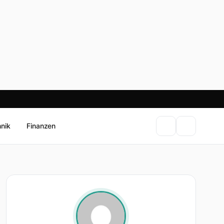
hnik
Finanzen