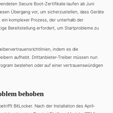
ndeten Secure Boot-Zertifikate laufen ab Juni
iesen Übergang vor, um sicherzustellen, dass Geräte
st ein komplexer Prozess, der unterhalb der
tige Bereitstellung erfordert, um Startprobleme zu
ibervertrauensrichtlinien, indem es die
eibern aufhebt. Drittanbieter-Treiber müssen nun
ogram bestehen oder auf einer vertrauenswürdigen
roblem behoben
etrifft BitLocker. Nach der Installation des April-