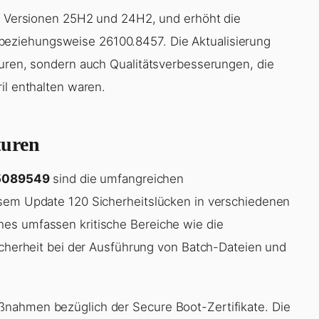
1, Versionen 25H2 und 24H2, und erhöht die
eziehungsweise 26100.8457. Die Aktualisierung
turen, sondern auch Qualitätsverbesserungen, die
il enthalten waren.
turen
5089549
sind die umfangreichen
esem Update 120 Sicherheitslücken in verschiedenen
es umfassen kritische Bereiche wie die
Sicherheit bei der Ausführung von Batch-Dateien und
nahmen bezüglich der Secure Boot-Zertifikate. Die