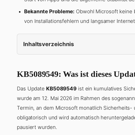
Bekannte Probleme:
Obwohl Microsoft keine 
von Installationsfehlern und langsamer Interne
Inhaltsverzeichnis
KB5089549: Was ist dieses Upda
Das Update
KB5089549
ist ein kumulatives Sich
wurde am 12. Mai 2026 im Rahmen des sogenannten
Termin, an dem Microsoft monatlich Sicherheits- u
obligatorisch und wird automatisch heruntergelad
pausiert wurden.