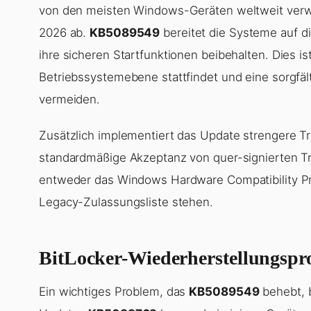
von den meisten Windows-Geräten weltweit verwe
2026 ab.
KB5089549
bereitet die Systeme auf d
ihre sicheren Startfunktionen beibehalten. Dies i
Betriebssystemebene stattfindet und eine sorgfäl
vermeiden.
Zusätzlich implementiert das Update strengere Tre
standardmäßige Akzeptanz von quer-signierten Tr
entweder das Windows Hardware Compatibility Pr
Legacy-Zulassungsliste stehen.
BitLocker-Wiederherstellungsp
Ein wichtiges Problem, das
KB5089549
behebt, b