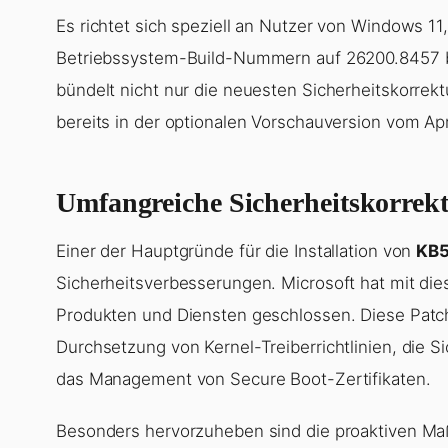
Es richtet sich speziell an Nutzer von Windows 1
Betriebssystem-Build-Nummern auf 26200.8457 b
bündelt nicht nur die neuesten Sicherheitskorrek
bereits in der optionalen Vorschauversion vom Apr
Umfangreiche Sicherheitskorrek
Einer der Hauptgründe für die Installation von
KB
Sicherheitsverbesserungen. Microsoft hat mit di
Produkten und Diensten geschlossen. Diese Patch
Durchsetzung von Kernel-Treiberrichtlinien, die 
das Management von Secure Boot-Zertifikaten.
Besonders hervorzuheben sind die proaktiven Maß