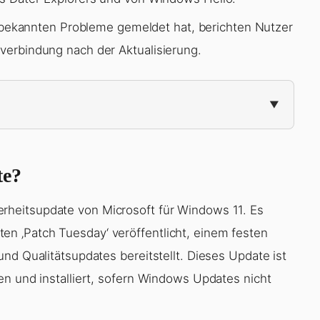
bekannten Probleme gemeldet hat, berichten Nutzer
tverbindung nach der Aktualisierung.
te?
erheitsupdate von Microsoft für Windows 11. Es
 ‚Patch Tuesday‘ veröffentlicht, einem festen
nd Qualitätsupdates bereitstellt. Dieses Update ist
en und installiert, sofern Windows Updates nicht