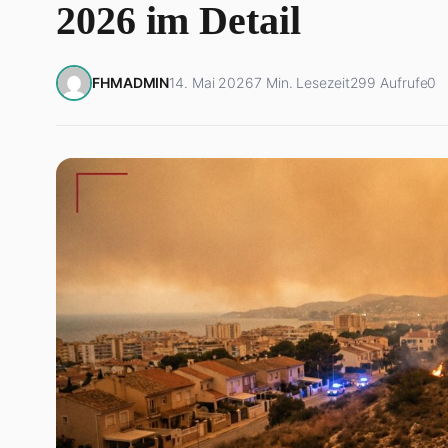
2026 im Detail
FHMADMIN
14. Mai 2026
7 Min. Lesezeit
299 Aufrufe
0