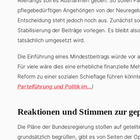
Allerdings soll es Ausnahmen geben. So sollen Fa
pflegebedürftigen Angehörigen von der Neurege
Entscheidung steht jedoch noch aus. Zunächst so
Stabilisierung der Beiträge vorlegen. Es bleibt a
tatsächlich umgesetzt wird.
Die Einführung eines Mindestbeitrags würde vor a
Für viele wäre dies eine erhebliche finanzielle Me
Reform zu einer sozialen Schieflage führen könnt
Parteiführung und Politik im…
)
Reaktionen und Stimmen zur ge
Die Pläne der Bundesregierung stoßen auf getei
grundsätzlich begrüßen, gibt es von Seiten der Op