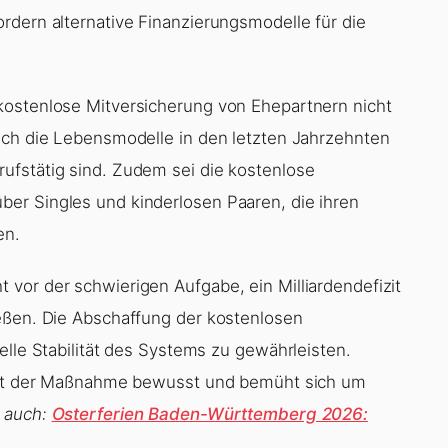
rdern alternative Finanzierungsmodelle für die
kostenlose Mitversicherung von Ehepartnern nicht
ich die Lebensmodelle in den letzten Jahrzehnten
ufstätig sind. Zudem sei die kostenlose
er Singles und kinderlosen Paaren, die ihren
en.
vor der schwierigen Aufgabe, ein Milliardendefizit
ießen. Die Abschaffung der kostenlosen
elle Stabilität des Systems zu gewährleisten.
raft der Maßnahme bewusst und bemüht sich um
e auch:
Osterferien Baden-Württemberg 2026: