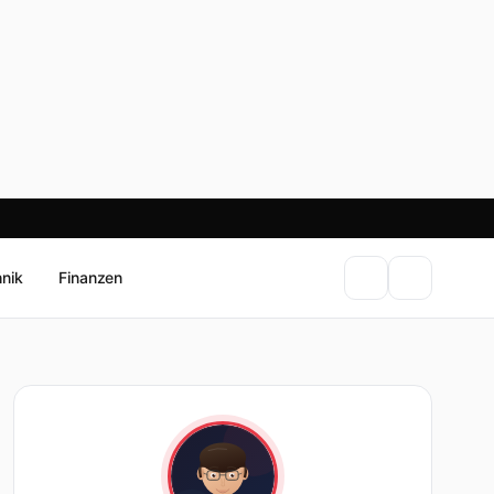
hnik
Finanzen