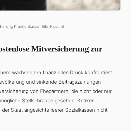
cherung Krankenkasse (Bild: Picsum)
stenlose Mitversicherung zur
inem wachsenden finanziellen Druck konfrontiert.
evölkerung und sinkende Beitragszahlungen
rsicherung von Ehepartnern, die nicht oder nur
 mögliche Stellschraube gesehen. Kritiker
 der Staat angesichts leerer Sozialkassen nicht