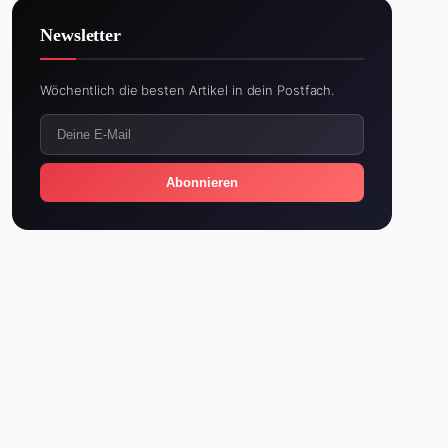
Newsletter
Wöchentlich die besten Artikel in dein Postfach.
Abonnieren