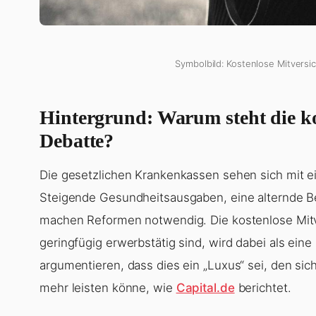
Symbolbild: Kostenlose Mitversi
Hintergrund: Warum steht die ko
Debatte?
Die gesetzlichen Krankenkassen sehen sich mit e
Steigende Gesundheitsausgaben, eine alternde B
machen Reformen notwendig. Die kostenlose Mitve
geringfügig erwerbstätig sind, wird dabei als eine
argumentieren, dass dies ein „Luxus“ sei, den sich
mehr leisten könne, wie
Capital.de
berichtet.