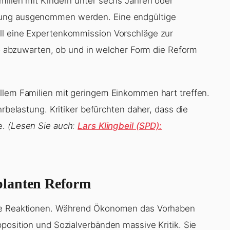
milien mit Kindern unter sechs Jahren oder
lung ausgenommen werden. Eine endgültige
ll eine Expertenkommission Vorschläge zur
lso abzuwarten, ob und in welcher Form die Reform
llem Familien mit geringem Einkommen hart treffen.
hrbelastung. Kritiker befürchten daher, dass die
e.
(Lesen Sie auch:
Lars Klingbeil (SPD):
planten Reform
lte Reaktionen. Während Ökonomen das Vorhaben
position und Sozialverbänden massive Kritik. Sie