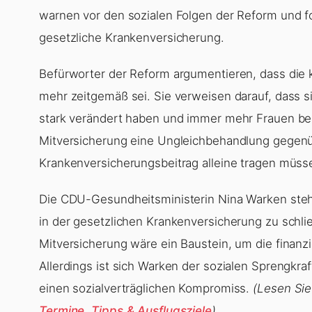
warnen vor den sozialen Folgen der Reform und fo
gesetzliche Krankenversicherung.
Befürworter der Reform argumentieren, dass die 
mehr zeitgemäß sei. Sie verweisen darauf, dass s
stark verändert haben und immer mehr Frauen ber
Mitversicherung eine Ungleichbehandlung gegenüb
Krankenversicherungsbeitrag alleine tragen müss
Die CDU-Gesundheitsministerin Nina Warken steht 
in der gesetzlichen Krankenversicherung zu schl
Mitversicherung wäre ein Baustein, um die finanzi
Allerdings ist sich Warken der sozialen Sprengk
einen sozialverträglichen Kompromiss.
(Lesen Si
Termine, Tipps & Ausflugsziele
)