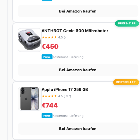
Bei Amazon kaufen
PREIS-TIPP
ANTHBOT Genie 600 Mähroboter
★
★
★
★
★
4.5 ()
€450
Kostenlose Lieferung
Prime
Bei Amazon kaufen
BESTSELLER
Apple iPhone 17 256 GB
★
★
★
★
★
4.5 (597)
€744
Kostenlose Lieferung
Prime
Bei Amazon kaufen