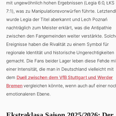
mit ungewöhnlich hohen Ergebnissen (Legia 6:0, ŁKS
7:1), was zu Manipulationsvorwürfen führte. Letztendl
wurde Legia der Titel aberkannt und Lech Poznań
nachträglich zum Meister erklärt, was die Antipathie
zwischen den Fangemeinden weiter verstärkte. Solch
Ereignisse haben die Rivalität zu einem Symbol für
regionale Identität und historische Ungerechtigkeiten
gemacht. Die Fans beider Lager leben diese Fehde mi
einer Intensität, die man in Deutschland vielleicht mit
dem
Duell zwischen dem VfB Stuttgart und Werder
Bremen
vergleichen könnte, wenn auch auf einer noc
emotionaleren Ebene.
Ekstraklasa Saison 2025/2026: Der