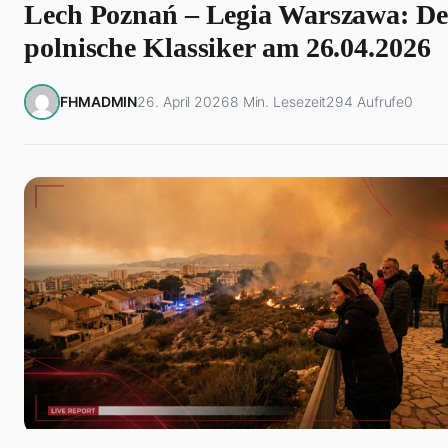
Lech Poznań – Legia Warszawa: De
polnische Klassiker am 26.04.2026
FHMADMIN
26. April 2026
8 Min. Lesezeit
294 Aufrufe
0