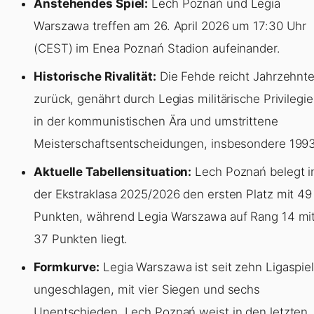
Anstehendes Spiel:
Lech Poznań und Legia
Warszawa treffen am 26. April 2026 um 17:30 Uhr
(CEST) im Enea Poznań Stadion aufeinander.
Historische Rivalität:
Die Fehde reicht Jahrzehnt
zurück, genährt durch Legias militärische Privilegi
in der kommunistischen Ära und umstrittene
Meisterschaftsentscheidungen, insbesondere 1993
Aktuelle Tabellensituation:
Lech Poznań belegt i
der Ekstraklasa 2025/2026 den ersten Platz mit 49
Punkten, während Legia Warszawa auf Rang 14 mi
37 Punkten liegt.
Formkurve:
Legia Warszawa ist seit zehn Ligaspie
ungeschlagen, mit vier Siegen und sechs
Unentschieden. Lech Poznań weist in den letzten