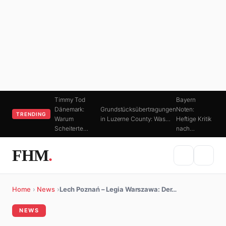
Timmy Tod
Bayern
Dänemark:
Grundstücksübertragungen
Noten:
TRENDING
Warum
in Luzerne County: Was…
Heftige Kritik
Scheiterte…
nach…
FHM
.
Home
›
News
›
Lech Poznań – Legia Warszawa: Der…
NEWS