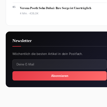
05
Verona Pooth Sohn Dubai: Ihre Sorge ist Unerträglich
4 Min. ·
439,0K
Newsletter
Wöchentlich die besten Artikel in dein Postfach.
Abonnieren