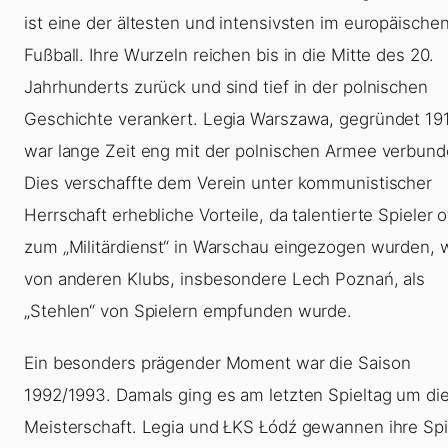
ist eine der ältesten und intensivsten im europäische
Fußball. Ihre Wurzeln reichen bis in die Mitte des 20.
Jahrhunderts zurück und sind tief in der polnischen
Geschichte verankert. Legia Warszawa, gegründet 19
war lange Zeit eng mit der polnischen Armee verbund
Dies verschaffte dem Verein unter kommunistischer
Herrschaft erhebliche Vorteile, da talentierte Spieler o
zum „Militärdienst“ in Warschau eingezogen wurden, 
von anderen Klubs, insbesondere Lech Poznań, als
„Stehlen“ von Spielern empfunden wurde.
Ein besonders prägender Moment war die Saison
1992/1993. Damals ging es am letzten Spieltag um di
Meisterschaft. Legia und ŁKS Łódź gewannen ihre Spi