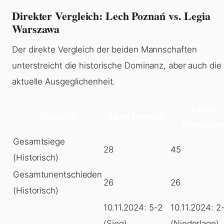
Direkter Vergleich: Lech Poznań vs. Legia
Warszawa
Der direkte Vergleich der beiden Mannschaften
unterstreicht die historische Dominanz, aber auch die
aktuelle Ausgeglichenheit.
Legia
Statistik
Lech Poznań
Warszaw
Gesamtsiege
28
45
(Historisch)
Gesamtunentschieden
26
26
(Historisch)
10.11.2024: 5-2
10.11.2024: 2
(Sieg)
(Niederlage)