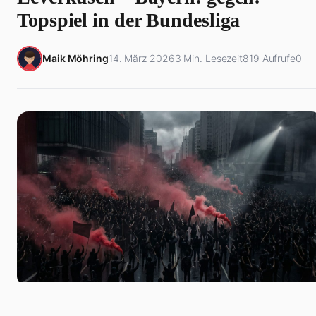
Topspiel in der Bundesliga
Maik Möhring
14. März 2026
3 Min. Lesezeit
819 Aufrufe
0