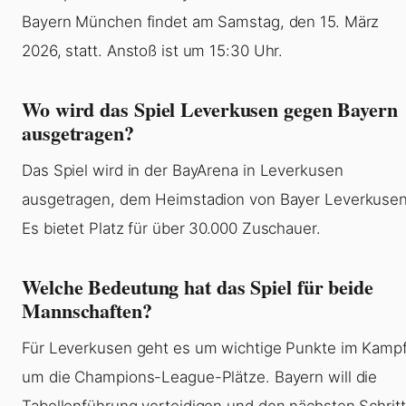
Bayern München findet am Samstag, den 15. März
2026, statt. Anstoß ist um 15:30 Uhr.
Wo wird das Spiel Leverkusen gegen Bayern
ausgetragen?
Das Spiel wird in der BayArena in Leverkusen
ausgetragen, dem Heimstadion von Bayer Leverkusen
Es bietet Platz für über 30.000 Zuschauer.
Welche Bedeutung hat das Spiel für beide
Mannschaften?
Für Leverkusen geht es um wichtige Punkte im Kamp
um die Champions-League-Plätze. Bayern will die
Tabellenführung verteidigen und den nächsten Schritt