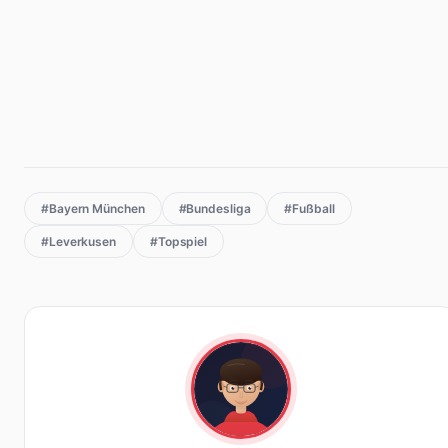
#Bayern München
#Bundesliga
#Fußball
#Leverkusen
#Topspiel