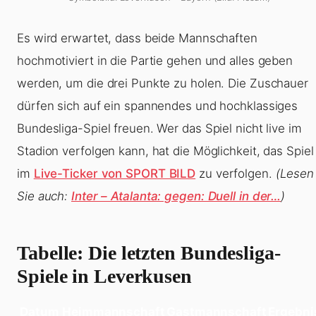
Es wird erwartet, dass beide Mannschaften
hochmotiviert in die Partie gehen und alles geben
werden, um die drei Punkte zu holen. Die Zuschauer
dürfen sich auf ein spannendes und hochklassiges
Bundesliga-Spiel freuen. Wer das Spiel nicht live im
Stadion verfolgen kann, hat die Möglichkeit, das Spiel
im
Live-Ticker von SPORT BILD
zu verfolgen.
(Lesen
Sie auch:
Inter – Atalanta: gegen: Duell in der…
)
Tabelle: Die letzten Bundesliga-
Spiele in Leverkusen
Datum
Heimmannschaft
Gastmannschaft
Ergebni