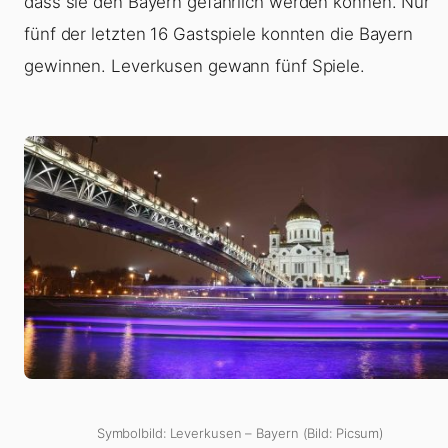
dass sie den Bayern gefährlich werden können. Nur
fünf der letzten 16 Gastspiele konnten die Bayern
gewinnen. Leverkusen gewann fünf Spiele.
Symbolbild: Leverkusen – Bayern (Bild: Picsum)