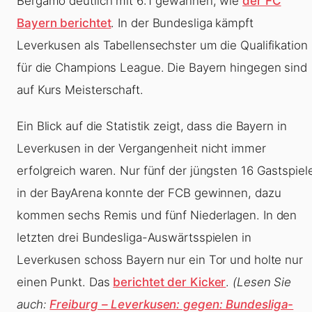
Bergamo deutlich mit 6:1 gewannen, wie
der FC
Bayern berichtet
. In der Bundesliga kämpft
Leverkusen als Tabellensechster um die Qualifikation
für die Champions League. Die Bayern hingegen sind
auf Kurs Meisterschaft.
Ein Blick auf die Statistik zeigt, dass die Bayern in
Leverkusen in der Vergangenheit nicht immer
erfolgreich waren. Nur fünf der jüngsten 16 Gastspiel
in der BayArena konnte der FCB gewinnen, dazu
kommen sechs Remis und fünf Niederlagen. In den
letzten drei Bundesliga-Auswärtsspielen in
Leverkusen schoss Bayern nur ein Tor und holte nur
einen Punkt. Das
berichtet der Kicker
.
(Lesen Sie
auch:
Freiburg – Leverkusen: gegen: Bundesliga-