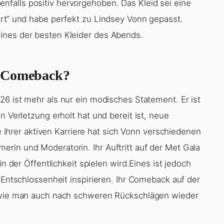
falls positiv hervorgehoben. Das Kleid sei eine
Art“ und habe perfekt zu Lindsey Vonn gepasst.
ines der besten Kleider des Abends.
s Comeback?
26 ist mehr als nur ein modisches Statement. Er ist
n Verletzung erholt hat und bereit ist, neue
rer aktiven Karriere hat sich Vonn verschiedenen
rin und Moderatorin. Ihr Auftritt auf der Met Gala
in der Öffentlichkeit spielen wird.Eines ist jedoch
r Entschlossenheit inspirieren. Ihr Comeback auf der
, wie man auch nach schweren Rückschlägen wieder