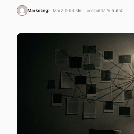
Marketing
5. Mai 2026
6 Min. Lesezeit
47 Aufrufe
0