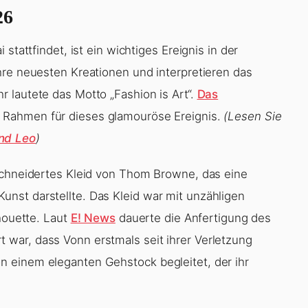
26
stattfindet, ist ein wichtiges Ereignis in der
hre neuesten Kreationen und interpretieren das
 lautete das Motto „Fashion is Art“.
Das
 Rahmen für dieses glamouröse Ereignis.
(Lesen Sie
nd Leo
)
eschneidertes Kleid von Thom Browne, das eine
nst darstellte. Das Kleid war mit unzähligen
lhouette. Laut
E! News
dauerte die Anfertigung des
war, dass Vonn erstmals seit ihrer Verletzung
 einem eleganten Gehstock begleitet, der ihr