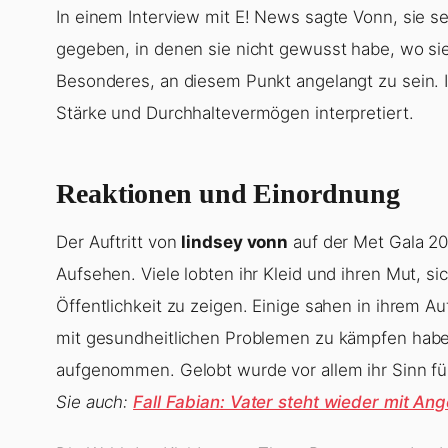
In einem Interview mit E! News sagte Vonn, sie s
gegeben, in denen sie nicht gewusst habe, wo s
Besonderes, an diesem Punkt angelangt zu sein. Ih
Stärke und Durchhaltevermögen interpretiert.
Reaktionen und Einordnung
Der Auftritt von
lindsey vonn
auf der Met Gala 20
Aufsehen. Viele lobten ihr Kleid und ihren Mut, s
Öffentlichkeit zu zeigen. Einige sahen in ihrem Au
mit gesundheitlichen Problemen zu kämpfen haben.
aufgenommen. Gelobt wurde vor allem ihr Sinn fü
Sie auch:
Fall Fabian: Vater steht wieder mit An