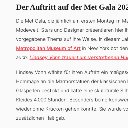
Der Auftritt auf der Met Gala 20
Die Met Gala, die jährlich am ersten Montag im Mai 
Modewelt. Stars und Designer präsentieren hier i
vorgegebene Thema auf ihre Weise. In diesem Jahr
Metropolitan Museum of Art
in New York bot den
auch:
Lindsey Vonn trauert um verstorbenen Hu
Lindsey Vonn wählte für ihren Auftritt ein maßg
Hommage an die Marmorstatuen der klassischen Ku
Glasperlen bestickt und hatte eine skulpturale Si
Kleides 4.000 Stunden. Besonders bemerkenswert 
wieder ohne Krücken gehen konnte. Sie wurde von
zusätzlichen Halt gab.