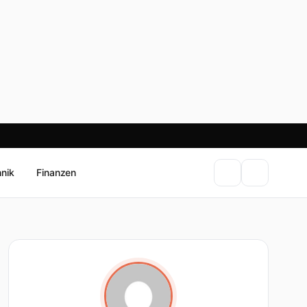
hnik
Finanzen