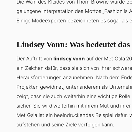
Die Wahl des Kleides von Thom Browne wurde eben
gelungene Interpretation des Mottos „Fashion is 
Einige Modeexperten bezeichneten es sogar als e
Lindsey Vonn: Was bedeutet da
Der Auftritt von
lindsey vonn
auf der Met Gala 20
ein Zeichen dafür, dass sie sich von ihrer schwere
Herausforderungen anzunehmen. Nach dem Ende ih
Projekten gewidmet, unter anderem als Unternehme
zeigt, dass sie auch weiterhin eine wichtige Rolle 
sicher: Sie wird weiterhin mit ihrem Mut und ihre
Met Gala ist ein beeindruckendes Beispiel dafür
aufstehen und seine Ziele verfolgen kann.