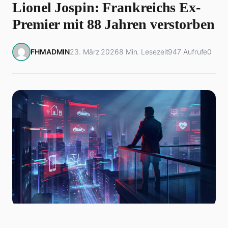
Lionel Jospin: Frankreichs Ex-
Premier mit 88 Jahren verstorben
FHMADMIN
23. März 2026
8 Min. Lesezeit
947 Aufrufe
0