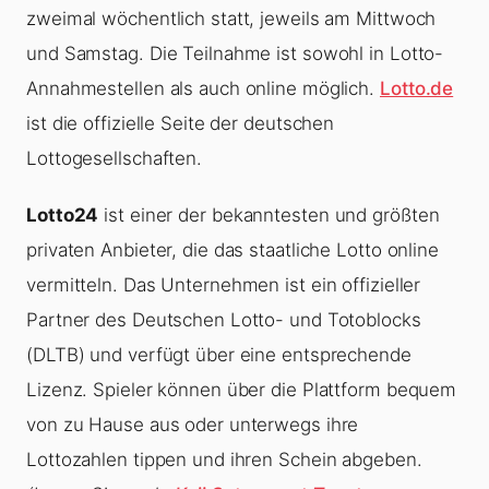
zweimal wöchentlich statt, jeweils am Mittwoch
und Samstag. Die Teilnahme ist sowohl in Lotto-
Annahmestellen als auch online möglich.
Lotto.de
ist die offizielle Seite der deutschen
Lottogesellschaften.
Lotto24
ist einer der bekanntesten und größten
privaten Anbieter, die das staatliche Lotto online
vermitteln. Das Unternehmen ist ein offizieller
Partner des Deutschen Lotto- und Totoblocks
(DLTB) und verfügt über eine entsprechende
Lizenz. Spieler können über die Plattform bequem
von zu Hause aus oder unterwegs ihre
Lottozahlen tippen und ihren Schein abgeben.