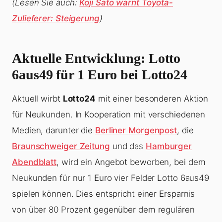
(Lesen Sie auch:
Koji Sato warnt Toyota-
Zulieferer: Steigerung
)
Aktuelle Entwicklung: Lotto
6aus49 für 1 Euro bei Lotto24
Aktuell wirbt
Lotto24
mit einer besonderen Aktion
für Neukunden. In Kooperation mit verschiedenen
Medien, darunter die
Berliner Morgenpost
, die
Braunschweiger Zeitung
und das
Hamburger
Abendblatt
, wird ein Angebot beworben, bei dem
Neukunden für nur 1 Euro vier Felder Lotto 6aus49
spielen können. Dies entspricht einer Ersparnis
von über 80 Prozent gegenüber dem regulären