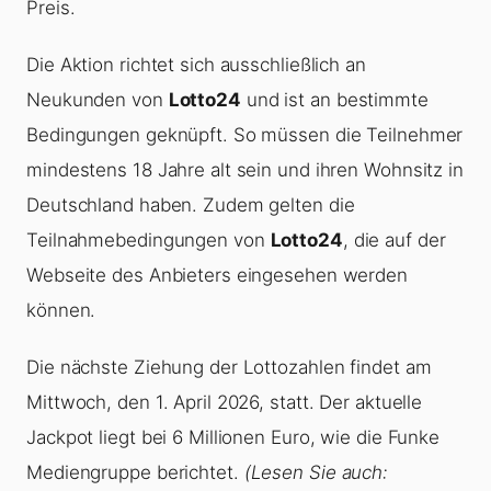
Preis.
Die Aktion richtet sich ausschließlich an
Neukunden von
Lotto24
und ist an bestimmte
Bedingungen geknüpft. So müssen die Teilnehmer
mindestens 18 Jahre alt sein und ihren Wohnsitz in
Deutschland haben. Zudem gelten die
Teilnahmebedingungen von
Lotto24
, die auf der
Webseite des Anbieters eingesehen werden
können.
Die nächste Ziehung der Lottozahlen findet am
Mittwoch, den 1. April 2026, statt. Der aktuelle
Jackpot liegt bei 6 Millionen Euro, wie die Funke
Mediengruppe berichtet.
(Lesen Sie auch: