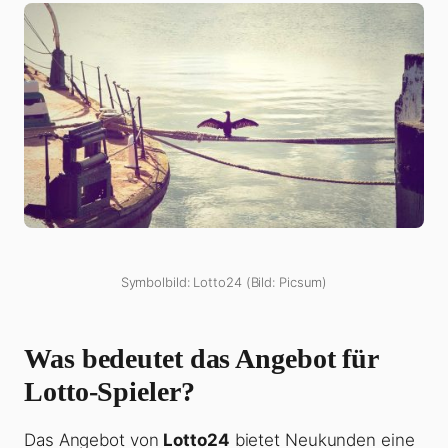
Symbolbild: Lotto24 (Bild: Picsum)
Was bedeutet das Angebot für
Lotto-Spieler?
Das Angebot von
Lotto24
bietet Neukunden eine