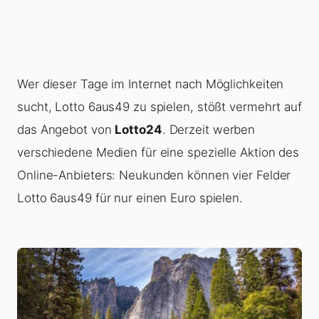
Wer dieser Tage im Internet nach Möglichkeiten
sucht, Lotto 6aus49 zu spielen, stößt vermehrt auf
das Angebot von
Lotto24
. Derzeit werben
verschiedene Medien für eine spezielle Aktion des
Online-Anbieters: Neukunden können vier Felder
Lotto 6aus49 für nur einen Euro spielen.