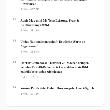
Leverkusen
3 Min. ·
477,2K
02
Apple Mac mini M4 Test: Leistung, Preis &
Kaufberatung (2026)
9 Min. ·
384,8K
03
Undav Nationalmannschaft: Deutliche Worte an
Nagelsmann!
4 Min. ·
358,8K
04
Horror-Comeback: "Terrifier 3"-Macher bringen
beliebte FSK-18-Reihe zurück – und das erste Bild
enthüllt bereits den wichtigsten
1 Min. ·
381,7K
05
Verona Pooth Sohn Dubai: Ihre Sorge ist Unerträglich
4 Min. ·
439,9K