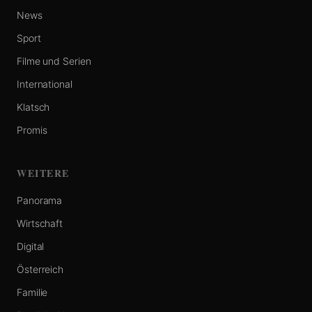
News
Sport
Filme und Serien
International
Klatsch
Promis
WEITERE
Panorama
Wirtschaft
Digital
Österreich
Familie