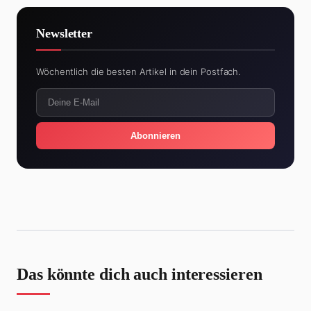
Newsletter
Wöchentlich die besten Artikel in dein Postfach.
Abonnieren
Das könnte dich auch interessieren