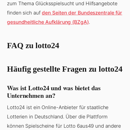
zum Thema Glücksspielsucht und Hilfsangebote
finden sich auf
den Seiten der Bundeszentrale für
gesundheitliche Aufklärung (BZgA)
.
FAQ zu lotto24
Häufig gestellte Fragen zu lotto24
Was ist Lotto24 und was bietet das
Unternehmen an?
Lotto24 ist ein Online-Anbieter für staatliche
Lotterien in Deutschland. Über die Plattform
können Spielscheine für Lotto 6aus49 und andere