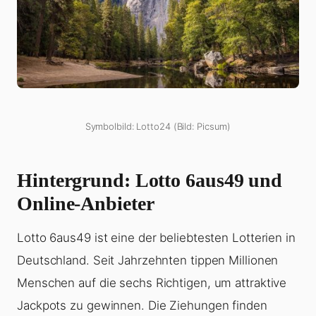
Symbolbild: Lotto24 (Bild: Picsum)
Hintergrund: Lotto 6aus49 und
Online-Anbieter
Lotto 6aus49 ist eine der beliebtesten Lotterien in
Deutschland. Seit Jahrzehnten tippen Millionen
Menschen auf die sechs Richtigen, um attraktive
Jackpots zu gewinnen. Die Ziehungen finden