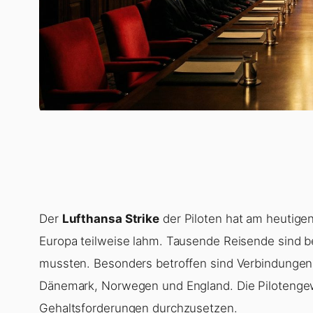
Der
Lufthansa Strike
der Piloten hat am heutige
Europa teilweise lahm. Tausende Reisende sind be
mussten. Besonders betroffen sind Verbindungen 
Dänemark, Norwegen und England. Die Pilotengew
Gehaltsforderungen durchzusetzen.