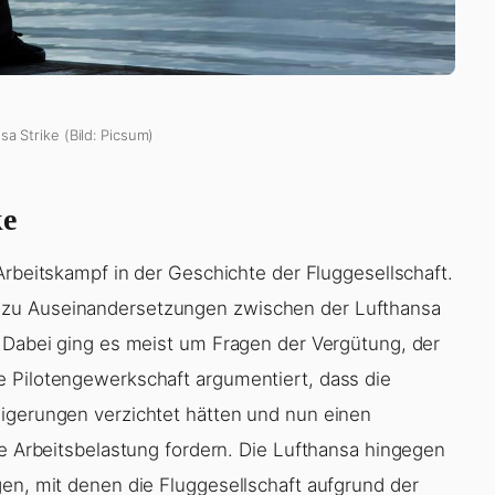
sa Strike (Bild: Picsum)
ke
 Arbeitskampf in der Geschichte der Fluggesellschaft.
 zu Auseinandersetzungen zwischen der Lufthansa
. Dabei ging es meist um Fragen der Vergütung, der
e Pilotengewerkschaft argumentiert, dass die
eigerungen verzichtet hätten und nun einen
he Arbeitsbelastung fordern. Die Lufthansa hingegen
gen, mit denen die Fluggesellschaft aufgrund der