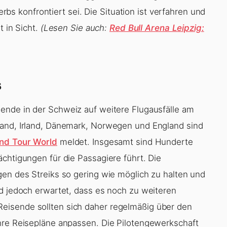
 konfrontiert sei. Die Situation ist verfahren und
t in Sicht.
(Lesen Sie auch:
Red Bull Arena Leipzig:
s
ende in der Schweiz auf weitere Flugausfälle am
land, Irland, Dänemark, Norwegen und England sind
And Tour World
meldet. Insgesamt sind Hunderte
chtigungen für die Passagiere führt. Die
gen des Streiks so gering wie möglich zu halten und
rd jedoch erwartet, dass es noch zu weiteren
eisende sollten sich daher regelmäßig über den
hre Reisepläne anpassen. Die Pilotengewerkschaft