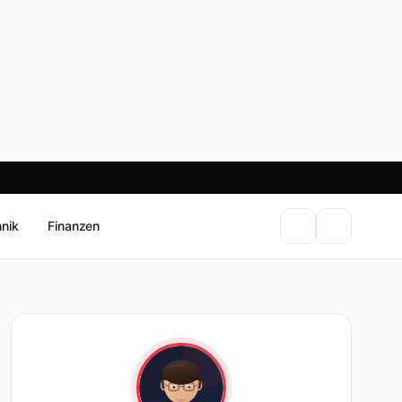
hnik
Finanzen