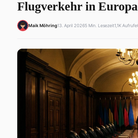
Flugverkehr in Europa
Maik Möhring
13. April 2026
5 Min. Lesezeit
1,1K Aufrufe