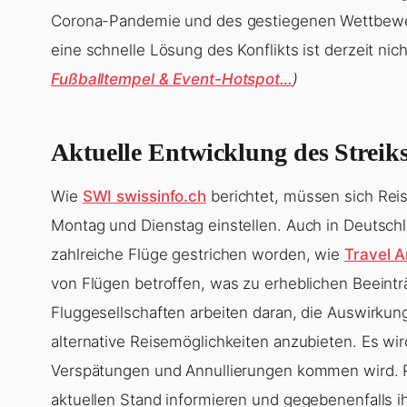
Corona-Pandemie und des gestiegenen Wettbewerbs
eine schnelle Lösung des Konflikts ist derzeit nich
Fußballtempel & Event-Hotspot…
)
Aktuelle Entwicklung des Streik
Wie
SWI swissinfo.ch
berichtet, müssen sich Reis
Montag und Dienstag einstellen. Auch in Deutsch
zahlreiche Flüge gestrichen worden, wie
Travel 
von Flügen betroffen, was zu erheblichen Beeinträ
Fluggesellschaften arbeiten daran, die Auswirkun
alternative Reisemöglichkeiten anzubieten. Es wi
Verspätungen und Annullierungen kommen wird. R
aktuellen Stand informieren und gegebenenfalls i