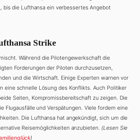
n, bis die Lufthansa ein verbessertes Angebot
fthansa Strike
mischt. Während die Pilotengewerkschaft die
tigten Forderungen der Piloten durchzusetzen,
enden und die Wirtschaft. Einige Experten warnen vor
 eine schnelle Lösung des Konflikts. Auch Politiker
eide Seiten, Kompromissbereitschaft zu zeigen. Die
die Flugausfälle und Verspätungen. Viele fordern eine
keiten. Die Lufthansa hat angekündigt, sich um die
ernative Reisemöglichkeiten anzubieten.
(Lesen Sie
amilienglück
)