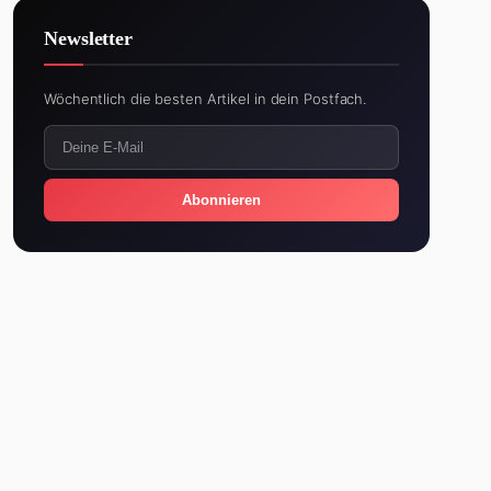
Newsletter
Wöchentlich die besten Artikel in dein Postfach.
Abonnieren