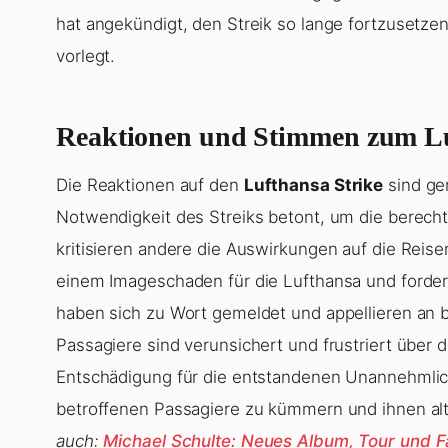
hat angekündigt, den Streik so lange fortzusetze
vorlegt.
Reaktionen und Stimmen zum Lu
Die Reaktionen auf den
Lufthansa Strike
sind ge
Notwendigkeit des Streiks betont, um die berech
kritisieren andere die Auswirkungen auf die Reis
einem Imageschaden für die Lufthansa und fordern
haben sich zu Wort gemeldet und appellieren an b
Passagiere sind verunsichert und frustriert über 
Entschädigung für die entstandenen Unannehmlich
betroffenen Passagiere zu kümmern und ihnen alt
auch:
Michael Schulte: Neues Album, Tour und F