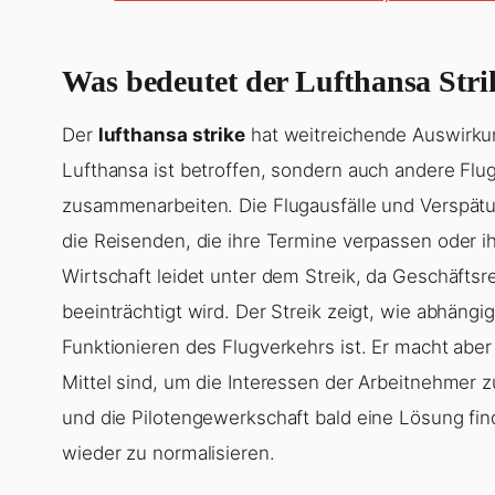
Was bedeutet der Lufthansa Stri
Der
lufthansa strike
hat weitreichende Auswirkun
Lufthansa ist betroffen, sondern auch andere Flug
zusammenarbeiten. Die Flugausfälle und Verspätu
die Reisenden, die ihre Termine verpassen oder i
Wirtschaft leidet unter dem Streik, da Geschäft
beeinträchtigt wird. Der Streik zeigt, wie abhän
Funktionieren des Flugverkehrs ist. Er macht aber
Mittel sind, um die Interessen der Arbeitnehmer z
und die Pilotengewerkschaft bald eine Lösung fi
wieder zu normalisieren.