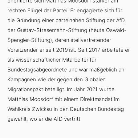
orientierte sich Matthias Moosdorf stärker am
rechten Flügel der Partei. Er engagierte sich für
die Gründung einer parteinahen Stiftung der AfD,
der Gustav-Stresemann-Stiftung (heute Oswald-
Spengler-Stiftung), deren stellvertretender
Vorsitzender er seit 2019 ist. Seit 2017 arbeitete er
als wissenschaftlicher Mitarbeiter für
Bundestagsabgeordnete und war maßgeblich an
Kampagnen wie der gegen den Globalen
Migrationspakt beteiligt. Im Jahr 2021 wurde
Matthias Moosdorf mit einem Direktmandat im
Wahlkreis Zwickau in den Deutschen Bundestag
gewählt, wo er die AfD vertritt.