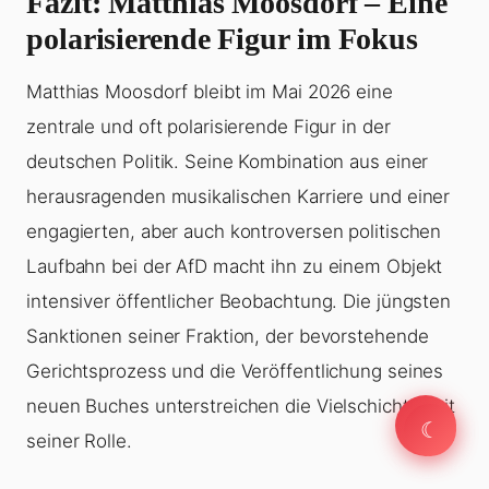
Fazit: Matthias Moosdorf – Eine
polarisierende Figur im Fokus
Matthias Moosdorf bleibt im Mai 2026 eine
zentrale und oft polarisierende Figur in der
deutschen Politik. Seine Kombination aus einer
herausragenden musikalischen Karriere und einer
engagierten, aber auch kontroversen politischen
Laufbahn bei der AfD macht ihn zu einem Objekt
intensiver öffentlicher Beobachtung. Die jüngsten
Sanktionen seiner Fraktion, der bevorstehende
Gerichtsprozess und die Veröffentlichung seines
neuen Buches unterstreichen die Vielschichtigkeit
☾
☾
seiner Rolle.