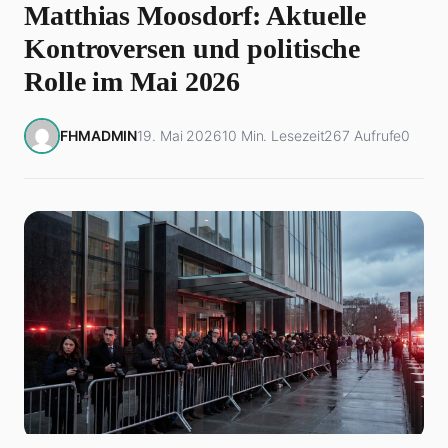
Matthias Moosdorf: Aktuelle
Kontroversen und politische
Rolle im Mai 2026
FHMADMIN
19. Mai 2026
10 Min. Lesezeit
267 Aufrufe
0