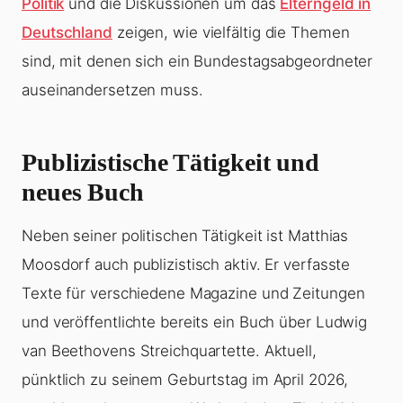
Politik
und die Diskussionen um das
Elterngeld in
Deutschland
zeigen, wie vielfältig die Themen
sind, mit denen sich ein Bundestagsabgeordneter
auseinandersetzen muss.
Publizistische Tätigkeit und
neues Buch
Neben seiner politischen Tätigkeit ist Matthias
Moosdorf auch publizistisch aktiv. Er verfasste
Texte für verschiedene Magazine und Zeitungen
und veröffentlichte bereits ein Buch über Ludwig
van Beethovens Streichquartette. Aktuell,
pünktlich zu seinem Geburtstag im April 2026,