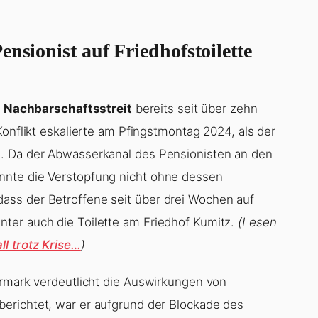
nsionist auf Friedhofstoilette
r
Nachbarschaftsstreit
bereits seit über zehn
Konflikt eskalierte am Pfingstmontag 2024, als der
e. Da der Abwasserkanal des Pensionisten an den
nnte die Verstopfung nicht ohne dessen
ss der Betroffene seit über drei Wochen auf
ter auch die Toilette am Friedhof Kumitz.
(Lesen
l trotz Krise…
)
ermark verdeutlicht die Auswirkungen von
berichtet, war er aufgrund der Blockade des