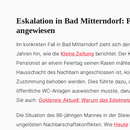
Eskalation in Bad Mitterndorf: Pe
angewiesen
Im konkreten Fall in Bad Mitterndorf zieht sich de
Jahren hin, wie die
Kleine Zeitung
berichtet. Der 
Pensionist an einem Feiertag seinen Rasen mäht
Hausschacht des Nachbarn angeschlossen ist, ko
Zustimmung behoben werden. Dies führte dazu, da
öffentliche WC-Anlagen ausweichen musste, darun
Sie auch:
Goldpreis Aktuell: Warum das Edelmetal
Die Situation des 86-jährigen Mannes in der Stei
ungelösten Nachbarschaftskonflikten. Wie
Heute