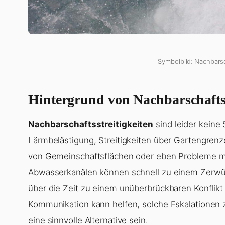
Symbolbild: Nachbarsc
Hintergrund von Nachbarschaftss
Nachbarschaftsstreitigkeiten
sind leider keine
Lärmbelästigung, Streitigkeiten über Gartengren
von Gemeinschaftsflächen oder eben Probleme m
Abwasserkanälen können schnell zu einem Zerwürfn
über die Zeit zu einem unüberbrückbaren Konflikt
Kommunikation kann helfen, solche Eskalationen z
eine sinnvolle Alternative sein.