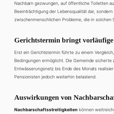
Nachbarn gezwungen, auf öffentliche Toiletten aus
Beeinträchtigung der Lebensqualität dar, sondern w
zwischenmenschlichen Probleme, die in solchen St
Gerichtstermin bringt vorläufig
Erst ein Gerichtstermin führte zu einem Vergleic
Bedingungen ermöglicht. Die Gemeinde sicherte zu
Entwässerungsnetz bis Ende des Monats realisiert 
Pensionisten jedoch weiterhin belastend.
Auswirkungen von Nachbarschaft
Nachbarschaftsstreitigkeiten
können weitreiche