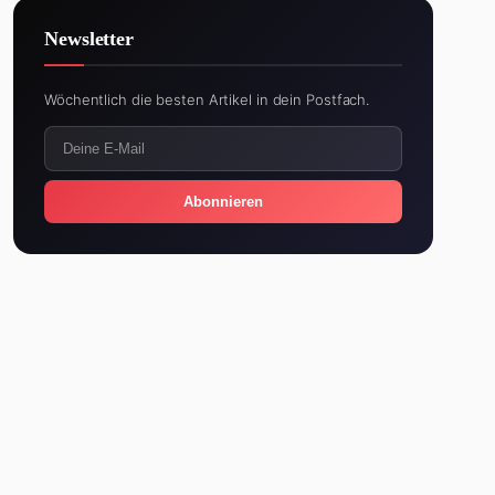
Newsletter
Wöchentlich die besten Artikel in dein Postfach.
Abonnieren