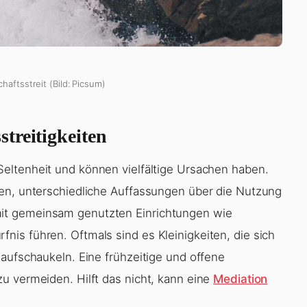
haftsstreit (Bild: Picsum)
treitigkeiten
 Seltenheit und können vielfältige Ursachen haben.
zen, unterschiedliche Auffassungen über die Nutzung
it gemeinsam genutzten Einrichtungen wie
is führen. Oftmals sind es Kleinigkeiten, die sich
 aufschaukeln. Eine frühzeitige und offene
u vermeiden. Hilft das nicht, kann eine
Mediation