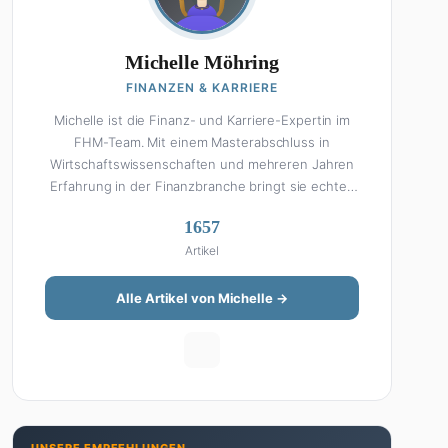
Michelle Möhring
FINANZEN & KARRIERE
Michelle ist die Finanz- und Karriere-Expertin im
FHM-Team. Mit einem Masterabschluss in
Wirtschaftswissenschaften und mehreren Jahren
Erfahrung in der Finanzbranche bringt sie echtes
Fachwissen in ihre Artikel ein. Aber keine Sorge:
1657
Bei Michelle klingt Altersvorsorge nicht wie eine
Artikel
Steuererklärung. Ihre Stärke liegt darin, komplexe
Finanzthemen so aufzubereiten, dass sie jeder
versteht – ohne Fachchinesisch, dafür mit
Alle Artikel von Michelle →
konkreten Tipps zum Umsetzen. Von ETF-
Strategien über Gehaltsverhandlungen bis hin zu
Steuertricks: Michelle hat den Durchblick und teilt
ihn gerne. Außerdem schreibt sie über Karriere-
Themen, Produktivitäts-Hacks und die Frage, wie
man Job und Privatleben unter einen Hut