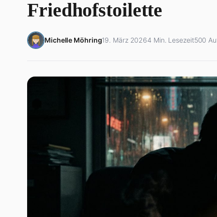
Friedhofstoilette
Michelle Möhring
19. März 2026
4 Min. Lesezeit
500 Au