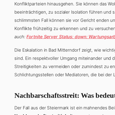
Konfliktparteien hinausgehen. Sie können das Wo
beeinträchtigen, zu sozialer Isolation führen und
schlimmsten Fall können sie vor Gericht enden un
Konflikte frühzeitig zu erkennen und zu versuchen
auch:
Fortnite Server Status: down: Wartungsarb
Die Eskalation in Bad Mitterndorf zeigt, wie wich
sind. Ein respektvoller Umgang miteinander und d
Streitigkeiten zu vermeiden oder zumindest zu en
Schlichtungsstellen oder Mediatoren, die bei der
Nachbarschaftsstreit: Was bedeut
Der Fall aus der Steiermark ist ein mahnendes Beis