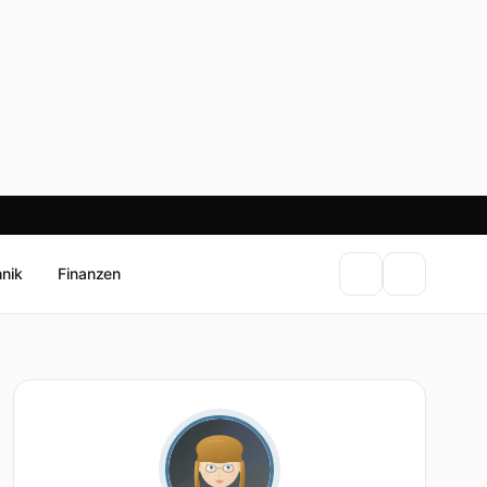
hnik
Finanzen