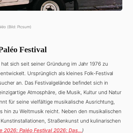
léo (Bild: Picsum)
aléo Festival
hat sich seit seiner Gründung im Jahr 1976 zu
twickelt. Ursprünglich als kleines Folk-Festival
sucher an. Das Festivalgelände befindet sich in
einzigartige Atmosphäre, die Musik, Kultur und Natur
nnt für seine vielfältige musikalische Ausrichtung,
is hin zu Weltmusik reicht. Neben den musikalischen
Kunstinstallationen, Straßenkunst und kulinarischen
 2026: Paléo Festival 2026: Das…
)