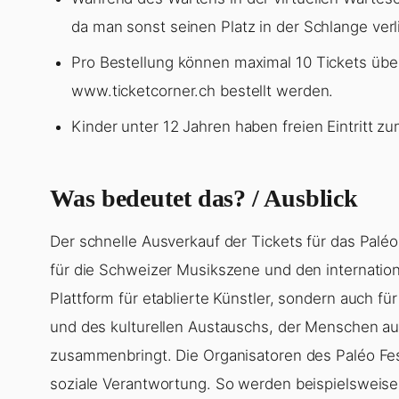
da man sonst seinen Platz in der Schlange verli
Pro Bestellung können maximal 10 Tickets übe
www.ticketcorner.ch bestellt werden.
Kinder unter 12 Jahren haben freien Eintritt zu
Was bedeutet das? / Ausblick
Der schnelle Ausverkauf der Tickets für das Paléo
für die Schweizer Musikszene und den internationa
Plattform für etablierte Künstler, sondern auch f
und des kulturellen Austauschs, der Menschen a
zusammenbringt. Die Organisatoren des Paléo Fes
soziale Verantwortung. So werden beispielswei