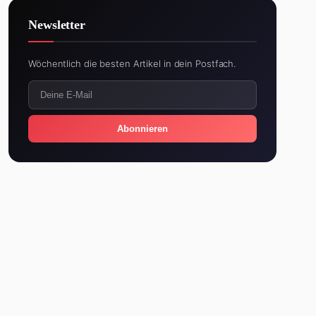
Newsletter
Wöchentlich die besten Artikel in dein Postfach.
Abonnieren