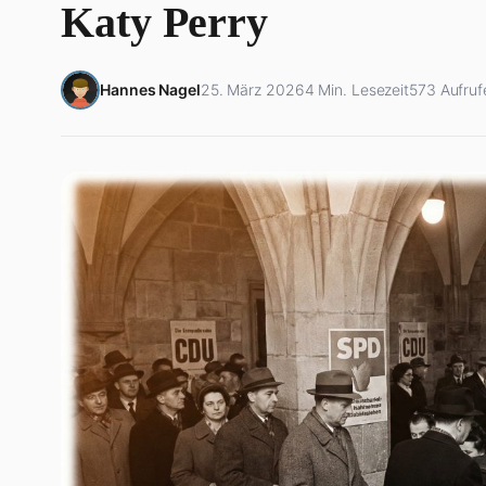
Katy Perry
Hannes Nagel
25. März 2026
4 Min. Lesezeit
573 Aufruf