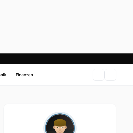
hnik
Finanzen