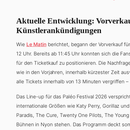
Aktuelle Entwicklung: Vorverkau
Künstlerankündigungen
Wie
Le Matin
berichtet, begann der Vorverkauf fü
12 Uhr. Bereits ab 11:45 Uhr konnten sich die Fan
für den Ticketkauf zu positionieren. Die Nachfrage 
wie in den Vorjahren, innerhalb kürzester Zeit a
alle Tickets innerhalb von 13 Minuten vergriffen –
Das Line-up für das Paléo Festival 2026 versprich
internationale Größen wie Katy Perry, Gorillaz und
Paradis, The Cure, Twenty One Pilots, The Youn
Bühnen in Nyon stehen. Das Programm deckt somi