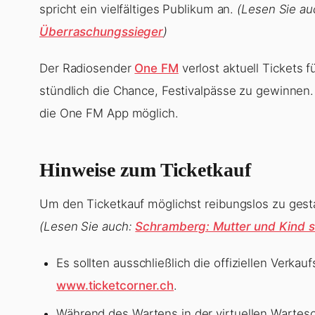
spricht ein vielfältiges Publikum an.
(Lesen Sie au
Überraschungssieger
)
Der Radiosender
One FM
verlost aktuell Tickets 
stündlich die Chance, Festivalpässe zu gewinnen.
die One FM App möglich.
Hinweise zum Ticketkauf
Um den Ticketkauf möglichst reibungslos zu gesta
(Lesen Sie auch:
Schramberg: Mutter und Kind s
Es sollten ausschließlich die offiziellen Verka
www.ticketcorner.ch
.
Während des Wartens in der virtuellen Wartesc