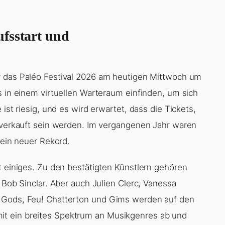
fsstart und
r das Paléo Festival 2026 am heutigen Mittwoch um
s in einem virtuellen Warteraum einfinden, um sich
ist riesig, und es wird erwartet, dass die Tickets,
usverkauft sein werden. Im vergangenen Jahr waren
 ein neuer Rekord.
t einiges. Zu den bestätigten Künstlern gehören
 Bob Sinclar. Aber auch Julien Clerc, Vanessa
g Gods, Feu! Chatterton und Gims werden auf den
t ein breites Spektrum an Musikgenres ab und