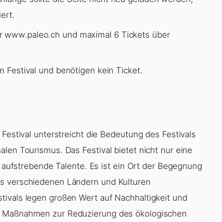
ert.
r www.paleo.ch und maximal 6 Tickets über
m Festival und benötigen kein Ticket.
 Festival unterstreicht die Bedeutung des Festivals
len Tourismus. Das Festival bietet nicht nur eine
ür aufstrebende Talente. Es ist ein Ort der Begegnung
us verschiedenen Ländern und Kulturen
tivals legen großen Wert auf Nachhaltigkeit und
se Maßnahmen zur Reduzierung des ökologischen