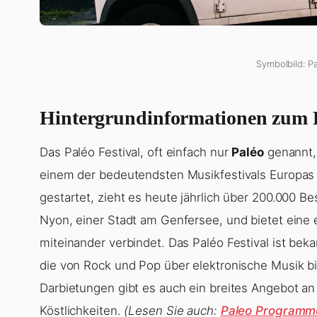
Symbolbild: Pa
Hintergrundinformationen zum P
Das Paléo Festival, oft einfach nur
Paléo
genannt, 
einem der bedeutendsten Musikfestivals Europas en
gestartet, zieht es heute jährlich über 200.000 Be
Nyon, einer Stadt am Genfersee, und bietet eine 
miteinander verbindet. Das Paléo Festival ist beka
die von Rock und Pop über elektronische Musik b
Darbietungen gibt es auch ein breites Angebot an 
Köstlichkeiten.
(Lesen Sie auch:
Paleo Programme