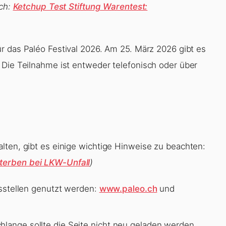
ch:
Ketchup Test Stiftung Warentest:
für das Paléo Festival 2026. Am 25. März 2026 gibt es
 Die Teilnahme ist entweder telefonisch oder über
lten, gibt es einige wichtige Hinweise zu beachten:
terben bei LKW-Unfall
)
ufsstellen genutzt werden:
www.paleo.ch
und
hlange sollte die Seite nicht neu geladen werden,