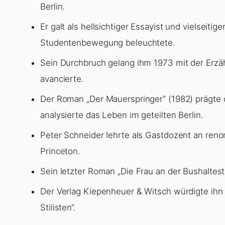
Berlin.
Er galt als hellsichtiger Essayist und vielseit
Studentenbewegung beleuchtete.
Sein Durchbruch gelang ihm 1973 mit der Erzäh
avancierte.
Der Roman „Der Mauerspringer“ (1982) prägte 
analysierte das Leben im geteilten Berlin.
Peter Schneider lehrte als Gastdozent an ren
Princeton.
Sein letzter Roman „Die Frau an der Bushaltest
Der Verlag Kiepenheuer & Witsch würdigte ihn
Stilisten“.