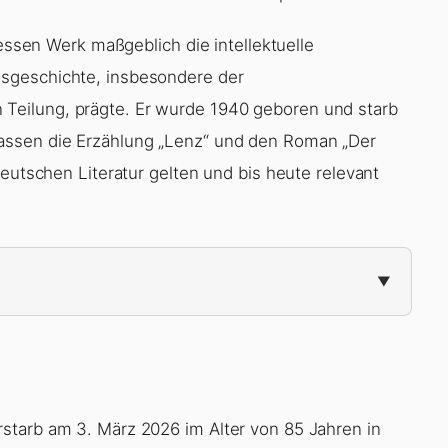
dessen Werk maßgeblich die intellektuelle
sgeschichte, insbesondere der
eilung, prägte. Er wurde 1940 geboren und starb
assen die Erzählung „Lenz“ und den Roman „Der
deutschen Literatur gelten und bis heute relevant
rstarb am 3. März 2026 im Alter von 85 Jahren in