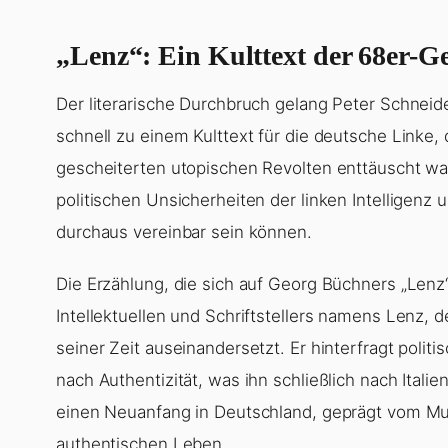
„Lenz“: Ein Kulttext der 68er-G
Der literarische Durchbruch gelang Peter Schneid
schnell zu einem Kulttext für die deutsche Linke, 
gescheiterten utopischen Revolten enttäuscht wa
politischen Unsicherheiten der linken Intelligenz u
durchaus vereinbar sein können.
Die Erzählung, die sich auf Georg Büchners „Lenz“
Intellektuellen und Schriftstellers namens Lenz, 
seiner Zeit auseinandersetzt. Er hinterfragt poli
nach Authentizität, was ihn schließlich nach Itali
einen Neuanfang in Deutschland, geprägt vom M
authentischen Leben.