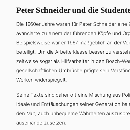
Peter Schneider und die Studen
Die 1960er Jahre waren für Peter Schneider eine Ze
avancierte zu einem der führenden Köpfe und Or
Beispielsweise war er 1967 maßgeblich an der Vo
beteiligt. Um die Arbeiterklasse besser zu verste
zeitweise sogar als Hilfsarbeiter in den Bosch-We
gesellschaftlichen Umbrüche prägte sein Verständn
Werken widerspiegelt.
Seine Texte sind daher oft eine Mischung aus Polit
Ideale und Enttäuschungen seiner Generation bele
den Mut, auch unbequeme Wahrheiten auszusprech
auseinanderzusetzen.