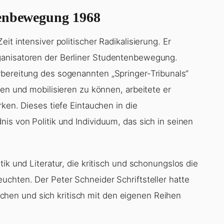
tenbewegung 1968
it intensiver politischer Radikalisierung. Er
ganisatoren der Berliner Studentenbewegung.
rbereitung des sogenannten „Springer-Tribunals“
hen und mobilisieren zu können, arbeitete er
rken. Dieses tiefe Eintauchen in die
is von Politik und Individuum, das sich in seinen
ik und Literatur, die kritisch und schonungslos die
uchten. Der Peter Schneider Schriftsteller hatte
en und sich kritisch mit den eigenen Reihen