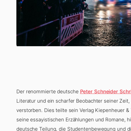
Der renommierte deutsche
Peter Schneider Schri
Literatur und ein scharfer Beobachter seiner Zeit,
verstorben. Dies teilte sein Verlag Kiepenheuer &
seine essayistischen Erzählungen und Romane, hin
deutsche Teilung, die Studentenbewegung und die 