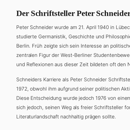
Der Schriftsteller Peter Schneid
Peter Schneider wurde am 21. April 1940 in Lübec
studierte Germanistik, Geschichte und Philosoph
Berlin. Früh zeigte sich sein Interesse an politis
zentralen Figur der West-Berliner Studentenbew
und Reflexionen aus dieser Zeit bildeten oft den 
Schneiders Karriere als Peter Schneider Schrifts
1972, obwohl ihm aufgrund seiner politischen Akt
Diese Entscheidung wurde jedoch 1976 von einem 
sich jedoch, seinen Weg als freier Schriftsteller 
Literaturlandschaft nachhaltig prägen sollte.