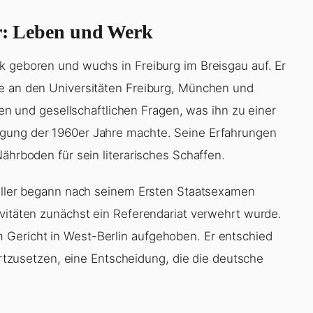
er: Leben und Werk
k geboren und wuchs in Freiburg im Breisgau auf. Er
ie an den Universitäten Freiburg, München und
chen und gesellschaftlichen Fragen, was ihn zu einer
egung der 1960er Jahre machte. Seine Erfahrungen
Nährboden für sein literarisches Schaffen.
teller begann nach seinem Ersten Staatsexamen
ivitäten zunächst ein Referendariat verwehrt wurde.
Gericht in West-Berlin aufgehoben. Er entschied
fortzusetzen, eine Entscheidung, die die deutsche