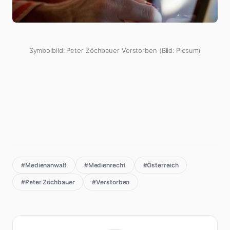
Symbolbild: Peter Zöchbauer Verstorben (Bild: Picsum)
#Medienanwalt
#Medienrecht
#Österreich
#Peter Zöchbauer
#Verstorben