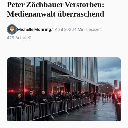
Peter Zöchbauer Verstorben:
Medienanwalt überraschend
Michelle Möhring
7. April 2026
4 Min. Lesezeit
478 Aufrufe
0