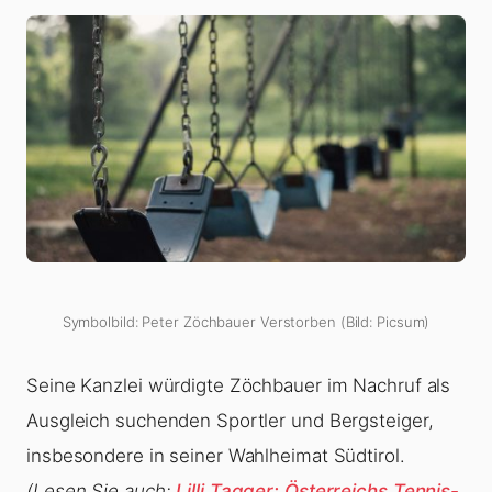
Symbolbild: Peter Zöchbauer Verstorben (Bild: Picsum)
Seine Kanzlei würdigte Zöchbauer im Nachruf als
Ausgleich suchenden Sportler und Bergsteiger,
insbesondere in seiner Wahlheimat Südtirol.
(Lesen Sie auch:
Lilli Tagger: Österreichs Tennis-