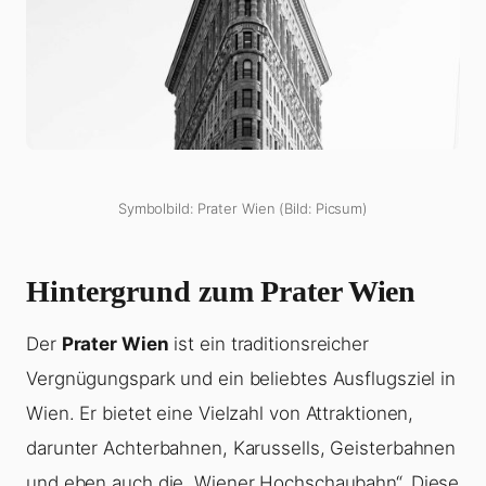
Symbolbild: Prater Wien (Bild: Picsum)
Hintergrund zum Prater Wien
Der
Prater Wien
ist ein traditionsreicher
Vergnügungspark und ein beliebtes Ausflugsziel in
Wien. Er bietet eine Vielzahl von Attraktionen,
darunter Achterbahnen, Karussells, Geisterbahnen
und eben auch die „Wiener Hochschaubahn“. Diese