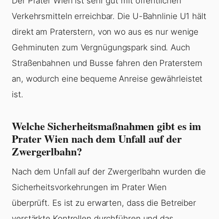
Der Prater Wien ist sehr gut mit öffentlichen
Verkehrsmitteln erreichbar. Die U-Bahnlinie U1 hält
direkt am Praterstern, von wo aus es nur wenige
Gehminuten zum Vergnügungspark sind. Auch
Straßenbahnen und Busse fahren den Praterstern
an, wodurch eine bequeme Anreise gewährleistet
ist.
Welche Sicherheitsmaßnahmen gibt es im
Prater Wien nach dem Unfall auf der
Zwergerlbahn?
Nach dem Unfall auf der Zwergerlbahn wurden die
Sicherheitsvorkehrungen im Prater Wien
überprüft. Es ist zu erwarten, dass die Betreiber
verstärkte Kontrollen durchführen und das