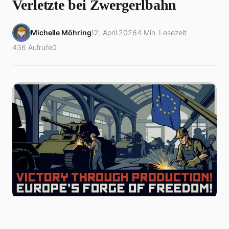
Verletzte bei Zwergerlbahn
Michelle Möhring
12. April 2026
4 Min. Lesezeit
436 Aufrufe
0