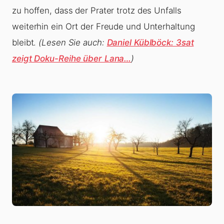
zu hoffen, dass der Prater trotz des Unfalls
weiterhin ein Ort der Freude und Unterhaltung
bleibt.
(Lesen Sie auch:
Daniel Küblböck: 3sat
zeigt Doku-Reihe über Lana…
)