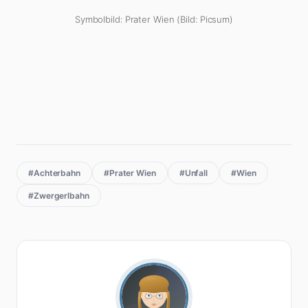
Symbolbild: Prater Wien (Bild: Picsum)
#Achterbahn
#Prater Wien
#Unfall
#Wien
#Zwergerlbahn