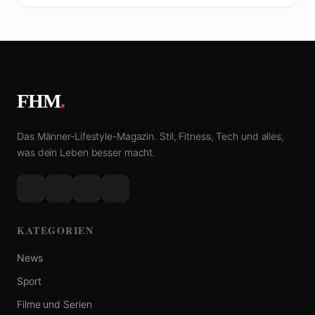
FHM
.
Das Männer-Lifestyle-Magazin. Stil, Fitness, Tech und alles,
was dein Leben besser macht.
KATEGORIEN
News
Sport
Filme und Serien