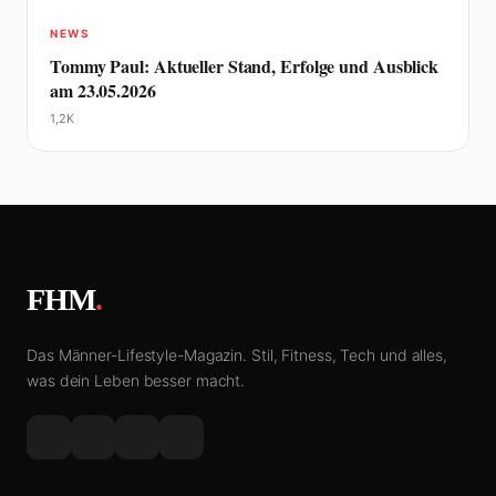
NEWS
Tommy Paul: Aktueller Stand, Erfolge und Ausblick
am 23.05.2026
1,2K
FHM
.
Das Männer-Lifestyle-Magazin. Stil, Fitness, Tech und alles,
was dein Leben besser macht.