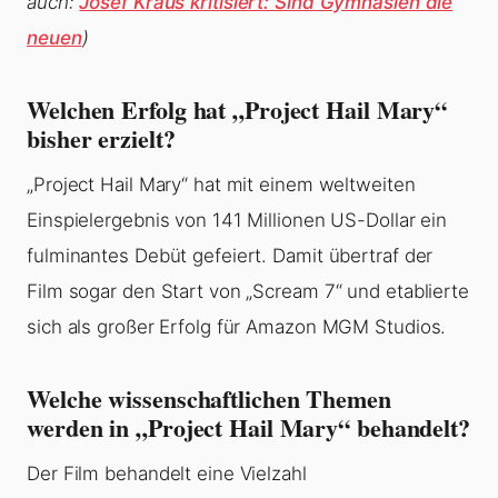
auch:
Josef Kraus kritisiert: Sind Gymnasien die
neuen
)
Welchen Erfolg hat „Project Hail Mary“
bisher erzielt?
„Project Hail Mary“ hat mit einem weltweiten
Einspielergebnis von 141 Millionen US-Dollar ein
fulminantes Debüt gefeiert. Damit übertraf der
Film sogar den Start von „Scream 7“ und etablierte
sich als großer Erfolg für Amazon MGM Studios.
Welche wissenschaftlichen Themen
werden in „Project Hail Mary“ behandelt?
Der Film behandelt eine Vielzahl