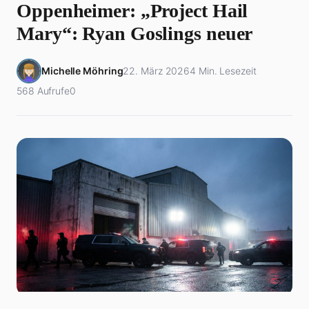
Oppenheimer: „Project Hail
Mary“: Ryan Goslings neuer
Michelle Möhring
22. März 2026
4 Min. Lesezeit
568 Aufrufe
0