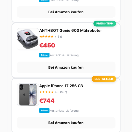
Bei Amazon kaufen
PREIS-TIPP
ANTHBOT Genie 600 Mähroboter
★
★
★
★
★
4.5 ()
€450
Kostenlose Lieferung
Prime
Bei Amazon kaufen
BESTSELLER
Apple iPhone 17 256 GB
★
★
★
★
★
4.5 (597)
€744
Kostenlose Lieferung
Prime
Bei Amazon kaufen