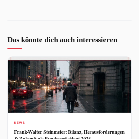
Das könnte dich auch interessieren
NEWS
Frank-Walter Steinmeier: Bilanz, Herausforderungen
& Zukunft als Bundespräsident 2026