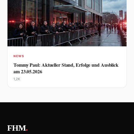
NEWS
Tommy Paul: Aktueller Stand, Erfolge und Ausblick
am 23.05.2026
1,2K
FHM
.