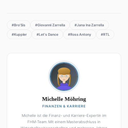
#Bro'Sis
#Giovanni Zarrella
#Jana Ina Zarrella
#Kuppler
#Let's Dance
#Ross Antony
#RTL
Michelle Möhring
FINANZEN & KARRIERE
Michelle ist die Finanz- und Karriere-Expertin im
FHM-Team. Mit einem Masterabschluss in