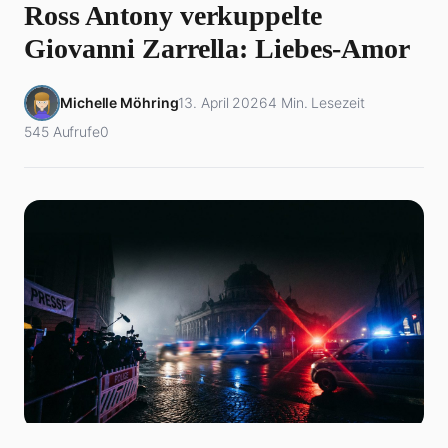
Ross Antony verkuppelte
Giovanni Zarrella: Liebes-Amor
Michelle Möhring
13. April 2026
4 Min. Lesezeit
545 Aufrufe
0