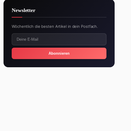
Newsletter
Wöchentlich die besten Artikel in dein Postfach.
Abonnieren