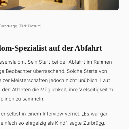
Zurbruegg (Bild: Picsum)
om-Spezialist auf der Abfahrt
Riesenslalom. Sein Start bei der Abfahrt im Rahmen
ige Beobachter überraschend. Solche Starts von
eizer Meisterschaften jedoch nicht unüblich. Laut
den Athleten die Möglichkeit, ihre Vielseitigkeit zu
iplinen zu sammeln.
er selbst in einem Interview verriet. „Es war gar
 einfach so ehrgeizig als Kind“, sagte Zurbrügg.