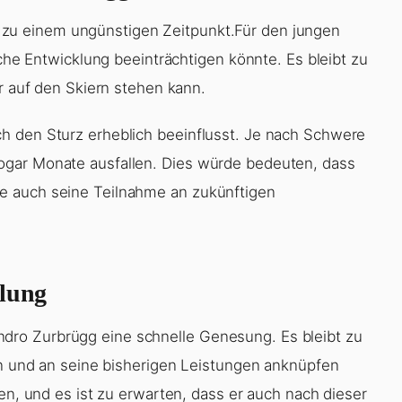
u einem ungünstigen Zeitpunkt.Für den jungen
iche Entwicklung beeinträchtigen könnte. Es bleibt zu
er auf den Skiern stehen kann.
h den Sturz erheblich beeinflusst. Je nach Schwere
ogar Monate ausfallen. Dies würde bedeuten, dass
e auch seine Teilnahme an zukünftigen
klung
ro Zurbrügg eine schnelle Genesung. Es bleibt zu
gen und an seine bisherigen Leistungen anknüpfen
ten, und es ist zu erwarten, dass er auch nach dieser