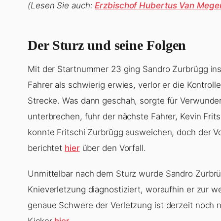
(Lesen Sie auch:
Erzbischof Hubertus Van Megen
Der Sturz und seine Folgen
Mit der Startnummer 23 ging Sandro Zurbrügg ins
Fahrer als schwierig erwies, verlor er die Kontrol
Strecke. Was dann geschah, sorgte für Verwunder
unterbrechen, fuhr der nächste Fahrer, Kevin Frits
konnte Fritschi Zurbrügg ausweichen, doch der Vo
berichtet
hier
über den Vorfall.
Unmittelbar nach dem Sturz wurde Sandro Zurbrü
Knieverletzung diagnostiziert, woraufhin er zur 
genaue Schwere der Verletzung ist derzeit noch n
Kicker
hier
.