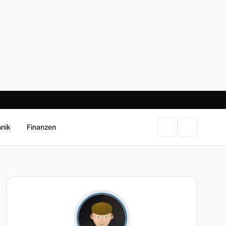
hnik
Finanzen