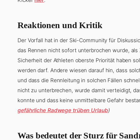
Reaktionen und Kritik
Der Vorfall hat in der Ski-Community für Diskussio
das Rennen nicht sofort unterbrochen wurde, als 
Sicherheit der Athleten oberste Priorität haben so
werden darf. Andere wiesen darauf hin, dass so
und dass die Rennleitung in solchen Fällen schn
nicht zu unterbrechen, wurde damit verteidigt, das
konnte und dass keine unmittelbare Gefahr best
gefährliche Radwege trüben Urlaub
)
Was bedeutet der Sturz für San