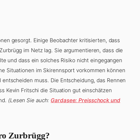
nen gesorgt. Einige Beobachter kritisierten, dass
Zurbrügg im Netz lag. Sie argumentieren, dass die
llte und dass ein solches Risiko nicht eingegangen
lche Situationen im Skirennsport vorkommen können
ell entscheiden muss. Die Entscheidung, das Rennen
s Kevin Fritschi die Situation gut einschätzen
and.
(Lesen Sie auch:
Gardasee: Preisschock und
dro Zurbrügg?