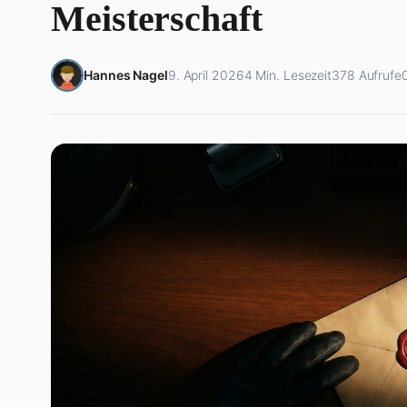
Meisterschaft
Hannes Nagel
9. April 2026
4 Min. Lesezeit
378 Aufrufe