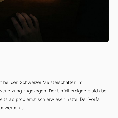
ist bei den Schweizer Meisterschaften im
everletzung zugezogen. Der Unfall ereignete sich bei
its als problematisch erwiesen hatte. Der Vorfall
tbewerben auf.