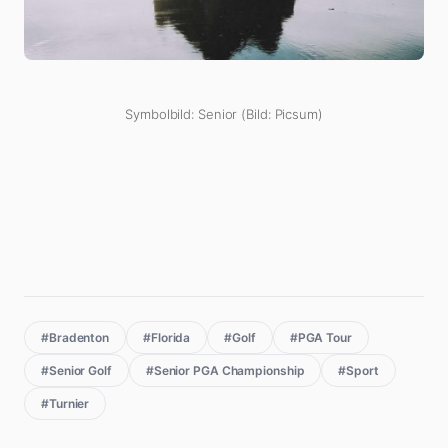
Symbolbild: Senior (Bild: Picsum)
#Bradenton
#Florida
#Golf
#PGA Tour
#Senior Golf
#Senior PGA Championship
#Sport
#Turnier