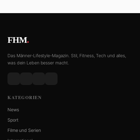
FHM
.
Das Männer-Lifestyle-Magazin. Stil, Fitness, Tech und alles,
was dein Leben besser macht.
KATEGORIEN
News
Sport
Filme und Serien