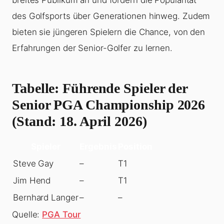
breites Publikum an und fördern die Popularität
des Golfsports über Generationen hinweg. Zudem
bieten sie jüngeren Spielern die Chance, von den
Erfahrungen der Senior-Golfer zu lernen.
Tabelle: Führende Spieler der
Senior PGA Championship 2026
(Stand: 18. April 2026)
Spieler
Ergebnis
Position
Steve Gay
–
T1
Jim Hend
–
T1
Bernhard Langer
–
–
Quelle:
PGA Tour