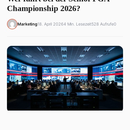
Championship 2026?
Marketing
18. April 2026
4 Min. Lesezeit
528 Aufrufe
0