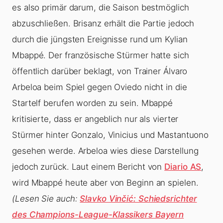
es also primär darum, die Saison bestmöglich
abzuschließen. Brisanz erhält die Partie jedoch
durch die jüngsten Ereignisse rund um Kylian
Mbappé. Der französische Stürmer hatte sich
öffentlich darüber beklagt, von Trainer Álvaro
Arbeloa beim Spiel gegen Oviedo nicht in die
Startelf berufen worden zu sein. Mbappé
kritisierte, dass er angeblich nur als vierter
Stürmer hinter Gonzalo, Vinicius und Mastantuono
gesehen werde. Arbeloa wies diese Darstellung
jedoch zurück. Laut einem Bericht von
Diario AS
,
wird Mbappé heute aber von Beginn an spielen.
(Lesen Sie auch:
Slavko Vinčić: Schiedsrichter
des Champions-League-Klassikers Bayern