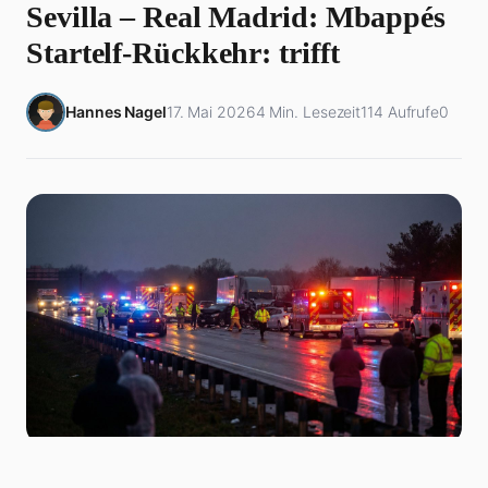
Sevilla – Real Madrid: Mbappés
Startelf-Rückkehr: trifft
Hannes Nagel
17. Mai 2026
4 Min. Lesezeit
114 Aufrufe
0