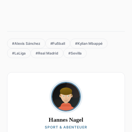
#Alexis Sánchez
#Fußball
#Kylian Mbappé
#LaLiga
#Real Madrid
#Sevilla
Hannes Nagel
SPORT & ABENTEUER