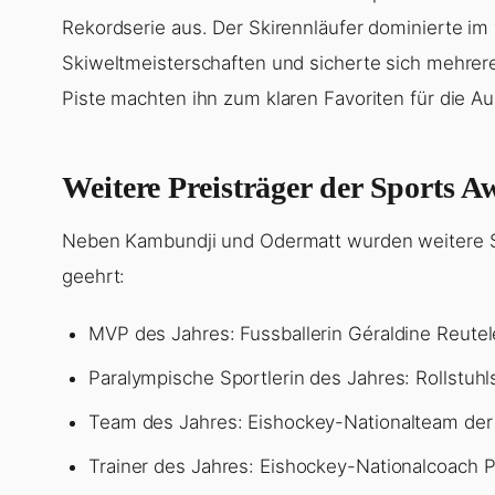
auch:
El Nino: "El Niño" im Anmarsch: Was…
)
Marco Odermatt: Sportler des Ja
Marco Odermatt wurde erneut als Sportler des Ja
Rekordserie aus. Der Skirennläufer dominierte im
Skiweltmeisterschaften und sicherte sich mehrere
Piste machten ihn zum klaren Favoriten für die A
Weitere Preisträger der Sports A
Neben Kambundji und Odermatt wurden weitere Spo
geehrt: