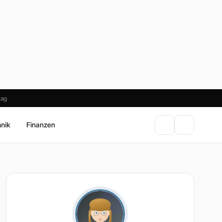
tag
hnik
Finanzen