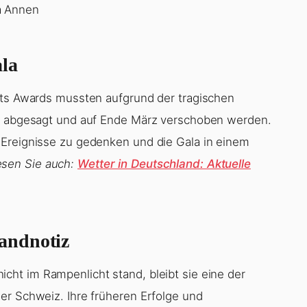
er
sportlerin Catherine Debrunner
r Männer
atrick Fischer
a Annen
la
rts Awards mussten aufgrund der tragischen
ht abgesagt und auf Ende März verschoben werden.
 Ereignisse zu gedenken und die Gala in einem
esen Sie auch:
Wetter in Deutschland: Aktuelle