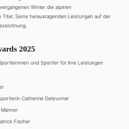
hres 2025
hres ausgezeichnet und baut damit seine
 vergangenen Winter die alpinen
 Titel. Seine herausragenden Leistungen auf der
uszeichnung.
wards 2025
rtlerinnen und Sportler für ihre Leistungen