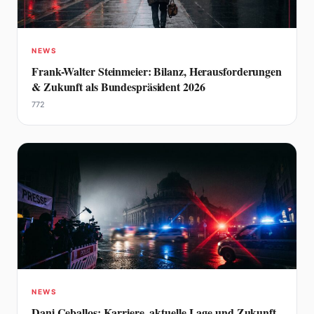
NEWS
Frank-Walter Steinmeier: Bilanz, Herausforderungen
& Zukunft als Bundespräsident 2026
772
NEWS
Dani Ceballos: Karriere, aktuelle Lage und Zukunft