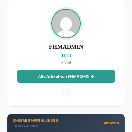
FHMADMIN
1113
Artikel
Alle Artikel von FHMADMIN →
UNSERE EMPFEHLUNGEN
amazon
Passend zum Artikel