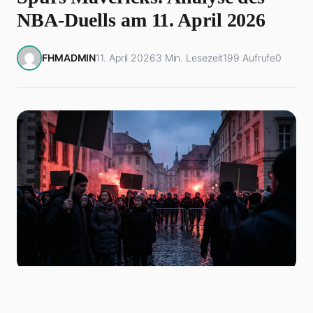
NBA-Duells am 11. April 2026
FHMADMIN
11. April 2026
3 Min. Lesezeit
199 Aufrufe
0