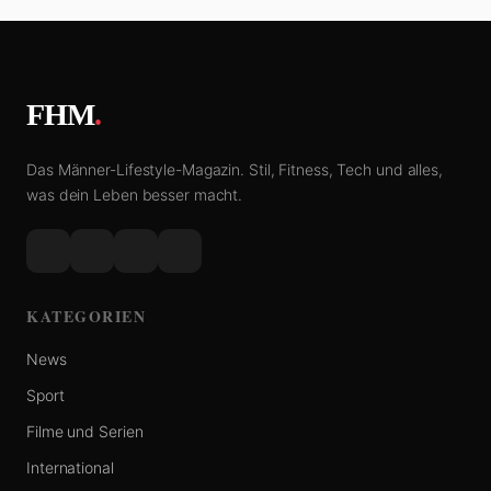
FHM
.
Das Männer-Lifestyle-Magazin. Stil, Fitness, Tech und alles,
was dein Leben besser macht.
KATEGORIEN
News
Sport
Filme und Serien
International