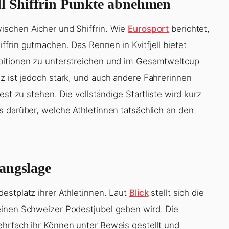
ll Shiffrin Punkte abnehmen
ischen Aicher und Shiffrin. Wie
Eurosport
berichtet,
frin gutmachen. Das Rennen in Kvitfjell bietet
bitionen zu unterstreichen und im Gesamtweltcup
z ist jedoch stark, und auch andere Fahrerinnen
est zu stehen. Die vollständige Startliste wird kurz
s darüber, welche Athletinnen tatsächlich an den
angslage
estplatz ihrer Athletinnen. Laut
Blick
stellt sich die
einen Schweizer Podestjubel geben wird. Die
hrfach ihr Können unter Beweis gestellt und