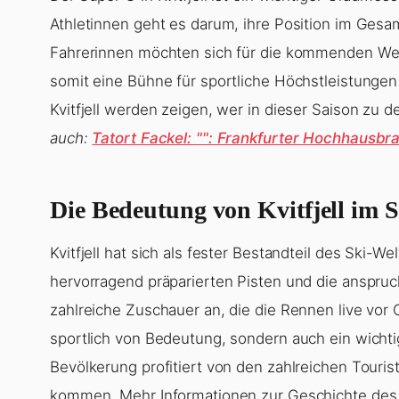
Athletinnen geht es darum, ihre Position im Gesa
Fahrerinnen möchten sich für die kommenden Wel
somit eine Bühne für sportliche Höchstleistunge
Kvitfjell werden zeigen, wer in dieser Saison zu
auch:
Tatort Fackel: "": Frankfurter Hochhausbra
Die Bedeutung von Kvitfjell im 
Kvitfjell hat sich als fester Bestandteil des Ski-We
hervorragend präparierten Pisten und die anspruc
zahlreiche Zuschauer an, die die Rennen live vor Or
sportlich von Bedeutung, sondern auch ein wichtig
Bevölkerung profitiert von den zahlreichen Touris
kommen. Mehr Informationen zur Geschichte des Sk