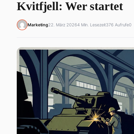
Kvitfjell: Wer startet
Marketing
22. März 2026
4 Min. Lesezeit
376 Aufrufe
0