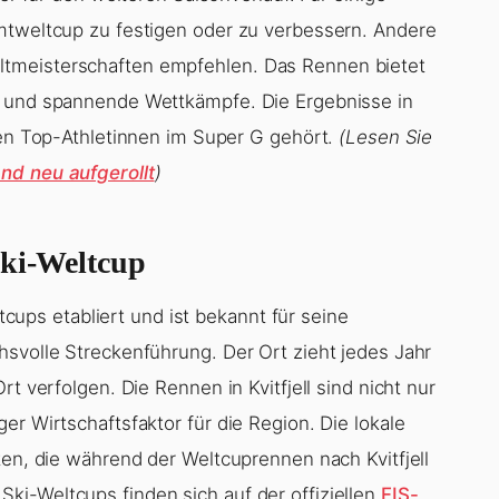
mtweltcup zu festigen oder zu verbessern. Andere
tmeisterschaften empfehlen. Das Rennen bietet
n und spannende Wettkämpfe. Die Ergebnisse in
 den Top-Athletinnen im Super G gehört.
(Lesen Sie
nd neu aufgerollt
)
Ski-Weltcup
ltcups etabliert und ist bekannt für seine
hsvolle Streckenführung. Der Ort zieht jedes Jahr
t verfolgen. Die Rennen in Kvitfjell sind nicht nur
er Wirtschaftsfaktor für die Region. Die lokale
ten, die während der Weltcuprennen nach Kvitfjell
i-Weltcups finden sich auf der offiziellen
FIS-