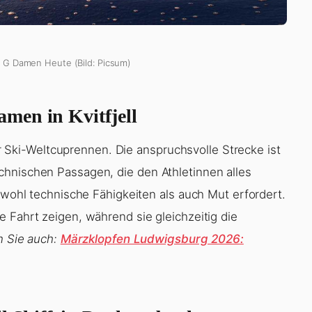
er G Damen Heute (Bild: Picsum)
men in Kvitfjell
für Ski-Weltcuprennen. Die anspruchsvolle Strecke ist
chnischen Passagen, die den Athletinnen alles
sowohl technische Fähigkeiten als auch Mut erfordert.
 Fahrt zeigen, während sie gleichzeitig die
n Sie auch:
Märzklopfen Ludwigsburg 2026: