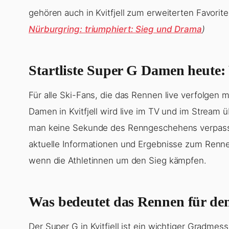
gehören auch in Kvitfjell zum erweiterten Favorit
Nürburgring: triumphiert: Sieg und Drama
)
Startliste Super G Damen heute: 
Für alle Ski-Fans, die das Rennen live verfolgen 
Damen in Kvitfjell wird live im TV und im Stream 
man keine Sekunde des Renngeschehens verpasst.
aktuelle Informationen und Ergebnisse zum Rennen
wenn die Athletinnen um den Sieg kämpfen.
Was bedeutet das Rennen für den
Der Super G in Kvitfjell ist ein wichtiger Gradmes