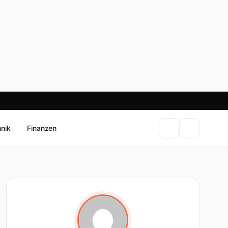
hnik
Finanzen