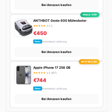
Bei Amazon kaufen
PREIS-TIPP
ANTHBOT Genie 600 Mähroboter
★
★
★
★
★
4.5 ()
€450
Kostenlose Lieferung
Prime
Bei Amazon kaufen
BESTSELLER
Apple iPhone 17 256 GB
★
★
★
★
★
4.5 (597)
€744
Kostenlose Lieferung
Prime
Bei Amazon kaufen