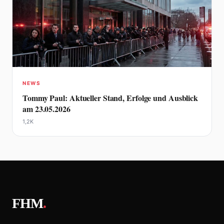
NEWS
Tommy Paul: Aktueller Stand, Erfolge und Ausblick
am 23.05.2026
1,2K
FHM
.