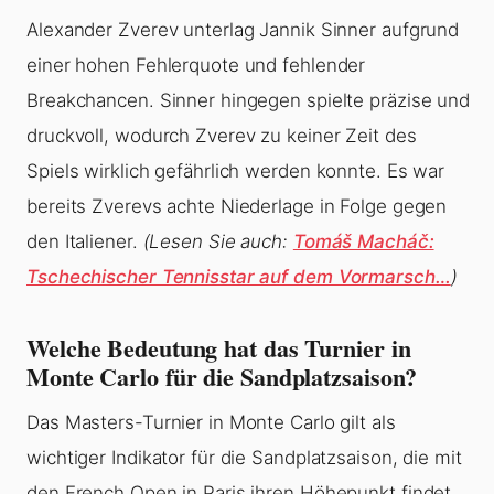
Alexander Zverev unterlag Jannik Sinner aufgrund
einer hohen Fehlerquote und fehlender
Breakchancen. Sinner hingegen spielte präzise und
druckvoll, wodurch Zverev zu keiner Zeit des
Spiels wirklich gefährlich werden konnte. Es war
bereits Zverevs achte Niederlage in Folge gegen
den Italiener.
(Lesen Sie auch:
Tomáš Macháč:
Tschechischer Tennisstar auf dem Vormarsch…
)
Welche Bedeutung hat das Turnier in
Monte Carlo für die Sandplatzsaison?
Das Masters-Turnier in Monte Carlo gilt als
wichtiger Indikator für die Sandplatzsaison, die mit
den French Open in Paris ihren Höhepunkt findet.