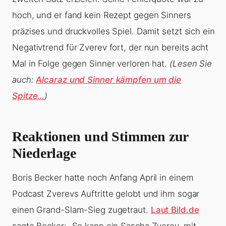
hoch, und er fand kein Rezept gegen Sinners
präzises und druckvolles Spiel. Damit setzt sich ein
Negativtrend für Zverev fort, der nun bereits acht
Mal in Folge gegen Sinner verloren hat.
(Lesen Sie
auch:
Alcaraz und Sinner kämpfen um die
Spitze…
)
Reaktionen und Stimmen zur
Niederlage
Boris Becker hatte noch Anfang April in einem
Podcast Zverevs Auftritte gelobt und ihm sogar
einen Grand-Slam-Sieg zugetraut.
Laut Bild.de
sagte Becker: „So kann ein Sascha Zverev, mit