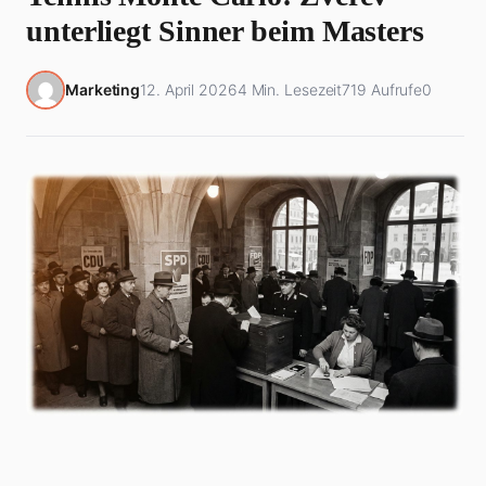
unterliegt Sinner beim Masters
Marketing
12. April 2026
4 Min. Lesezeit
719 Aufrufe
0