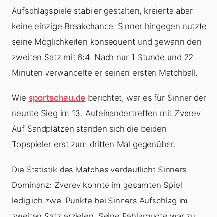
Aufschlagspiele stabiler gestalten, kreierte aber
keine einzige Breakchance. Sinner hingegen nutzte
seine Möglichkeiten konsequent und gewann den
zweiten Satz mit 6:4. Nach nur 1 Stunde und 22
Minuten verwandelte er seinen ersten Matchball.
Wie
sportschau.de
berichtet, war es für Sinner der
neunte Sieg im 13. Aufeinandertreffen mit Zverev.
Auf Sandplätzen standen sich die beiden
Topspieler erst zum dritten Mal gegenüber.
Die Statistik des Matches verdeutlicht Sinners
Dominanz: Zverev konnte im gesamten Spiel
lediglich zwei Punkte bei Sinners Aufschlag im
zweiten Satz erzielen. Seine Fehlerquote war zu