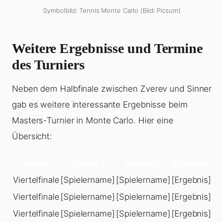
Symbolbild: Tennis Monte Carlo (Bild: Picsum)
Weitere Ergebnisse und Termine
des Turniers
Neben dem Halbfinale zwischen Zverev und Sinner
gab es weitere interessante Ergebnisse beim
Masters-Turnier in Monte Carlo. Hier eine
Übersicht:
Runde
Spieler 1
Spieler 2
Ergebnis
Viertelfinale
[Spielername]
[Spielername]
[Ergebnis]
Viertelfinale
[Spielername]
[Spielername]
[Ergebnis]
Viertelfinale
[Spielername]
[Spielername]
[Ergebnis]