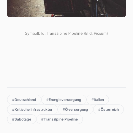
Symbolbild: Transalpine Pipeline (Bild: Picsum)
#Deutschland
#Energieversorgung
#Italien
#Kritische Infrastruktur
#Ölversorgung
#Österreich
#Sabotage
#Transalpine Pipeline