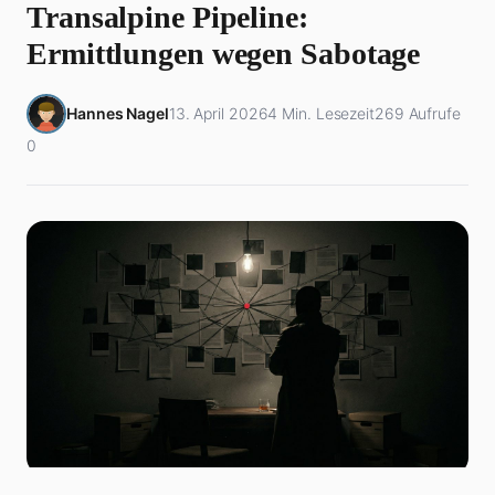
Transalpine Pipeline:
Ermittlungen wegen Sabotage
Hannes Nagel
13. April 2026
4 Min. Lesezeit
269 Aufrufe
0