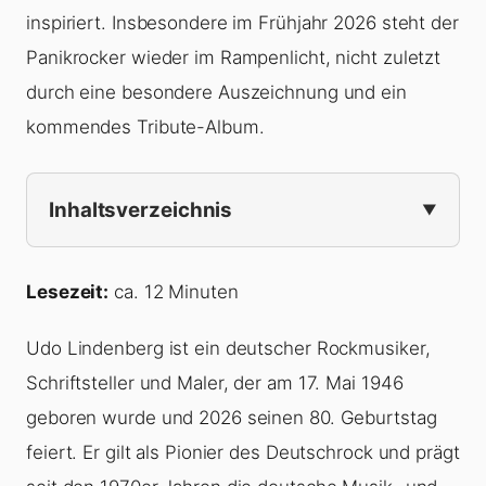
inspiriert. Insbesondere im Frühjahr 2026 steht der
Panikrocker wieder im Rampenlicht, nicht zuletzt
durch eine besondere Auszeichnung und ein
kommendes Tribute-Album.
Inhaltsverzeichnis
Lesezeit:
ca. 12 Minuten
Udo Lindenberg ist ein deutscher Rockmusiker,
Schriftsteller und Maler, der am 17. Mai 1946
geboren wurde und 2026 seinen 80. Geburtstag
feiert. Er gilt als Pionier des Deutschrock und prägt