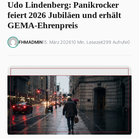
Udo Lindenberg: Panikrocker
feiert 2026 Jubiläen und erhält
GEMA-Ehrenpreis
FHMADMIN
15. März 2026
10 Min. Lesezeit
299 Aufrufe
0