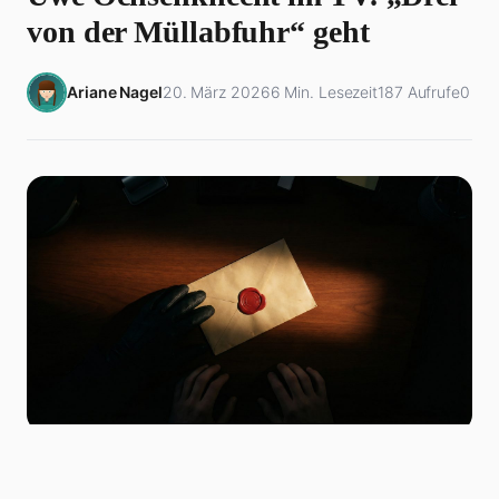
von der Müllabfuhr“ geht
Ariane Nagel
20. März 2026
6 Min. Lesezeit
187 Aufrufe
0