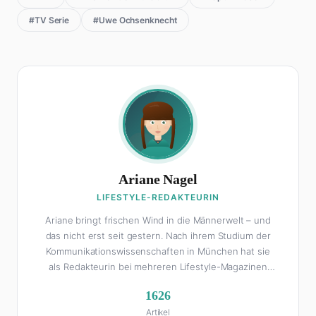
#TV Serie
#Uwe Ochsenknecht
Ariane Nagel
LIFESTYLE-REDAKTEURIN
Ariane bringt frischen Wind in die Männerwelt – und
das nicht erst seit gestern. Nach ihrem Studium der
Kommunikationswissenschaften in München hat sie
als Redakteurin bei mehreren Lifestyle-Magazinen
gearbeitet, bevor sie zum FHM-Team gestoßen ist.
1626
Als Lifestyle-Redakteurin schreibt sie über alles, was
Artikel
das Leben schöner macht: von Interior Design und