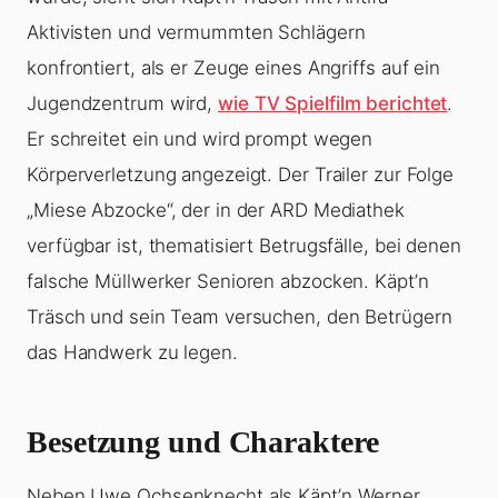
Aktivisten und vermummten Schlägern
konfrontiert, als er Zeuge eines Angriffs auf ein
Jugendzentrum wird,
wie TV Spielfilm berichtet
.
Er schreitet ein und wird prompt wegen
Körperverletzung angezeigt. Der Trailer zur Folge
„Miese Abzocke“, der in der ARD Mediathek
verfügbar ist, thematisiert Betrugsfälle, bei denen
falsche Müllwerker Senioren abzocken. Käpt’n
Träsch und sein Team versuchen, den Betrügern
das Handwerk zu legen.
Besetzung und Charaktere
Neben Uwe Ochsenknecht als Käpt’n Werner