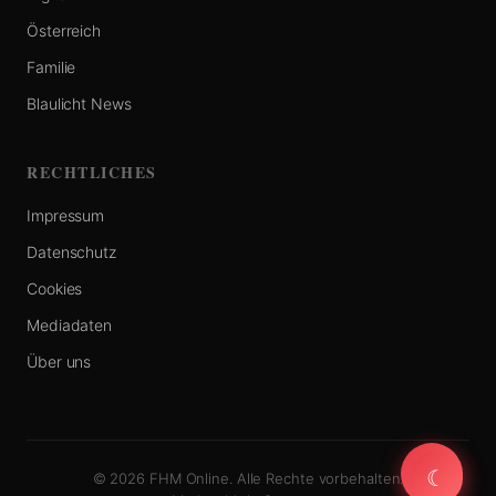
Österreich
Familie
Blaulicht News
RECHTLICHES
Impressum
Datenschutz
Cookies
Mediadaten
Über uns
☾
☾
© 2026 FHM Online. Alle Rechte vorbehalten.