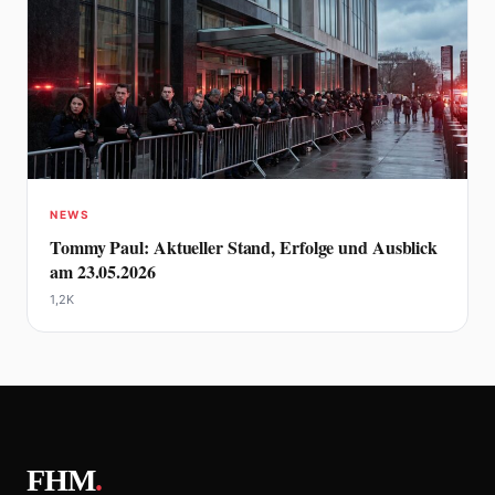
NEWS
Tommy Paul: Aktueller Stand, Erfolge und Ausblick
am 23.05.2026
1,2K
FHM
.