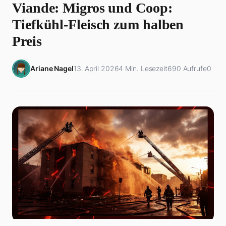
Viande: Migros und Coop:
Tiefkühl-Fleisch zum halben
Preis
Ariane Nagel
13. April 2026
4 Min. Lesezeit
690 Aufrufe
0