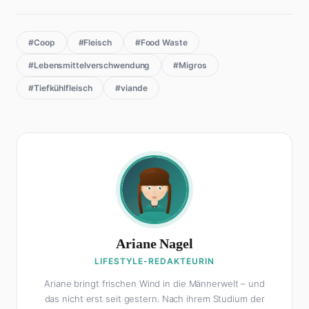
#Coop
#Fleisch
#Food Waste
#Lebensmittelverschwendung
#Migros
#Tiefkühlfleisch
#viande
Ariane Nagel
LIFESTYLE-REDAKTEURIN
Ariane bringt frischen Wind in die Männerwelt – und
das nicht erst seit gestern. Nach ihrem Studium der