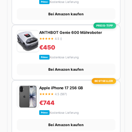
Kostenlose Lieferung
Prime
Bei Amazon kaufen
PREIS-TIPP
ANTHBOT Genie 600 Mähroboter
★
★
★
★
★
4.5 ()
€450
Kostenlose Lieferung
Prime
Bei Amazon kaufen
BESTSELLER
Apple iPhone 17 256 GB
★
★
★
★
★
4.5 (597)
€744
Kostenlose Lieferung
Prime
Bei Amazon kaufen