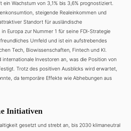
aft ein Wachstum von 3,1% bis 3,6% prognostiziert.
nenkonsumtion, steigende Realeinkommen und
attraktiver Standort für ausländische
5 in Europa zur Nummer 1 für seine FDI-Strategie
sfreundliches Umfeld und ist ein aufstrebendes
chen Tech, Biowissenschaften, Fintech und KI.
 internationale Investoren an, was die Position von
festigt. Trotz des positiven Ausblicks wird erwartet,
nnte, da temporäre Effekte wie Abhebungen aus
e Initiativen
altigkeit gesetzt und strebt an, bis 2030 klimaneutral