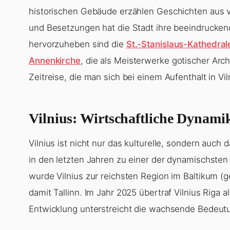
historischen Gebäude erzählen Geschichten aus v
und Besetzungen hat die Stadt ihre beeindruck
hervorzuheben sind die
St.-Stanislaus-Kathedral
Annenkirche
, die als Meisterwerke gotischer Arch
Zeitreise, die man sich bei einem Aufenthalt in Vil
Vilnius: Wirtschaftliche Dynam
Vilnius ist nicht nur das kulturelle, sondern auch 
in den letzten Jahren zu einer der dynamischsten
wurde Vilnius zur reichsten Region im Baltikum 
damit Tallinn. Im Jahr 2025 übertraf Vilnius Riga 
Entwicklung unterstreicht die wachsende Bedeutun