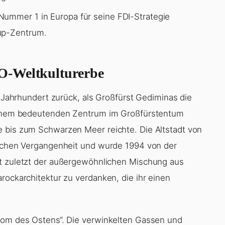
Nummer 1 in Europa für seine FDI-Strategie
-up-Zentrum.
O-Weltkulturerbe
. Jahrhundert zurück, als Großfürst Gediminas die
 einem bedeutenden Zentrum im Großfürstentum
e bis zum Schwarzen Meer reichte. Die Altstadt von
reichen Vergangenheit und wurde 1994 von der
ht zuletzt der außergewöhnlichen Mischung aus
rockarchitektur zu verdanken, die ihr einen
„Rom des Ostens“. Die verwinkelten Gassen und