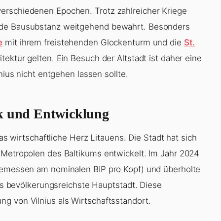
erschiedenen Epochen. Trotz zahlreicher Kriege
ende Bausubstanz weitgehend bewahrt. Besonders
e
mit ihrem freistehenden Glockenturm und die
St.
itektur gelten. Ein Besuch der Altstadt ist daher eine
nius nicht entgehen lassen sollte.
ik und Entwicklung
das wirtschaftliche Herz Litauens. Die Stadt hat sich
 Metropolen des Baltikums entwickelt. Im Jahr 2024
(gemessen am nominalen BIP pro Kopf) und überholte
als bevölkerungsreichste Hauptstadt. Diese
g von Vilnius als Wirtschaftsstandort.