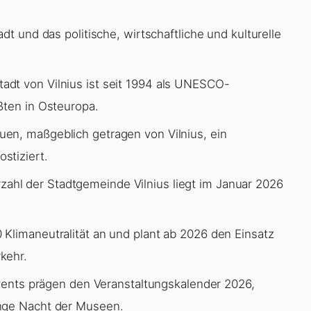
adt und das politische, wirtschaftliche und kulturelle
stadt von Vilnius ist seit 1994 als UNESCO-
ßten in Osteuropa.
auen, maßgeblich getragen von Vilnius, ein
stiziert.
ahl der Stadtgemeinde Vilnius liegt im Januar 2026
0 Klimaneutralität an und plant ab 2026 den Einsatz
kehr.
vents prägen den Veranstaltungskalender 2026,
ange Nacht der Museen.