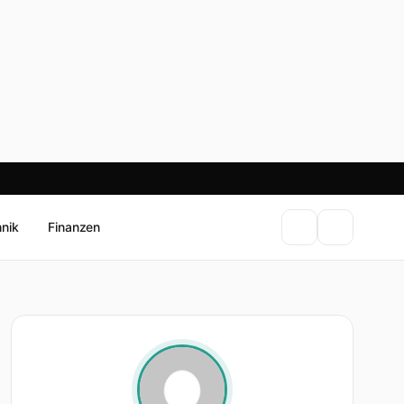
hnik
Finanzen