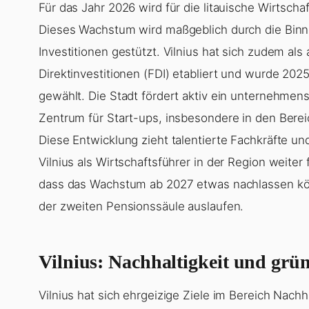
Für das Jahr 2026 wird für die litauische Wirtsch
Dieses Wachstum wird maßgeblich durch die Bin
Investitionen gestützt. Vilnius hat sich zudem als 
Direktinvestitionen (FDI) etabliert und wurde 202
gewählt. Die Stadt fördert aktiv ein unternehmen
Zentrum für Start-ups, insbesondere in den Berei
Diese Entwicklung zieht talentierte Fachkräfte und
Vilnius als Wirtschaftsführer in der Region weiter 
dass das Wachstum ab 2027 etwas nachlassen kö
der zweiten Pensionssäule auslaufen.
Vilnius: Nachhaltigkeit und grün
Vilnius hat sich ehrgeizige Ziele im Bereich Nachh