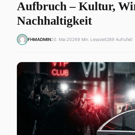
Aufbruch – Kultur, Wi
Nachhaltigkeit
FHMADMIN
20. Mai 2026
9 Min. Lesezeit
289 Aufrufe
0